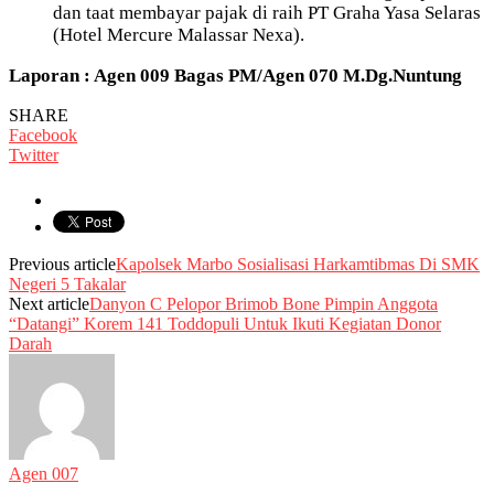
dan taat membayar pajak di raih PT Graha Yasa Selaras
(Hotel Mercure Malassar Nexa).
Laporan : Agen 009 Bagas PM/Agen 070 M.Dg.Nuntung
SHARE
Facebook
Twitter
Previous article
Kapolsek Marbo Sosialisasi Harkamtibmas Di SMK
Negeri 5 Takalar
Next article
Danyon C Pelopor Brimob Bone Pimpin Anggota
“Datangi” Korem 141 Toddopuli Untuk Ikuti Kegiatan Donor
Darah
Agen 007