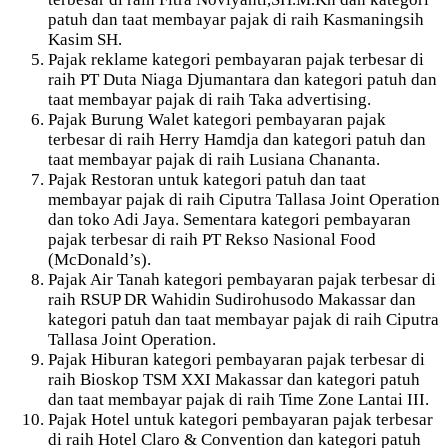
patuh dan taat membayar pajak di raih Kasmaningsih
Kasim SH.
Pajak reklame kategori pembayaran pajak terbesar di
raih PT Duta Niaga Djumantara dan kategori patuh dan
taat membayar pajak di raih Taka advertising.
Pajak Burung Walet kategori pembayaran pajak
terbesar di raih Herry Hamdja dan kategori patuh dan
taat membayar pajak di raih Lusiana Chananta.
Pajak Restoran untuk kategori patuh dan taat
membayar pajak di raih Ciputra Tallasa Joint Operation
dan toko Adi Jaya. Sementara kategori pembayaran
pajak terbesar di raih PT Rekso Nasional Food
(McDonald’s).
Pajak Air Tanah kategori pembayaran pajak terbesar di
raih RSUP DR Wahidin Sudirohusodo Makassar dan
kategori patuh dan taat membayar pajak di raih Ciputra
Tallasa Joint Operation.
Pajak Hiburan kategori pembayaran pajak terbesar di
raih Bioskop TSM XXI Makassar dan kategori patuh
dan taat membayar pajak di raih Time Zone Lantai III.
Pajak Hotel untuk kategori pembayaran pajak terbesar
di raih Hotel Claro & Convention dan kategori patuh