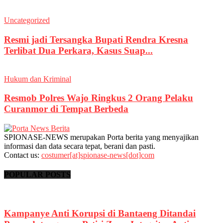
Uncategorized
Resmi jadi Tersangka Bupati Rendra Kresna
Terlibat Dua Perkara, Kasus Suap...
Hukum dan Kriminal
Resmob Polres Wajo Ringkus 2 Orang Pelaku
Curanmor di Tempat Berbeda
SPIONASE-NEWS merupakan Porta berita yang menyajikan
informasi dan data secara tepat, berani dan pasti.
Contact us:
costumer[at]spionase-news[dot]com
POPULAR POSTS
Kampanye Anti Korupsi di Bantaeng Ditandai