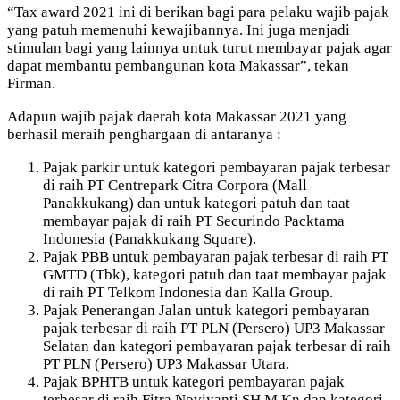
“Tax award 2021 ini di berikan bagi para pelaku wajib pajak
yang patuh memenuhi kewajibannya. Ini juga menjadi
stimulan bagi yang lainnya untuk turut membayar pajak agar
dapat membantu pembangunan kota Makassar”, tekan
Firman.
Adapun wajib pajak daerah kota Makassar 2021 yang
berhasil meraih penghargaan di antaranya :
Pajak parkir untuk kategori pembayaran pajak terbesar
di raih PT Centrepark Citra Corpora (Mall
Panakkukang) dan untuk kategori patuh dan taat
membayar pajak di raih PT Securindo Packtama
Indonesia (Panakkukang Square).
Pajak PBB untuk pembayaran pajak terbesar di raih PT
GMTD (Tbk), kategori patuh dan taat membayar pajak
di raih PT Telkom Indonesia dan Kalla Group.
Pajak Penerangan Jalan untuk kategori pembayaran
pajak terbesar di raih PT PLN (Persero) UP3 Makassar
Selatan dan kategori pembayaran pajak terbesar di raih
PT PLN (Persero) UP3 Makassar Utara.
Pajak BPHTB untuk kategori pembayaran pajak
terbesar di raih Fitra Noviyanti,SH.M.Kn dan kategori