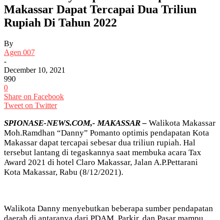
Makassar Dapat Tercapai Dua Triliun
Rupiah Di Tahun 2022
By
Agen 007
-
December 10, 2021
990
0
Share on Facebook
Tweet on Twitter
SPIONASE-NEWS.COM,- MAKASSAR –
Walikota Makassar
Moh.Ramdhan “Danny” Pomanto optimis pendapatan Kota
Makassar dapat tercapai sebesar dua triliun rupiah. Hal
tersebut lantang di tegaskannya saat membuka acara Tax
Award 2021 di hotel Claro Makassar, Jalan A.P.Pettarani
Kota Makassar, Rabu (8/12/2021).
Walikota Danny menyebutkan beberapa sumber pendapatan
daerah di antaranya dari PDAM, Parkir, dan Pasar mampu