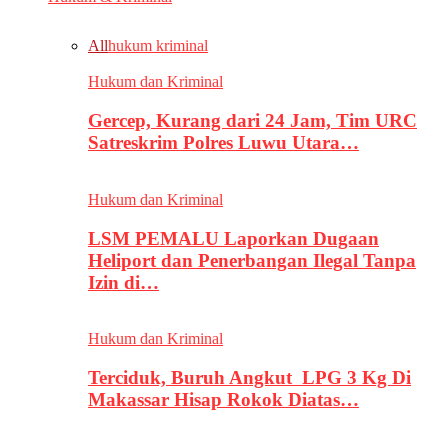
All
hukum kriminal
Hukum dan Kriminal
Gercep, Kurang dari 24 Jam, Tim URC
Satreskrim Polres Luwu Utara…
Hukum dan Kriminal
LSM PEMALU Laporkan Dugaan
Heliport dan Penerbangan Ilegal Tanpa
Izin di…
Hukum dan Kriminal
Terciduk, Buruh Angkut LPG 3 Kg Di
Makassar Hisap Rokok Diatas…