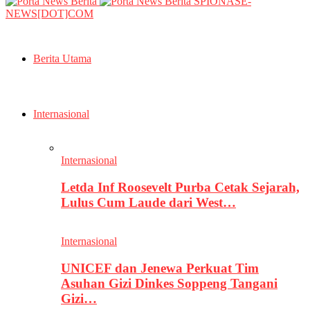
SPIONASE-
NEWS[DOT]COM
Berita Utama
Internasional
Internasional
Letda Inf Roosevelt Purba Cetak Sejarah,
Lulus Cum Laude dari West…
Internasional
UNICEF dan Jenewa Perkuat Tim
Asuhan Gizi Dinkes Soppeng Tangani
Gizi…