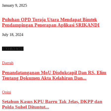
January 9, 2025
Puluhan OPD Toraja Utara Mendapat Bimtek
Pendampingan Penerapan Aplikasi SRIKANDI
July 18, 2024
HOT NEWS
Daerah
Penandatanganan MoU Disdukcapil Dan RS. Elim
Tentang Dokumen Akta Kelahiran Dan...
Opini
Setahun Kasus KPU Barru Tak Jelas, DKPP dan
Polda Sulsel Dituntut...