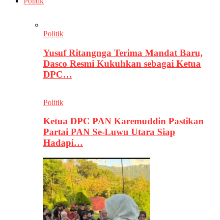
Politik
Politik
Yusuf Ritangnga Terima Mandat Baru,
Dasco Resmi Kukuhkan sebagai Ketua
DPC…
Politik
Ketua DPC PAN Karemuddin Pastikan
Partai PAN Se-Luwu Utara Siap
Hadapi…