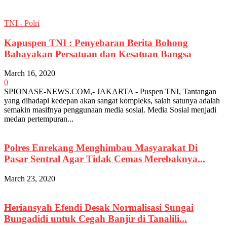
TNI - Polri
Kapuspen TNI : Penyebaran Berita Bohong
Bahayakan Persatuan dan Kesatuan Bangsa
March 16, 2020
0
SPIONASE-NEWS.COM,- JAKARTA - Puspen TNI, Tantangan
yang dihadapi kedepan akan sangat kompleks, salah satunya adalah
semakin masifnya penggunaan media sosial. Media Sosial menjadi
medan pertempuran...
Polres Enrekang Menghimbau Masyarakat Di
Pasar Sentral Agar Tidak Cemas Merebaknya...
March 23, 2020
Heriansyah Efendi Desak Normalisasi Sungai
Bungadidi untuk Cegah Banjir di Tanalili...