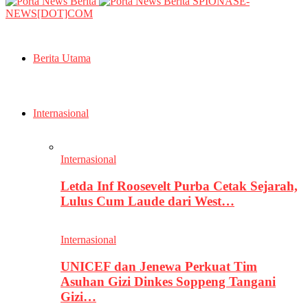
SPIONASE-
NEWS[DOT]COM
Berita Utama
Internasional
Internasional
Letda Inf Roosevelt Purba Cetak Sejarah,
Lulus Cum Laude dari West…
Internasional
UNICEF dan Jenewa Perkuat Tim
Asuhan Gizi Dinkes Soppeng Tangani
Gizi…