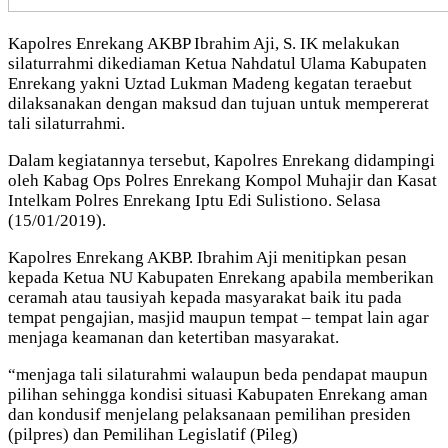
Kapolres Enrekang AKBP Ibrahim Aji, S. IK melakukan
silaturrahmi dikediaman Ketua Nahdatul Ulama Kabupaten
Enrekang yakni Uztad Lukman Madeng kegatan teraebut
dilaksanakan dengan maksud dan tujuan untuk mempererat
tali silaturrahmi.
Dalam kegiatannya tersebut, Kapolres Enrekang didampingi
oleh Kabag Ops Polres Enrekang Kompol Muhajir dan Kasat
Intelkam Polres Enrekang Iptu Edi Sulistiono. Selasa
(15/01/2019).
Kapolres Enrekang AKBP. Ibrahim Aji menitipkan pesan
kepada Ketua NU Kabupaten Enrekang apabila memberikan
ceramah atau tausiyah kepada masyarakat baik itu pada
tempat pengajian, masjid maupun tempat – tempat lain agar
menjaga keamanan dan ketertiban masyarakat.
“menjaga tali silaturahmi walaupun beda pendapat maupun
pilihan sehingga kondisi situasi Kabupaten Enrekang aman
dan kondusif menjelang pelaksanaan pemilihan presiden
(pilpres) dan Pemilihan Legislatif (Pileg)