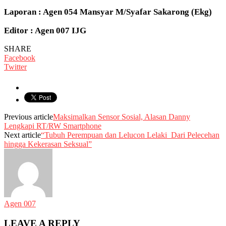
Laporan : Agen 054 Mansyar M/Syafar Sakarong (Ekg)
Editor : Agen 007 IJG
SHARE
Facebook
Twitter
Previous article
Maksimalkan Sensor Sosial, Alasan Danny
Lengkapi RT/RW Smartphone
Next article
“Tubuh Perempuan dan Lelucon Lelaki Dari Pelecehan
hingga Kekerasan Seksual”
Agen 007
LEAVE A REPLY