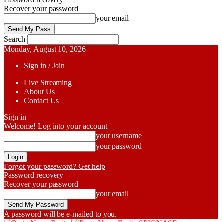
Recover your password
your email
Search
Monday, August 10, 2026
Sign in / Join
Live Streaming
About Us
Contact Us
Sign in
Welcome! Log into your account
your username
your password
Forgot your password? Get help
Password recovery
Recover your password
your email
A password will be e-mailed to you.