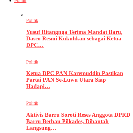
Politik
Politik
Yusuf Ritangnga Terima Mandat Baru,
Dasco Resmi Kukuhkan sebagai Ketua
DPC…
Politik
Ketua DPC PAN Karemuddin Pastikan
Partai PAN Se-Luwu Utara Siap
Hadapi…
Politik
Aktivis Barru Soroti Reses Anggota DPRD
Barru Berbau Pilkades, Dibantah
Langsung…