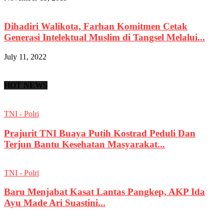
Dihadiri Walikota, Farhan Komitmen Cetak
Generasi Intelektual Muslim di Tangsel Melalui...
July 11, 2022
HOT NEWS
TNI - Polri
Prajurit TNI Buaya Putih Kostrad Peduli Dan
Terjun Bantu Kesehatan Masyarakat...
TNI - Polri
Baru Menjabat Kasat Lantas Pangkep, AKP Ida
Ayu Made Ari Suastini...