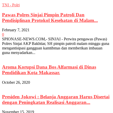
TNI - Polri
Pawas Polres Sinjai Pimpin Patroli Dan
Pendisiplinan Protokol Kesehatan di Malam...
February 7, 2021
0
SPIONASE-NEWS.COM,- SINJAI - Perwira pengawas (Pawas)
Polres Sinjai AKP Bakhtiar, SH pimpin patroli malam minggu guna
mengantisipasi gangguan kamtibmas dan memberikan imbauan
guna menyadarkan...
Aroma Korupsi Dana Bos Alfarmasi di Dinas
Pendidikan Kota Makassar.
October 26, 2020
Presiden Jokowi : Belanja Anggaran Harus Disertai
dengan Peningkatan Realisasi Anggaran...
November 15, 2019