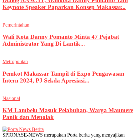
Dialog AASCTF, Walikota Danny Pomanto Jadi
Keynote Speaker Paparkan Konsep Makassar...
Pemerintahan
Wali Kota Danny Pomanto Minta 47 Pejabat
Administrator Yang Di Lantik...
Metropolitan
Pemkot Makassar Tampil di Expo Pengawasan
Intern 2024, PJ Sekda Apresiasi...
Nasional
KM Lambelu Masuk Pelabuhan, Warga Maumere
Panik dan Menolak
SPIONASE-NEWS merupakan Porta berita yang menyajikan