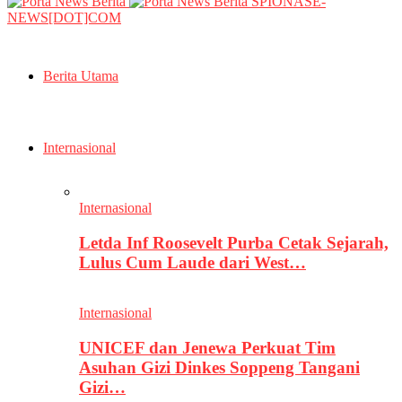
SPIONASE-
NEWS[DOT]COM
Berita Utama
Internasional
Internasional
Letda Inf Roosevelt Purba Cetak Sejarah,
Lulus Cum Laude dari West…
Internasional
UNICEF dan Jenewa Perkuat Tim
Asuhan Gizi Dinkes Soppeng Tangani
Gizi…