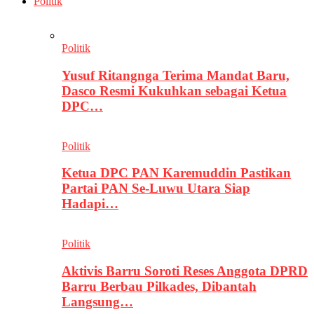
Politik
Politik
Yusuf Ritangnga Terima Mandat Baru,
Dasco Resmi Kukuhkan sebagai Ketua
DPC…
Politik
Ketua DPC PAN Karemuddin Pastikan
Partai PAN Se-Luwu Utara Siap
Hadapi…
Politik
Aktivis Barru Soroti Reses Anggota DPRD
Barru Berbau Pilkades, Dibantah
Langsung…