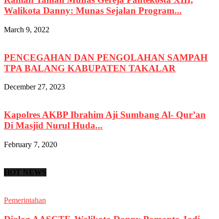
Walikota Danny: Munas Sejalan Program...
March 9, 2022
PENCEGAHAN DAN PENGOLAHAN SAMPAH
TPA BALANG KABUPATEN TAKALAR
December 27, 2023
Kapolres AKBP Ibrahim Aji Sumbang Al- Qur’an
Di Masjid Nurul Huda...
February 7, 2020
HOT NEWS
Pemerintahan