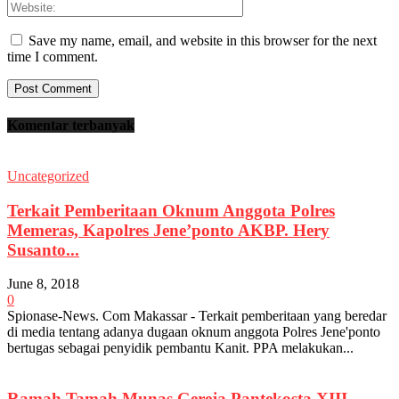
Save my name, email, and website in this browser for the next
time I comment.
Komentar terbanyak
Uncategorized
Terkait Pemberitaan Oknum Anggota Polres
Memeras, Kapolres Jene’ponto AKBP. Hery
Susanto...
June 8, 2018
0
Spionase-News. Com Makassar - Terkait pemberitaan yang beredar
di media tentang adanya dugaan oknum anggota Polres Jene'ponto
bertugas sebagai penyidik pembantu Kanit. PPA melakukan...
Ramah Tamah Munas Gereja Pantekosta XIII,