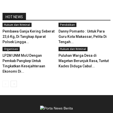
HOT NEWS
Hukum dan Kriminal
Pendidikan
Pembawa Ganja Kering Seberat
Danny Pomanto : Untuk Para
23,6 Kg, Di Tangkap Aparat
Guru Kota Makassar, Pelita Di
Polsek Lingga...
Tengah...
Organisasi
Hukum dan Kriminal
LP2M UNM MoU Dengan
Puluhan Warga Desa di
Pemkab Pangkep Untuk
Magetan Berunjuk Rasa, Tuntut
Tingkatkan Kesejahteraan
Kades Diduga Cabul...
Ekonomi Di...