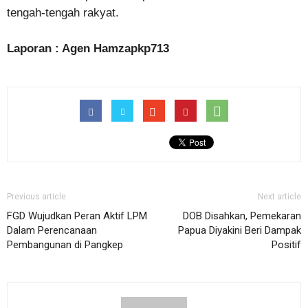
tengah-tengah rakyat.
Laporan : Agen Hamzapkp713
Previous article
Next article
FGD Wujudkan Peran Aktif LPM
DOB Disahkan, Pemekaran
Dalam Perencanaan
Papua Diyakini Beri Dampak
Pembangunan di Pangkep
Positif