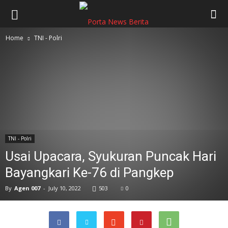
Home
TNI - Polri
TNI - Polri
Usai Upacara, Syukuran Puncak Hari
Bayangkari Ke-76 di Pangkep
By
Agen 007
-
July 10, 2022
503
0