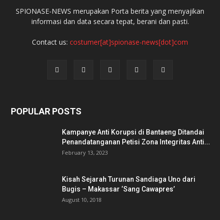
SPIONASE-NEWS merupakan Porta berita yang menyajikan
informasi dan data secara tepat, berani dan pasti.
Contact us:
costumer[at]spionase-news[dot]com
POPULAR POSTS
Kampanye Anti Korupsi di Bantaeng Ditandai
Penandatanganan Petisi Zona Integritas Anti...
February 13, 2023
Kisah Sejarah Turunan Sandiaga Uno dari
Bugis – Makassar ‘Sang Cawapres’
August 10, 2018