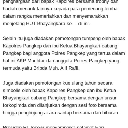
penghargaan dari bapak Kapolres bersama trophy dan
hadiah menarik lainnya kepada para pemenang lomba
dalam rangka memeriahkan dan menyemarakkan
menjelang HUT Bhayangkara ke – 76 ini.
Selain itu juga diadakan pemotongan tumpeng oleh bapak
Kapolres Pangkep dan ibu Ketua Bhayangkari cabang
Pangkep bagi anggota Polres Pangkep yang tertua dalam
hal ini AKP Muchtar dan anggota Polres Pangkep yang
termuda yaitu Bripda Muh. Alif Rafli.
Juga diadakan pemotongan kue ulang tahun secara
simbolis oleh bapak Kapolres Pangkep dan ibu Ketua
Bhayangkari cabang Pangkep bersama dengan unsur
forkopimda dan dilanjutkan dengan sesi foto bersama
hingga penghujung acara santap bersama dan hiburan.
Presiden RI Jokowi menyampaika selamat Hari