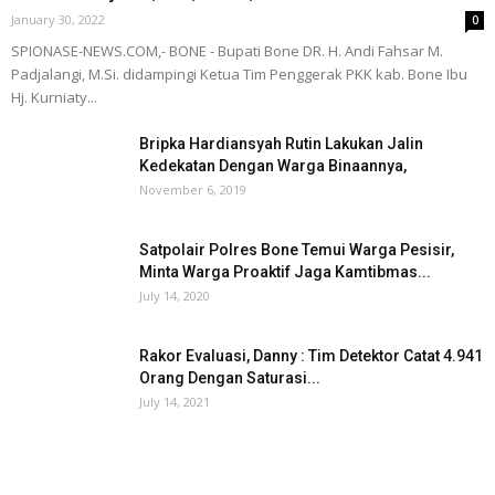
January 30, 2022
0
SPIONASE-NEWS.COM,- BONE - Bupati Bone DR. H. Andi Fahsar M.
Padjalangi, M.Si. didampingi Ketua Tim Penggerak PKK kab. Bone Ibu
Hj. Kurniaty...
Bripka Hardiansyah Rutin Lakukan Jalin
Kedekatan Dengan Warga Binaannya,
November 6, 2019
Satpolair Polres Bone Temui Warga Pesisir,
Minta Warga Proaktif Jaga Kamtibmas...
July 14, 2020
Rakor Evaluasi, Danny : Tim Detektor Catat 4.941
Orang Dengan Saturasi...
July 14, 2021