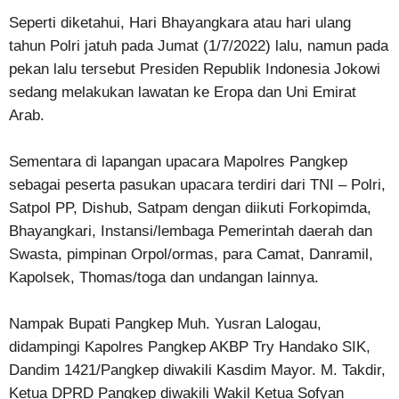
Seperti diketahui, Hari Bhayangkara atau hari ulang
tahun Polri jatuh pada Jumat (1/7/2022) lalu, namun pada
pekan lalu tersebut Presiden Republik Indonesia Jokowi
sedang melakukan lawatan ke Eropa dan Uni Emirat
Arab.
Sementara di lapangan upacara Mapolres Pangkep
sebagai peserta pasukan upacara terdiri dari TNI – Polri,
Satpol PP, Dishub, Satpam dengan diikuti Forkopimda,
Bhayangkari, Instansi/lembaga Pemerintah daerah dan
Swasta, pimpinan Orpol/ormas, para Camat, Danramil,
Kapolsek, Thomas/toga dan undangan lainnya.
Nampak Bupati Pangkep Muh. Yusran Lalogau,
didampingi Kapolres Pangkep AKBP Try Handako SIK,
Dandim 1421/Pangkep diwakili Kasdim Mayor. M. Takdir,
Ketua DPRD Pangkep diwakili Wakil Ketua Sofyan