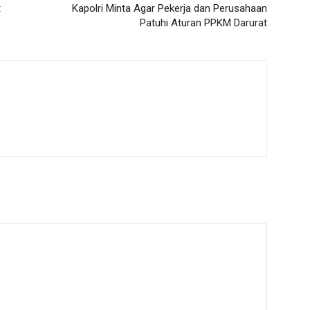
t
Kapolri Minta Agar Pekerja dan Perusahaan
Patuhi Aturan PPKM Darurat