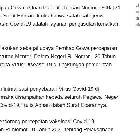
SP
upati Gowa, Adnan Purichta Ichsan Nomor : 800/924
p
Surat Edaran ditulis bahwa salah satu jenis
di
ksin Covid-19 adalah layanan pengusulan kenaikan
ol
dilakukan sebagai upaya Pemkab Gowa percepatan
turan Menteri Dalam Negeri RI Nomor : 20 Tahun
ona Virus Disease-19 di lingkungan pemerintah
inimalisasi penyebaran Virus Covid-19 di
maka disampaikan kepada seluruh Pegawai Negeri
 Covid-19,” tulis Adnan dalam Surat Edarannya.
mendorong percepatan vaksinasi Covid-19,
an RI Nomor 10 Tahun 2021 tentang Pelaksanaan