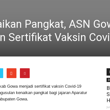
aikan Pangkat, ASN Go
 Sertifikat Vaksin Cov
D
ab Gowa menjadi sertifikat vaksin Covid-19
B
gusulan kenaikan pangkat bagi jajaran Aparatur
S
Kabupaten Gowa.
H
Ju