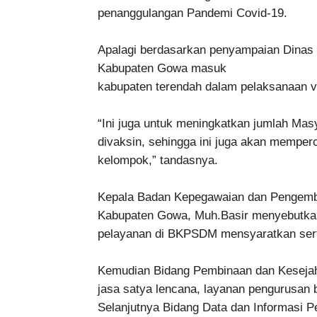
penanggulangan Pandemi Covid-19.
Apalagi berdasarkan penyampaian Dinas 
Kabupaten Gowa masuk
kabupaten terendah dalam pelaksanaan v
“Ini juga untuk meningkatkan jumlah M
divaksin, sehingga ini juga akan mempe
kelompok,” tandasnya.
Kepala Badan Kepegawaian dan Penge
Kabupaten Gowa, Muh.Basir menyebutkan
pelayanan di BKPSDM mensyaratkan sertif
Kemudian Bidang Pembinaan dan Kesejah
jasa satya lencana, layanan pengurusan 
Selanjutnya Bidang Data dan Informasi P