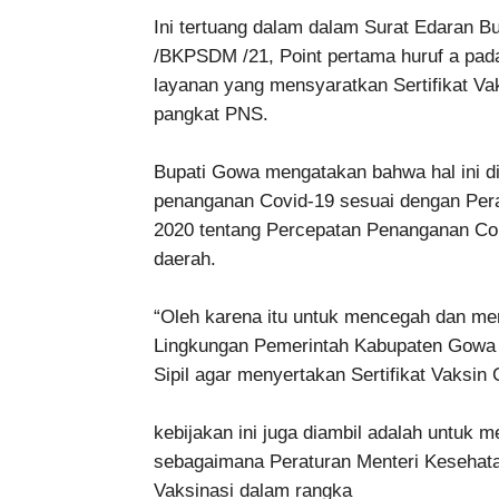
Ini tertuang dalam dalam Surat Edaran B
/BKPSDM /21, Point pertama huruf a pada 
layanan yang mensyaratkan Sertifikat Va
pangkat PNS.
Bupati Gowa mengatakan bahwa hal ini 
penanganan Covid-19 sesuai dengan Pera
2020 tentang Percepatan Penanganan Cor
daerah.
“Oleh karena itu untuk mencegah dan mem
Lingkungan Pemerintah Kabupaten Gowa 
Sipil agar menyertakan Sertifikat Vaksin
kebijakan ini juga diambil adalah untuk 
sebagaimana Peraturan Menteri Kesehat
Vaksinasi dalam rangka