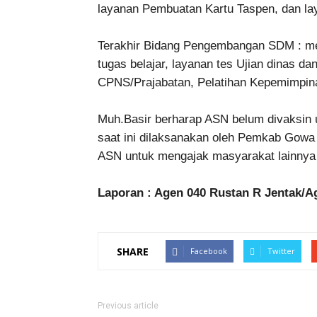
layanan Pembuatan Kartu Taspen, dan la
Terakhir Bidang Pengembangan SDM : meli
tugas belajar, layanan tes Ujian dinas da
CPNS/Prajabatan, Pelatihan Kepemimpinan
Muh.Basir berharap ASN belum divaksin 
saat ini dilaksanakan oleh Pemkab Gowa 
ASN untuk mengajak masyarakat lainnya 
Laporan : Agen 040 Rustan R Jentak/A
SHARE
Facebook
Twitter
Previous article