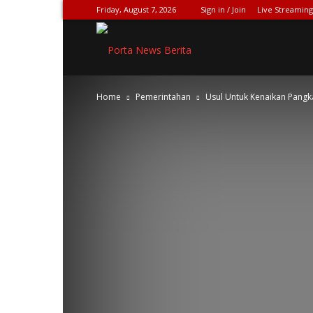
Friday, August 7, 2026
Sign in / Join
Live Streaming
SPIONASE-
Home
Pemerintahan
Usul Untuk Kenaikan Pangka
NEWS[DOT]COM