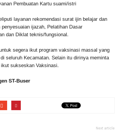
yanan Pembuatan Kartu suami/istri
puti layanan rekomendasi surat ijin belajar dan
n penyesuaian ijazah, Pelatihan Dasar
 dan Diklat teknis/fungsional.
untuk segera ikut program vaksinasi massal yang
di seluruh Kecamatan. Selain itu dirinya meminta
ikut sukseskan Vaksinasi.
gen ST-Buser
Next article