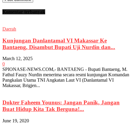
Komentar terbanyak
Daerah
Kunjungan Danlantamal VI Makassar Ke
Bantaeng, Disambut Bupati Uji Nurdin dan...
March 12, 2025
0
SPIONASE-NEWS.COM,- BANTAENG - Bupati Bantaeng, M.
Fathul Fauzy Nurdin menerima secara resmi kunjungan Komandan
Pangkalan Utama TNI Angkatan Laut VI (Danlantamal VI
Makassar, Brigjen...
Dokter Faheem Younus: Jangan Panik, Jangan
Buat Hidup Kita Tak Berguna!...
June 19, 2020