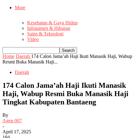
More
Kesehatan & Gaya Hidup
Infotaimen & Hiburan
Sains & Teknologi
Video
Home
Daerah
174 Calon Jama’ah Haji Ikuti Manasik Haji, Wabup
Resmi Buka Manasik Haji...
Daerah
174 Calon Jama’ah Haji Ikuti Manasik
Haji, Wabup Resmi Buka Manasik Haji
Tingkat Kabupaten Bantaeng
By
Agen 007
-
April 17, 2025
194