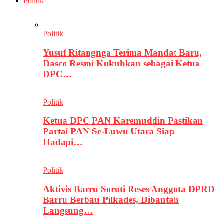
Politik
Politik
Yusuf Ritangnga Terima Mandat Baru,
Dasco Resmi Kukuhkan sebagai Ketua
DPC…
Politik
Ketua DPC PAN Karemuddin Pastikan
Partai PAN Se-Luwu Utara Siap
Hadapi…
Politik
Aktivis Barru Soroti Reses Anggota DPRD
Barru Berbau Pilkades, Dibantah
Langsung…