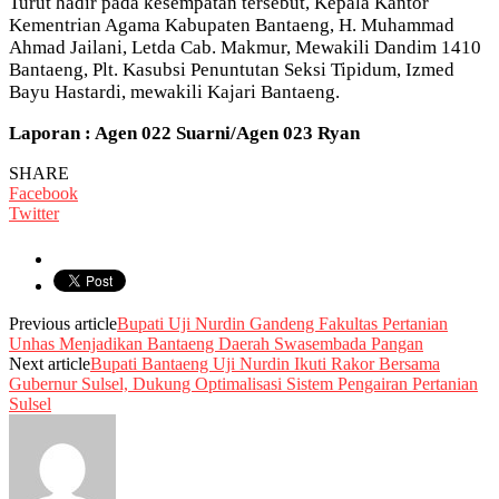
Turut hadir pada kesempatan tersebut, Kepala Kantor
Kementrian Agama Kabupaten Bantaeng, H. Muhammad
Ahmad Jailani, Letda Cab. Makmur, Mewakili Dandim 1410
Bantaeng, Plt. Kasubsi Penuntutan Seksi Tipidum, Izmed
Bayu Hastardi, mewakili Kajari Bantaeng.
Laporan : Agen 022 Suarni/Agen 023 Ryan
SHARE
Facebook
Twitter
Previous article
Bupati Uji Nurdin Gandeng Fakultas Pertanian
Unhas Menjadikan Bantaeng Daerah Swasembada Pangan
Next article
Bupati Bantaeng Uji Nurdin Ikuti Rakor Bersama
Gubernur Sulsel, Dukung Optimalisasi Sistem Pengairan Pertanian
Sulsel