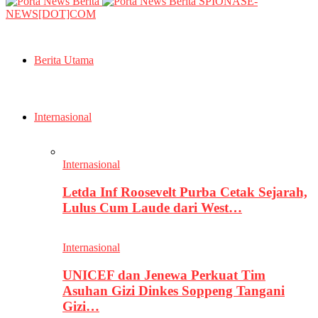
SPIONASE-
NEWS[DOT]COM
Berita Utama
Internasional
Internasional
Letda Inf Roosevelt Purba Cetak Sejarah,
Lulus Cum Laude dari West…
Internasional
UNICEF dan Jenewa Perkuat Tim
Asuhan Gizi Dinkes Soppeng Tangani
Gizi…