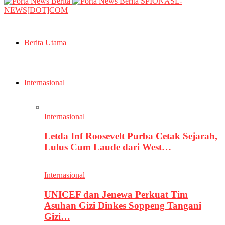
SPIONASE-
NEWS[DOT]COM
Berita Utama
Internasional
Internasional
Letda Inf Roosevelt Purba Cetak Sejarah,
Lulus Cum Laude dari West…
Internasional
UNICEF dan Jenewa Perkuat Tim
Asuhan Gizi Dinkes Soppeng Tangani
Gizi…