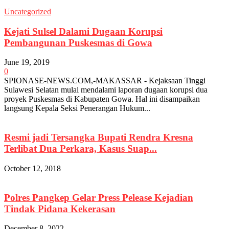
Uncategorized
Kejati Sulsel Dalami Dugaan Korupsi
Pembangunan Puskesmas di Gowa
June 19, 2019
0
SPIONASE-NEWS.COM,-MAKASSAR - Kejaksaan Tinggi
Sulawesi Selatan mulai mendalami laporan dugaan korupsi dua
proyek Puskesmas di Kabupaten Gowa. Hal ini disampaikan
langsung Kepala Seksi Penerangan Hukum...
Resmi jadi Tersangka Bupati Rendra Kresna
Terlibat Dua Perkara, Kasus Suap...
October 12, 2018
Polres Pangkep Gelar Press Pelease Kejadian
Tindak Pidana Kekerasan
December 8, 2022