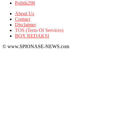
Politik
298
About Us
Contact
Disclaimer
TOS (Term Of Services)
BOX REDAKSI
© www.SPIONASE-NEWS.com