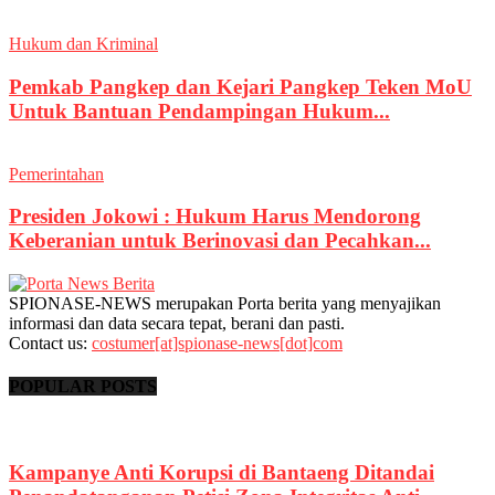
Hukum dan Kriminal
Pemkab Pangkep dan Kejari Pangkep Teken MoU
Untuk Bantuan Pendampingan Hukum...
Pemerintahan
Presiden Jokowi : Hukum Harus Mendorong
Keberanian untuk Berinovasi dan Pecahkan...
SPIONASE-NEWS merupakan Porta berita yang menyajikan
informasi dan data secara tepat, berani dan pasti.
Contact us:
costumer[at]spionase-news[dot]com
POPULAR POSTS
Kampanye Anti Korupsi di Bantaeng Ditandai