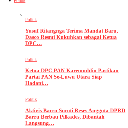
Politik
Politik
Yusuf Ritangnga Terima Mandat Baru,
Dasco Resmi Kukuhkan sebagai Ketua
DPC…
Politik
Ketua DPC PAN Karemuddin Pastikan
Partai PAN Se-Luwu Utara Siap
Hadapi…
Politik
Aktivis Barru Soroti Reses Anggota DPRD
Barru Berbau Pilkades, Dibantah
Langsung…