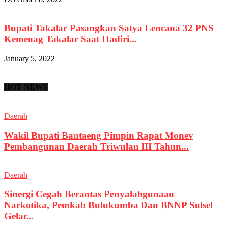
Bupati Takalar Pasangkan Satya Lencana 32 PNS
Kemenag Takalar Saat Hadiri...
January 5, 2022
HOT NEWS
Daerah
Wakil Bupati Bantaeng Pimpin Rapat Monev
Pembangunan Daerah Triwulan III Tahun...
Daerah
Sinergi Cegah Berantas Penyalahgunaan
Narkotika, Pemkab Bulukumba Dan BNNP Sulsel
Gelar...