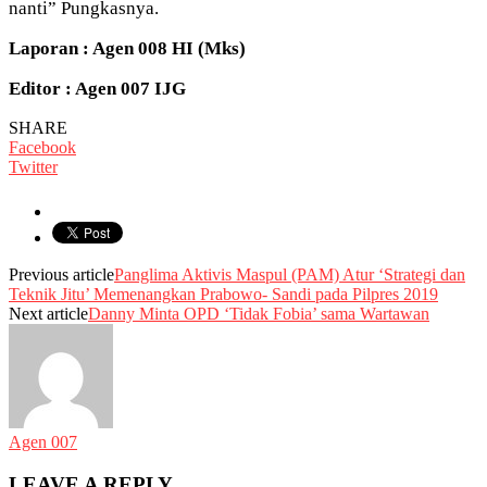
nanti” Pungkasnya.
Laporan : Agen 008 HI (Mks)
Editor : Agen 007 IJG
SHARE
Facebook
Twitter
Previous article
Panglima Aktivis Maspul (PAM) Atur ‘Strategi dan
Teknik Jitu’ Memenangkan Prabowo- Sandi pada Pilpres 2019
Next article
Danny Minta OPD ‘Tidak Fobia’ sama Wartawan
Agen 007
LEAVE A REPLY