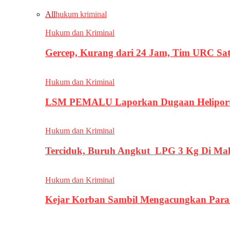
All
hukum kriminal
Hukum dan Kriminal
Gercep, Kurang dari 24 Jam, Tim URC Sa
Hukum dan Kriminal
LSM PEMALU Laporkan Dugaan Heliport d
Hukum dan Kriminal
Terciduk, Buruh Angkut LPG 3 Kg Di Ma
Hukum dan Kriminal
Kejar Korban Sambil Mengacungkan Parang