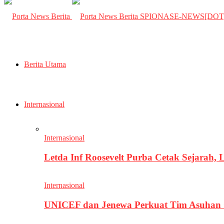
SPIONASE-NEWS[DO
Berita Utama
Internasional
Internasional
Letda Inf Roosevelt Purba Cetak Sejarah,
Internasional
UNICEF dan Jenewa Perkuat Tim Asuhan G