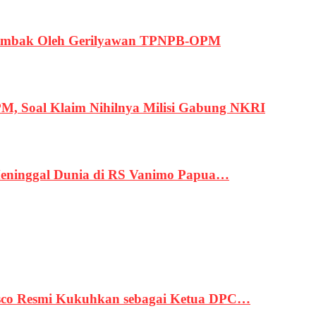
ertembak Oleh Gerilyawan TPNPB-OPM
, Soal Klaim Nihilnya Milisi Gabung NKRI
eninggal Dunia di RS Vanimo Papua…
asco Resmi Kukuhkan sebagai Ketua DPC…