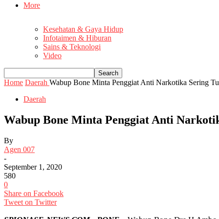
More
Kesehatan & Gaya Hidup
Infotaimen & Hiburan
Sains & Teknologi
Video
Home
Daerah
Wabup Bone Minta Penggiat Anti Narkotika Sering Tur
Daerah
Wabup Bone Minta Penggiat Anti Narkotik
By
Agen 007
-
September 1, 2020
580
0
Share on Facebook
Tweet on Twitter