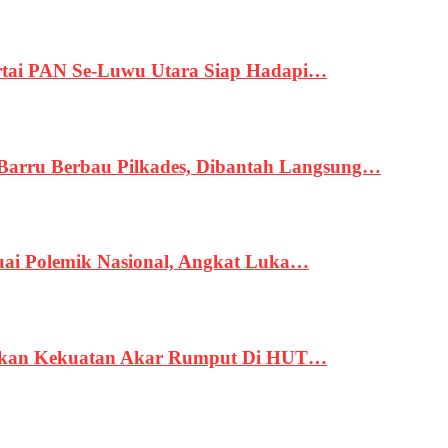
tai PAN Se-Luwu Utara Siap Hadapi…
 Barru Berbau Pilkades, Dibantah Langsung…
uai Polemik Nasional, Angkat Luka…
rukan Kekuatan Akar Rumput Di HUT…