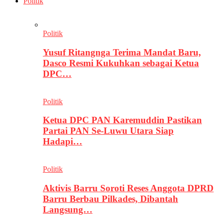
Politik
Politik
Yusuf Ritangnga Terima Mandat Baru,
Dasco Resmi Kukuhkan sebagai Ketua
DPC…
Politik
Ketua DPC PAN Karemuddin Pastikan
Partai PAN Se-Luwu Utara Siap
Hadapi…
Politik
Aktivis Barru Soroti Reses Anggota DPRD
Barru Berbau Pilkades, Dibantah
Langsung…