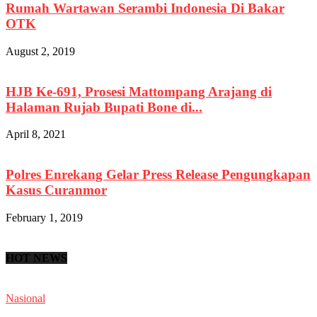
Rumah Wartawan Serambi Indonesia Di Bakar
OTK
August 2, 2019
HJB Ke-691, Prosesi Mattompang Arajang di
Halaman Rujab Bupati Bone di...
April 8, 2021
Polres Enrekang Gelar Press Release Pengungkapan
Kasus Curanmor
February 1, 2019
HOT NEWS
Nasional