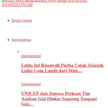
SPIONASE-
NEWS[DOT]COM
Berita Utama
Internasional
Internasional
Letda Inf Roosevelt Purba Cetak Sejarah,
Lulus Cum Laude dari West…
Internasional
UNICEF dan Jenewa Perkuat Tim
Asuhan Gizi Dinkes Soppeng Tangani
Gizi…