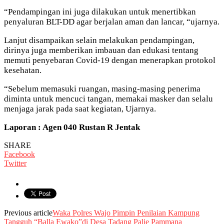
“Pendampingan ini juga dilakukan untuk menertibkan
penyaluran BLT-DD agar berjalan aman dan lancar, “ujarnya.
Lanjut disampaikan selain melakukan pendampingan,
dirinya juga memberikan imbauan dan edukasi tentang
memuti penyebaran Covid-19 dengan menerapkan protokol
kesehatan.
“Sebelum memasuki ruangan, masing-masing penerima
diminta untuk mencuci tangan, memakai masker dan selalu
menjaga jarak pada saat kegiatan, Ujarnya.
Laporan : Agen 040 Rustan R Jentak
SHARE
Facebook
Twitter
Previous article
Waka Polres Wajo Pimpin Penilaian Kampung
Tangguh “Balla Ewako”di Desa Tadang Palie Pammana