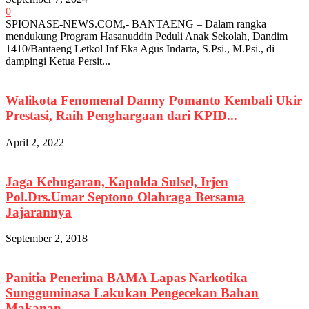
0
SPIONASE-NEWS.COM,- BANTAENG – Dalam rangka
mendukung Program Hasanuddin Peduli Anak Sekolah, Dandim
1410/Bantaeng Letkol Inf Eka Agus Indarta, S.Psi., M.Psi., di
dampingi Ketua Persit...
Walikota Fenomenal Danny Pomanto Kembali Ukir
Prestasi, Raih Penghargaan dari KPID...
April 2, 2022
Jaga Kebugaran, Kapolda Sulsel, Irjen
Pol.Drs.Umar Septono Olahraga Bersama
Jajarannya
September 2, 2018
Panitia Penerima BAMA Lapas Narkotika
Sungguminasa Lakukan Pengecekan Bahan
Makanan