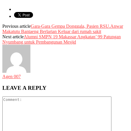
Previous article
Gara-Gara Gempa Donggala, Pasien RSU.Anwar
Makatutu Bantaeng Berlarian Keluar dari rumah sakit
Next article
Alumni SMPN 19 Makassar Angkatan’ 99 Patungan
Nyumbang untuk Pembangunan Mesjid
Agen 007
LEAVE A REPLY