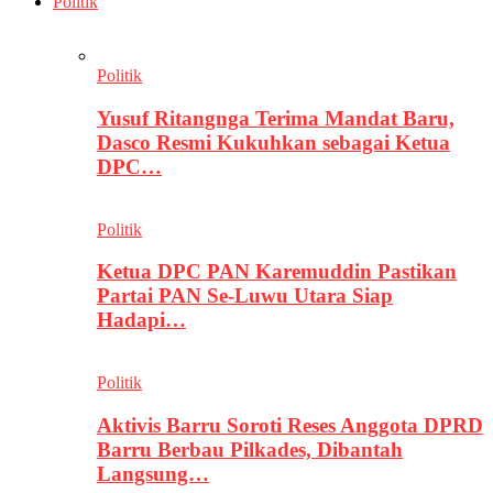
Politik
Politik
Yusuf Ritangnga Terima Mandat Baru,
Dasco Resmi Kukuhkan sebagai Ketua
DPC…
Politik
Ketua DPC PAN Karemuddin Pastikan
Partai PAN Se-Luwu Utara Siap
Hadapi…
Politik
Aktivis Barru Soroti Reses Anggota DPRD
Barru Berbau Pilkades, Dibantah
Langsung…