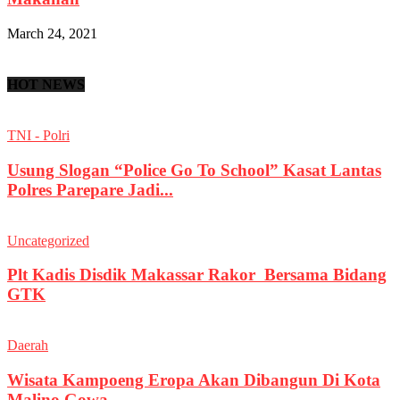
March 24, 2021
HOT NEWS
TNI - Polri
Usung Slogan “Police Go To School” Kasat Lantas
Polres Parepare Jadi...
Uncategorized
Plt Kadis Disdik Makassar Rakor Bersama Bidang
GTK
Daerah
Wisata Kampoeng Eropa Akan Dibangun Di Kota
Malino Gowa