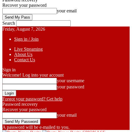
Recover your password
your email
Search
Friday, August 7, 2026
Sign in / Join
Live Streaming
About Us
Contact Us
Sign in
Welcome! Log into your account
your username
your password
Forgot your password? Get help
Password recovery
Recover your password
your email
A password will be e-mailed to you.