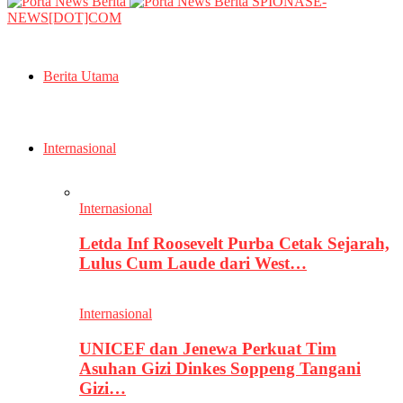
SPIONASE-
NEWS[DOT]COM
Berita Utama
Internasional
Internasional
Letda Inf Roosevelt Purba Cetak Sejarah,
Lulus Cum Laude dari West…
Internasional
UNICEF dan Jenewa Perkuat Tim
Asuhan Gizi Dinkes Soppeng Tangani
Gizi…