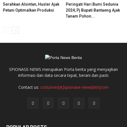
Serahkan Alsintan, Husler Ajak
Peringati Hari Bumi Sedunia
Petani Optimalkan Produksi
2024, Pj Bupati Bantaeng Ajak
Tanam Pohon...
SPIONASE-NEWS merupakan Porta berita yang menyajikan
informasi dan data secara tepat, berani dan pasti.
Contact us:
costumer[at]spionase-news[dot]com