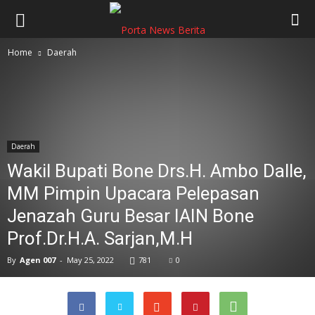
Home
Daerah
Daerah
Wakil Bupati Bone Drs.H. Ambo Dalle,
MM Pimpin Upacara Pelepasan
Jenazah Guru Besar IAIN Bone
Prof.Dr.H.A. Sarjan,M.H
By
Agen 007
-
May 25, 2022
781
0