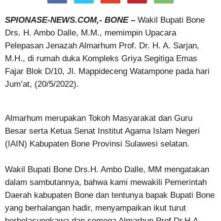
SPIONASE-NEWS.COM,- BONE –
Wakil Bupati Bone
Drs. H. Ambo Dalle, M.M., memimpin Upacara
Pelepasan Jenazah Almarhum Prof. Dr. H. A. Sarjan,
M.H., di rumah duka Kompleks Griya Segitiga Emas
Fajar Blok D/10, Jl. Mappideceng Watampone pada hari
Jum’at, (20/5/2022).
Almarhum merupakan Tokoh Masyarakat dan Guru
Besar serta Ketua Senat Institut Agama Islam Negeri
(IAIN) Kabupaten Bone Provinsi Sulawesi selatan.
Wakil Bupati Bone Drs.H. Ambo Dalle, MM mengatakan
dalam sambutannya, bahwa kami mewakili Pemerintah
Daerah kabupaten Bone dan tentunya bapak Bupati Bone
yang berhalangan hadir, menyampaikan ikut turut
berbelasungkawa dan semoga Almarhun Prof.Dr.H.A.