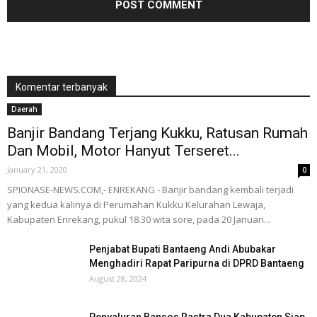
Komentar terbanyak
Daerah
Banjir Bandang Terjang Kukku, Ratusan Rumah
Dan Mobil, Motor Hanyut Terseret...
January 21, 2020
0
SPIONASE-NEWS.COM,- ENREKANG - Banjir bandang kembali terjadi
yang kedua kalinya di Perumahan Kukku Kelurahan Lewaja,
Kabupaten Enrekang, pukul 18.30 wita sore, pada 20 Januari...
Penjabat Bupati Bantaeng Andi Abubakar
Menghadiri Rapat Paripurna di DPRD Bantaeng
August 28, 2024