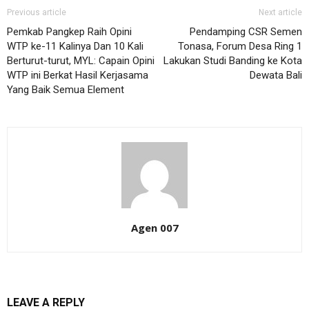
Previous article
Next article
Pemkab Pangkep Raih Opini
Pendamping CSR Semen
WTP ke-11 Kalinya Dan 10 Kali
Tonasa, Forum Desa Ring 1
Berturut-turut, MYL: Capain Opini
Lakukan Studi Banding ke Kota
WTP ini Berkat Hasil Kerjasama
Dewata Bali
Yang Baik Semua Element
Agen 007
LEAVE A REPLY