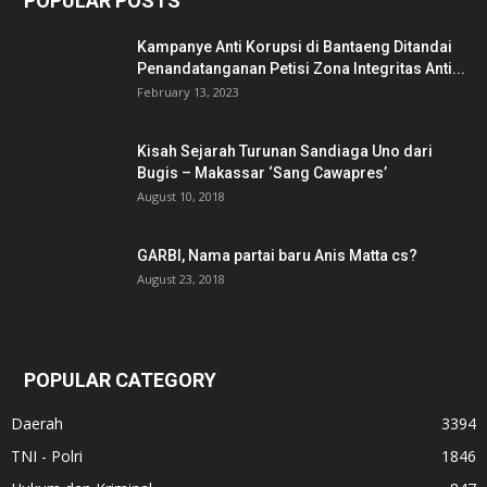
POPULAR POSTS
Kampanye Anti Korupsi di Bantaeng Ditandai
Penandatanganan Petisi Zona Integritas Anti...
February 13, 2023
Kisah Sejarah Turunan Sandiaga Uno dari
Bugis – Makassar ‘Sang Cawapres’
August 10, 2018
GARBI, Nama partai baru Anis Matta cs?
August 23, 2018
POPULAR CATEGORY
Daerah
3394
TNI - Polri
1846