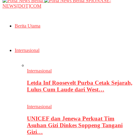
SPIONASE-
NEWS[DOT]COM
Berita Utama
Internasional
Internasional
Letda Inf Roosevelt Purba Cetak Sejarah,
Lulus Cum Laude dari West…
Internasional
UNICEF dan Jenewa Perkuat Tim
Asuhan Gizi Dinkes Soppeng Tangani
Gizi…