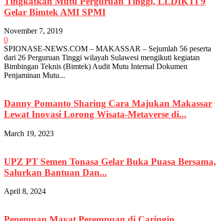
Tingkatkan Mutu Perguruan Tinggi, LLDIKTI 9
Gelar Bimtek AMI SPMI
November 7, 2019
0
SPIONASE-NEWS.COM – MAKASSAR – Sejumlah 56 peserta
dari 26 Perguruan Tinggi wilayah Sulawesi mengikuti kegiatan
Bimbingan Teknis (Bimtek) Audit Mutu Internal Dokumen
Penjaminan Mutu...
Danny Pomanto Sharing Cara Majukan Makassar
Lewat Inovasi Lorong Wisata-Metaverse di...
March 19, 2023
UPZ PT Semen Tonasa Gelar Buka Puasa Bersama,
Salurkan Bantuan Dan...
April 8, 2024
Penemuan Mayat Perempuan di Caringin