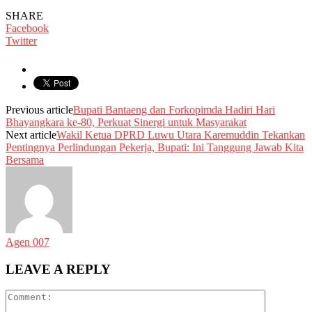
SHARE
Facebook
Twitter
Previous article
Bupati Bantaeng dan Forkopimda Hadiri Hari
Bhayangkara ke-80, Perkuat Sinergi untuk Masyarakat
Next article
Wakil Ketua DPRD Luwu Utara Karemuddin Tekankan
Pentingnya Perlindungan Pekerja, Bupati: Ini Tanggung Jawab Kita
Bersama
Agen 007
LEAVE A REPLY