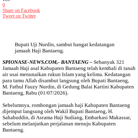
0
Share on Facebook
Tweet on Twitter
Bupati Uji Nurdin, sambut hangat kedatangan
jamaah Haji Bantaeng.
SPIONASE-NEWS.COM,- BANTAENG –
Sebanyak 321
Jamaah Haji asal Kabupaten Bantaeng telah kembali di tanah
air usai menunaikan rukun Islam yang kelima. Kedatangan
para tamu Allah disambut langsung oleh Bupati Bantaeng,
M. Fathul Fauzy Nurdin, di Gedung Balai Kartini Kabupaten
Bantaeng, Rabu (01/07/2026).
Sebelumnya, rombongan jamaah haji Kabupaten Bantaeng
dijemput langsung oleh Wakil Bupati Bantaeng, H.
Sahabuddin, di Asrama Haji Sudiang, Embarkasi Makassar,
sebelum melanjutkan perjalanan menuju Kabupaten
Bantaeng.