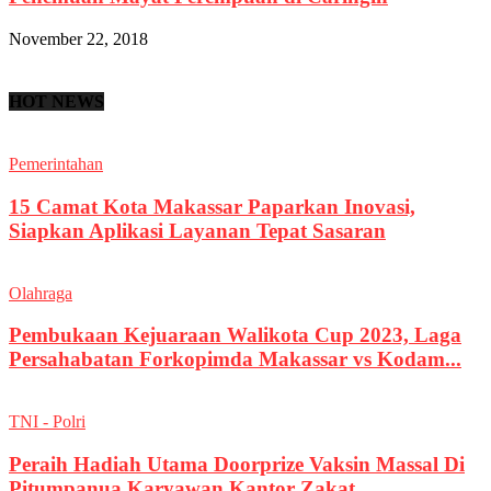
November 22, 2018
HOT NEWS
Pemerintahan
15 Camat Kota Makassar Paparkan Inovasi,
Siapkan Aplikasi Layanan Tepat Sasaran
Olahraga
Pembukaan Kejuaraan Walikota Cup 2023, Laga
Persahabatan Forkopimda Makassar vs Kodam...
TNI - Polri
Peraih Hadiah Utama Doorprize Vaksin Massal Di
Pitumpanua Karyawan Kantor Zakat...