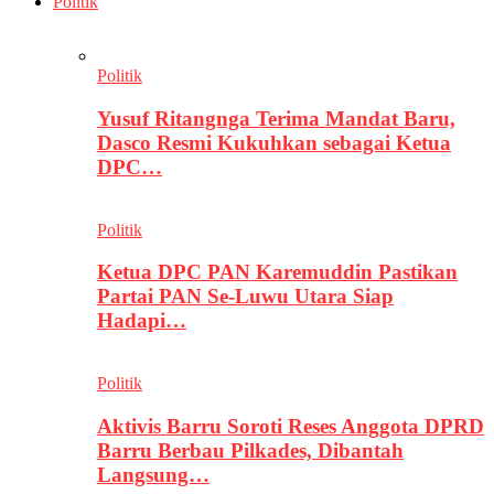
Politik
Politik
Yusuf Ritangnga Terima Mandat Baru,
Dasco Resmi Kukuhkan sebagai Ketua
DPC…
Politik
Ketua DPC PAN Karemuddin Pastikan
Partai PAN Se-Luwu Utara Siap
Hadapi…
Politik
Aktivis Barru Soroti Reses Anggota DPRD
Barru Berbau Pilkades, Dibantah
Langsung…