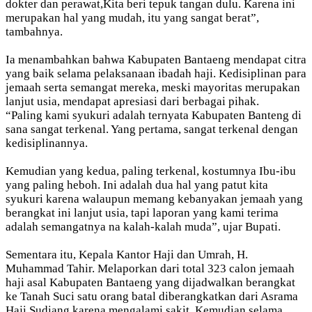
dokter dan perawat,Kita beri tepuk tangan dulu. Karena ini
merupakan hal yang mudah, itu yang sangat berat”,
tambahnya.
Ia menambahkan bahwa Kabupaten Bantaeng mendapat citra
yang baik selama pelaksanaan ibadah haji. Kedisiplinan para
jemaah serta semangat mereka, meski mayoritas merupakan
lanjut usia, mendapat apresiasi dari berbagai pihak.
“Paling kami syukuri adalah ternyata Kabupaten Banteng di
sana sangat terkenal. Yang pertama, sangat terkenal dengan
kedisiplinannya.
Kemudian yang kedua, paling terkenal, kostumnya Ibu-ibu
yang paling heboh. Ini adalah dua hal yang patut kita
syukuri karena walaupun memang kebanyakan jemaah yang
berangkat ini lanjut usia, tapi laporan yang kami terima
adalah semangatnya na kalah-kalah muda”, ujar Bupati.
Sementara itu, Kepala Kantor Haji dan Umrah, H.
Muhammad Tahir. Melaporkan dari total 323 calon jemaah
haji asal Kabupaten Bantaeng yang dijadwalkan berangkat
ke Tanah Suci satu orang batal diberangkatkan dari Asrama
Haji Sudiang karena mengalami sakit. Kemudian selama