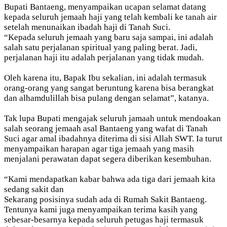
Bupati Bantaeng, menyampaikan ucapan selamat datang
kepada seluruh jemaah haji yang telah kembali ke tanah air
setelah menunaikan ibadah haji di Tanah Suci.
“Kepada seluruh jemaah yang baru saja sampai, ini adalah
salah satu perjalanan spiritual yang paling berat. Jadi,
perjalanan haji itu adalah perjalanan yang tidak mudah.
Oleh karena itu, Bapak Ibu sekalian, ini adalah termasuk
orang-orang yang sangat beruntung karena bisa berangkat
dan alhamdulillah bisa pulang dengan selamat”, katanya.
Tak lupa Bupati mengajak seluruh jamaah untuk mendoakan
salah seorang jemaah asal Bantaeng yang wafat di Tanah
Suci agar amal ibadahnya diterima di sisi Allah SWT. Ia turut
menyampaikan harapan agar tiga jemaah yang masih
menjalani perawatan dapat segera diberikan kesembuhan.
“Kami mendapatkan kabar bahwa ada tiga dari jemaah kita
sedang sakit dan
Sekarang posisinya sudah ada di Rumah Sakit Bantaeng.
Tentunya kami juga menyampaikan terima kasih yang
sebesar-besarnya kepada seluruh petugas haji termasuk