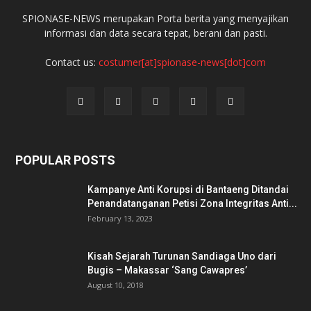
SPIONASE-NEWS merupakan Porta berita yang menyajikan
informasi dan data secara tepat, berani dan pasti.
Contact us:
costumer[at]spionase-news[dot]com
POPULAR POSTS
Kampanye Anti Korupsi di Bantaeng Ditandai
Penandatanganan Petisi Zona Integritas Anti...
February 13, 2023
Kisah Sejarah Turunan Sandiaga Uno dari
Bugis – Makassar ‘Sang Cawapres’
August 10, 2018