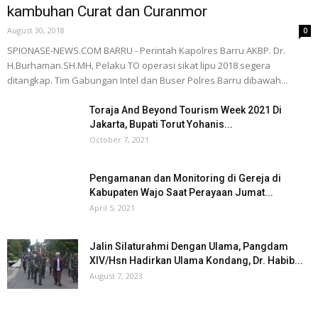
kambuhan Curat dan Curanmor
August 30, 2018
0
SPIONASE-NEWS.COM BARRU - Perintah Kapolres Barru AKBP. Dr.
H.Burhaman.SH.MH, Pelaku TO operasi sikat lipu 2018 segera
ditangkap. Tim Gabungan Intel dan Buser Polres Barru dibawah...
Toraja And Beyond Tourism Week 2021 Di
Jakarta, Bupati Torut Yohanis...
October 7, 2021
Pengamanan dan Monitoring di Gereja di
Kabupaten Wajo Saat Perayaan Jumat...
April 5, 2021
Jalin Silaturahmi Dengan Ulama, Pangdam
XIV/Hsn Hadirkan Ulama Kondang, Dr. Habib...
August 7, 2023