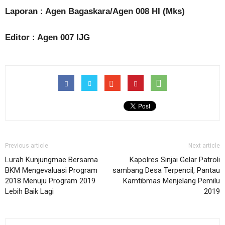
Laporan : Agen Bagaskara/Agen 008 HI (Mks)
Editor : Agen 007 IJG
Previous article
Next article
Lurah Kunjungmae Bersama
Kapolres Sinjai Gelar Patroli
BKM Mengevaluasi Program
sambang Desa Terpencil, Pantau
2018 Menuju Program 2019
Kamtibmas Menjelang Pemilu
Lebih Baik Lagi
2019