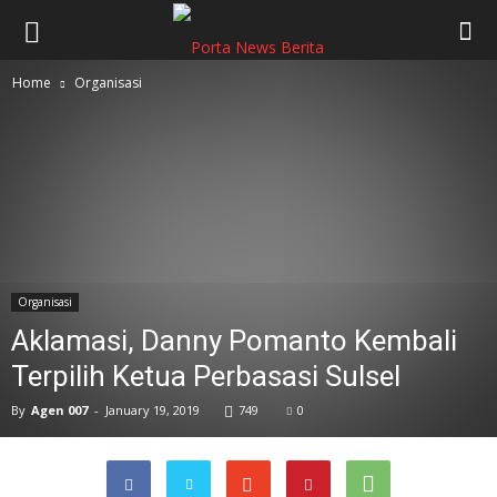
Home
Organisasi
Organisasi
Aklamasi, Danny Pomanto Kembali
Terpilih Ketua Perbasasi Sulsel
By
Agen 007
-
January 19, 2019
749
0