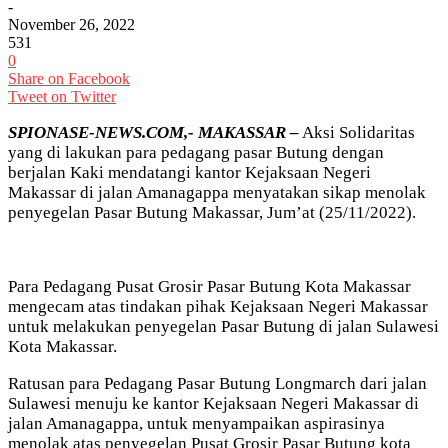
-
November 26, 2022
531
0
Share on Facebook
Tweet on Twitter
SPIONASE-NEWS.COM,- MAKASSAR –
Aksi Solidaritas
yang di lakukan para pedagang pasar Butung dengan
berjalan Kaki mendatangi kantor Kejaksaan Negeri
Makassar di jalan Amanagappa menyatakan sikap menolak
penyegelan Pasar Butung Makassar, Jum’at (25/11/2022).
Para Pedagang Pusat Grosir Pasar Butung Kota Makassar
mengecam atas tindakan pihak Kejaksaan Negeri Makassar
untuk melakukan penyegelan Pasar Butung di jalan Sulawesi
Kota Makassar.
Ratusan para Pedagang Pasar Butung Longmarch dari jalan
Sulawesi menuju ke kantor Kejaksaan Negeri Makassar di
jalan Amanagappa, untuk menyampaikan aspirasinya
menolak atas penyegelan Pusat Grosir Pasar Butung kota