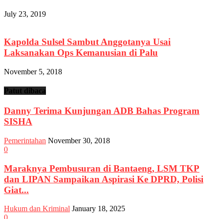
July 23, 2019
Kapolda Sulsel Sambut Anggotanya Usai
Laksanakan Ops Kemanusian di Palu
November 5, 2018
Patut dibaca
Danny Terima Kunjungan ADB Bahas Program
SISHA
Pemerintahan
November 30, 2018
0
Maraknya Pembusuran di Bantaeng, LSM TKP
dan LIPAN Sampaikan Aspirasi Ke DPRD, Polisi
Giat...
Hukum dan Kriminal
January 18, 2025
0