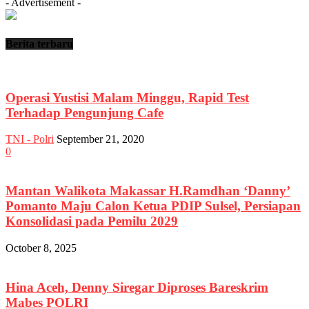
- Advertisement -
Berita terbaru
Operasi Yustisi Malam Minggu, Rapid Test
Terhadap Pengunjung Cafe
TNI - Polri
September 21, 2020
0
Mantan Walikota Makassar H.Ramdhan ‘Danny’
Pomanto Maju Calon Ketua PDIP Sulsel, Persiapan
Konsolidasi pada Pemilu 2029
October 8, 2025
Hina Aceh, Denny Siregar Diproses Bareskrim
Mabes POLRI