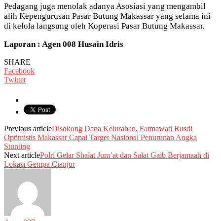
Pedagang juga menolak adanya Asosiasi yang mengambil
alih Kepengurusan Pasar Butung Makassar yang selama ini
di kelola langsung oleh Koperasi Pasar Butung Makassar.
Laporan : Agen 008 Husain Idris
SHARE
Facebook
Twitter
Previous article
Disokong Dana Kelurahan, Fatmawati Rusdi
Optimistis Makassar Capai Target Nasional Penurunan Angka
Stunting
Next article
Polri Gelar Shalat Jum’at dan Salat Gaib Berjamaah di
Lokasi Gempa Cianjur