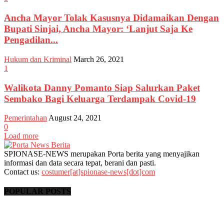
Ancha Mayor Tolak Kasusnya Didamaikan Dengan
Bupati Sinjai, Ancha Mayor: ‘Lanjut Saja Ke
Pengadilan...
Hukum dan Kriminal
March 26, 2021
1
Walikota Danny Pomanto Siap Salurkan Paket
Sembako Bagi Keluarga Terdampak Covid-19
Pemerintahan
August 24, 2021
0
Load more
SPIONASE-NEWS merupakan Porta berita yang menyajikan
informasi dan data secara tepat, berani dan pasti.
Contact us:
costumer[at]spionase-news[dot]com
POPULAR POSTS