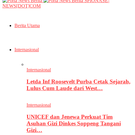
SPIONASE-
NEWS[DOT]COM
Berita Utama
Internasional
Internasional
Letda Inf Roosevelt Purba Cetak Sejarah,
Lulus Cum Laude dari West…
Internasional
UNICEF dan Jenewa Perkuat Tim
Asuhan Gizi Dinkes Soppeng Tangani
Gizi…