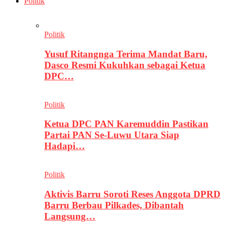
Politik
Politik
Yusuf Ritangnga Terima Mandat Baru,
Dasco Resmi Kukuhkan sebagai Ketua
DPC…
Politik
Ketua DPC PAN Karemuddin Pastikan
Partai PAN Se-Luwu Utara Siap
Hadapi…
Politik
Aktivis Barru Soroti Reses Anggota DPRD
Barru Berbau Pilkades, Dibantah
Langsung…