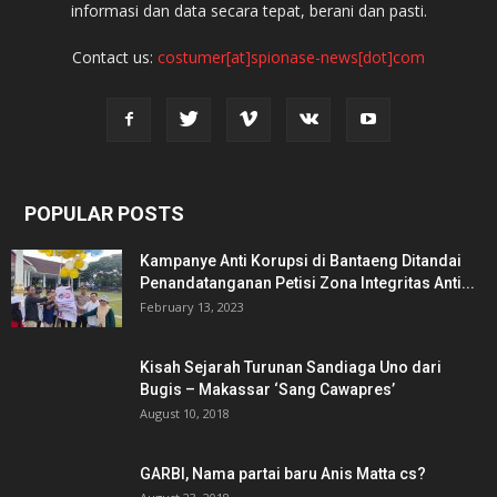
informasi dan data secara tepat, berani dan pasti.
Contact us:
costumer[at]spionase-news[dot]com
POPULAR POSTS
Kampanye Anti Korupsi di Bantaeng Ditandai
Penandatanganan Petisi Zona Integritas Anti...
February 13, 2023
Kisah Sejarah Turunan Sandiaga Uno dari
Bugis – Makassar ‘Sang Cawapres’
August 10, 2018
GARBI, Nama partai baru Anis Matta cs?