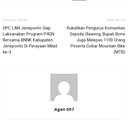
Previous article
Next article
DPC LAN Jeneponto Siap
Kukuhkan Pengurus Komunitas
Laksanakan Program P4GN
Sepeda Ulaweng, Bupati Bone
Bersama BNNK Kabupaten
Juga Melepas 1100 Orang
Jeneponto Di Perayaan Milad
Peserta Gobar Mountain Bike
ke-3
(MTB)
Agen 007