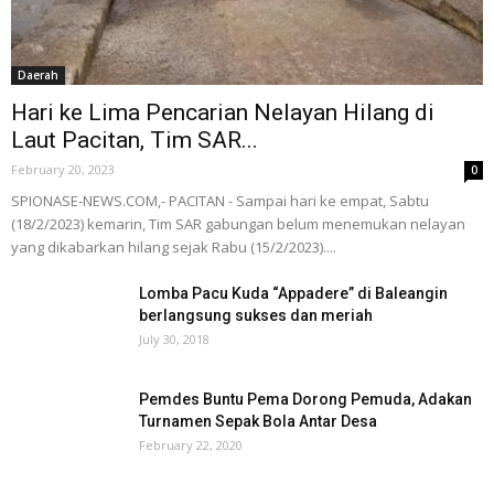
Daerah
Hari ke Lima Pencarian Nelayan Hilang di
Laut Pacitan, Tim SAR...
February 20, 2023
0
SPIONASE-NEWS.COM,- PACITAN - Sampai hari ke empat, Sabtu
(18/2/2023) kemarin, Tim SAR gabungan belum menemukan nelayan
yang dikabarkan hilang sejak Rabu (15/2/2023)....
Lomba Pacu Kuda “Appadere” di Baleangin
berlangsung sukses dan meriah
July 30, 2018
Pemdes Buntu Pema Dorong Pemuda, Adakan
Turnamen Sepak Bola Antar Desa
February 22, 2020