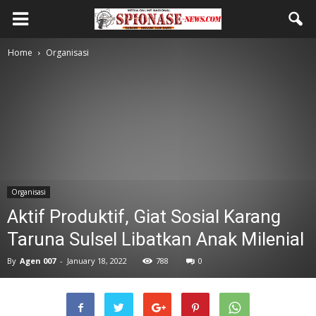
Home
Organisasi
Organisasi
Aktif Produktif, Giat Sosial Karang
Taruna Sulsel Libatkan Anak Milenial
By
Agen 007
-
January 18, 2022
788
0