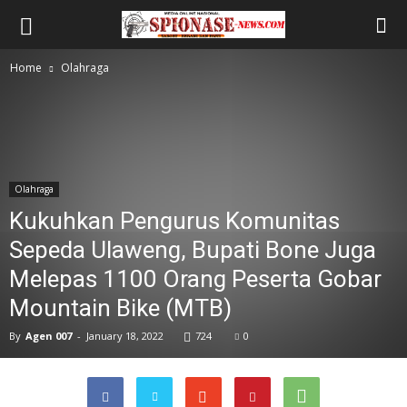
Home
Olahraga
Olahraga
Kukuhkan Pengurus Komunitas
Sepeda Ulaweng, Bupati Bone Juga
Melepas 1100 Orang Peserta Gobar
Mountain Bike (MTB)
By
Agen 007
-
January 18, 2022
724
0