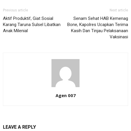
Previous article
Next article
Aktif Produktif, Giat Sosial
Senam Sehat HAB Kemenag
Karang Taruna Sulsel Libatkan
Bone, Kapolres Ucapkan Terima
Anak Milenial
Kasih Dan Tinjau Pelaksanaan
Vaksinasi
Agen 007
LEAVE A REPLY