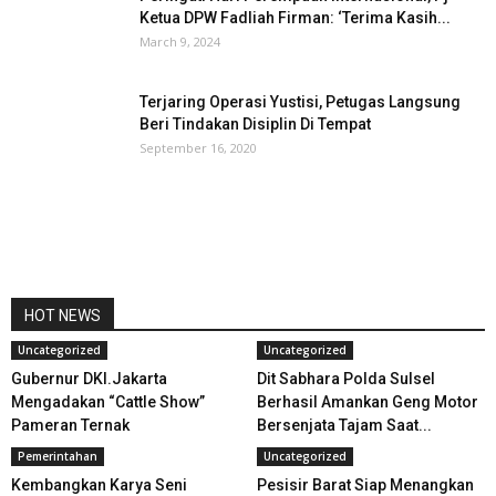
Ketua DPW Fadliah Firman: ‘Terima Kasih...
March 9, 2024
Terjaring Operasi Yustisi, Petugas Langsung
Beri Tindakan Disiplin Di Tempat
September 16, 2020
HOT NEWS
Uncategorized
Uncategorized
Gubernur DKI.Jakarta
Dit Sabhara Polda Sulsel
Mengadakan “Cattle Show”
Berhasil Amankan Geng Motor
Pameran Ternak
Bersenjata Tajam Saat...
Pemerintahan
Uncategorized
Kembangkan Karya Seni
Pesisir Barat Siap Menangkan