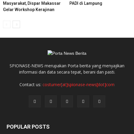
Masyarakat, Dispar Makassar
PADI di Lampung
Gelar Workshop Kerajinan
SPIONASE-NEWS merupakan Porta berita yang menyajikan
informasi dan data secara tepat, berani dan pasti.
Contact us:
costumer[at]spionase-news[dot]com
POPULAR POSTS