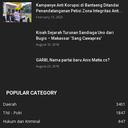
Kampanye Anti Korupsi di Bantaeng Ditandai
Penandatanganan Petisi Zona Integritas Anti...
February 13, 2023
Kisah Sejarah Turunan Sandiaga Uno dari
Bugis – Makassar ‘Sang Cawapres’
August 10, 2018
GARBI, Nama partai baru Anis Matta cs?
August 23, 2018
POPULAR CATEGORY
Daerah
3401
TNI - Polri
1847
Hukum dan Kriminal
847