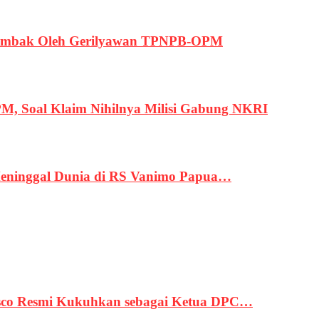
ertembak Oleh Gerilyawan TPNPB-OPM
, Soal Klaim Nihilnya Milisi Gabung NKRI
eninggal Dunia di RS Vanimo Papua…
asco Resmi Kukuhkan sebagai Ketua DPC…