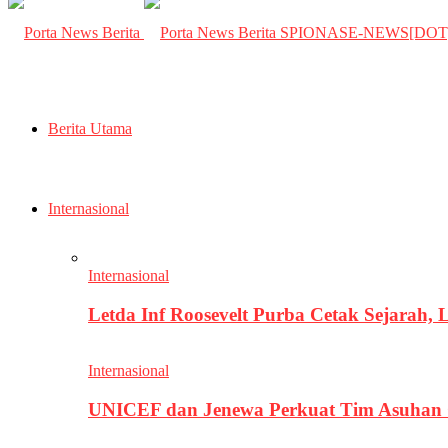
SPIONASE-NEWS[DO
Berita Utama
Internasional
Internasional
Letda Inf Roosevelt Purba Cetak Sejarah,
Internasional
UNICEF dan Jenewa Perkuat Tim Asuhan G