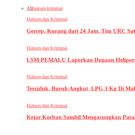
All
hukum kriminal
Hukum dan Kriminal
Gercep, Kurang dari 24 Jam, Tim URC Sa
Hukum dan Kriminal
LSM PEMALU Laporkan Dugaan Heliport d
Hukum dan Kriminal
Terciduk, Buruh Angkut LPG 3 Kg Di Ma
Hukum dan Kriminal
Kejar Korban Sambil Mengacungkan Parang