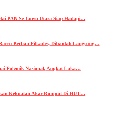
tai PAN Se-Luwu Utara Siap Hadapi…
 Barru Berbau Pilkades, Dibantah Langsung…
uai Polemik Nasional, Angkat Luka…
rukan Kekuatan Akar Rumput Di HUT…