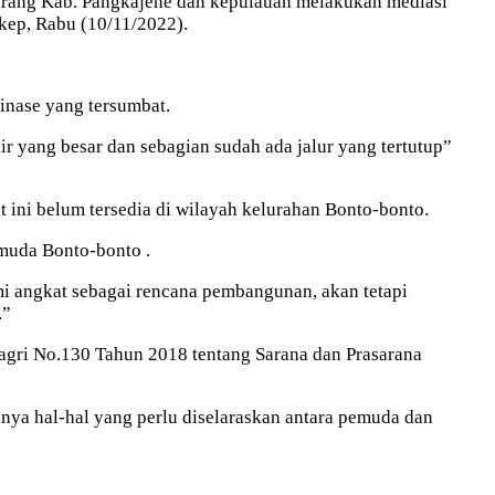
arang Kab. Pangkajene dan kepulauan melakukan mediasi
kep, Rabu (10/11/2022).
inase yang tersumbat.
r yang besar dan sebagian sudah ada jalur yang tertutup”
ni belum tersedia di wilayah kelurahan Bonto-bonto.
emuda Bonto-bonto .
mi angkat sebagai rencana pembangunan, akan tetapi
.”
gri No.130 Tahun 2018 tentang Sarana dan Prasarana
nya hal-hal yang perlu diselaraskan antara pemuda dan