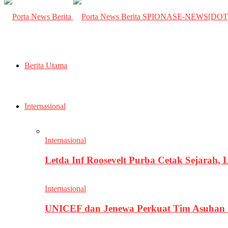
SPIONASE-NEWS[DO
Berita Utama
Internasional
Internasional
Letda Inf Roosevelt Purba Cetak Sejarah,
Internasional
UNICEF dan Jenewa Perkuat Tim Asuhan G