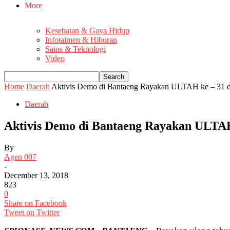
More
Kesehatan & Gaya Hidup
Infotaimen & Hiburan
Sains & Teknologi
Video
Home
Daerah
Aktivis Demo di Bantaeng Rayakan ULTAH ke – 31 di
Daerah
Aktivis Demo di Bantaeng Rayakan ULTAH 
By
Agen 007
-
December 13, 2018
823
0
Share on Facebook
Tweet on Twitter