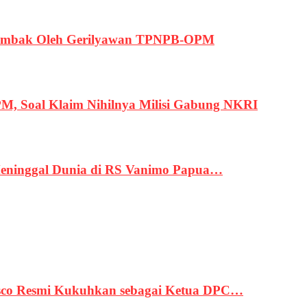
ertembak Oleh Gerilyawan TPNPB-OPM
, Soal Klaim Nihilnya Milisi Gabung NKRI
eninggal Dunia di RS Vanimo Papua…
asco Resmi Kukuhkan sebagai Ketua DPC…