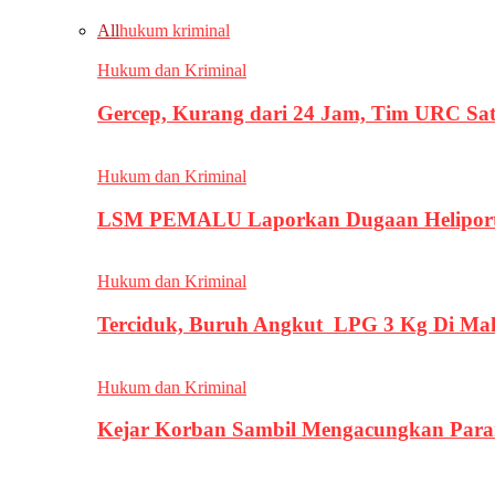
All
hukum kriminal
Hukum dan Kriminal
Gercep, Kurang dari 24 Jam, Tim URC Sa
Hukum dan Kriminal
LSM PEMALU Laporkan Dugaan Heliport d
Hukum dan Kriminal
Terciduk, Buruh Angkut LPG 3 Kg Di Ma
Hukum dan Kriminal
Kejar Korban Sambil Mengacungkan Parang