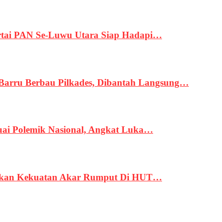
tai PAN Se-Luwu Utara Siap Hadapi…
 Barru Berbau Pilkades, Dibantah Langsung…
uai Polemik Nasional, Angkat Luka…
rukan Kekuatan Akar Rumput Di HUT…