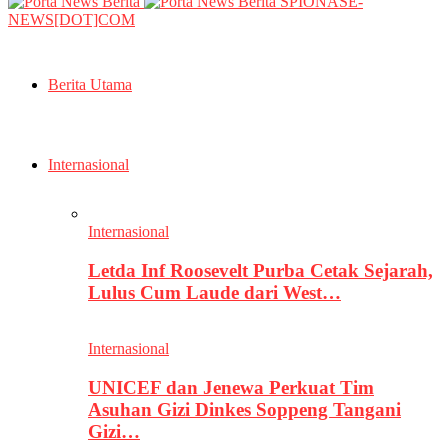
SPIONASE-
NEWS[DOT]COM
Berita Utama
Internasional
Internasional
Letda Inf Roosevelt Purba Cetak Sejarah,
Lulus Cum Laude dari West…
Internasional
UNICEF dan Jenewa Perkuat Tim
Asuhan Gizi Dinkes Soppeng Tangani
Gizi…