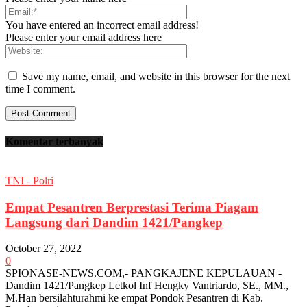
You have entered an incorrect email address!
Please enter your email address here
Save my name, email, and website in this browser for the next
time I comment.
Komentar terbanyak
TNI - Polri
Empat Pesantren Berprestasi Terima Piagam
Langsung dari Dandim 1421/Pangkep
October 27, 2022
0
SPIONASE-NEWS.COM,- PANGKAJENE KEPULAUAN -
Dandim 1421/Pangkep Letkol Inf Hengky Vantriardo, SE., MM.,
M.Han bersilahturahmi ke empat Pondok Pesantren di Kab.