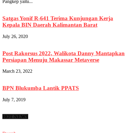
Pangkep yaitu...
Satgas Yonif R-641 Terima Kunjungan Kerja
Kepala BIN Daerah Kalimantan Barat
July 26, 2020
Post Rakorsus 2022, Walikota Danny Mantapkan
Persiapan Menuju Makassar Metaverse
March 23, 2022
BPN Blukumba Lantik PPATS
July 7, 2019
HOT NEWS