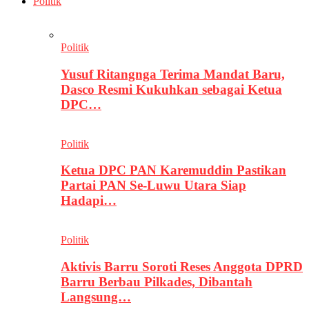
Politik
Politik
Yusuf Ritangnga Terima Mandat Baru,
Dasco Resmi Kukuhkan sebagai Ketua
DPC…
Politik
Ketua DPC PAN Karemuddin Pastikan
Partai PAN Se-Luwu Utara Siap
Hadapi…
Politik
Aktivis Barru Soroti Reses Anggota DPRD
Barru Berbau Pilkades, Dibantah
Langsung…