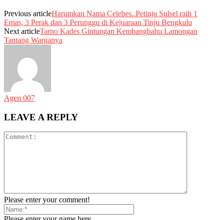
Previous article
Harumkan Nama Celebes..Petinju Sulsel raih 1
Emas, 3 Perak dan 3 Perunggu di Kejuaraan Tinju Bengkulu
Next article
Tarno Kades Gintungan Kembangbahu Lamongan
Tantang Warganya
Agen 007
LEAVE A REPLY
Please enter your comment!
Please enter your name here