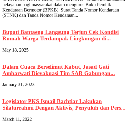
pelayanan bagi masyarakat dalam mengurus Buku Pemilik
Kendaraan Bermotor (BPKB), Surat Tanda Nomor Kendaraan
(STNK) dan Tanda Nomor Kendaraan...
Bupati Bantaeng Langsung Terjun Cek Kondisi
Rumah Warga Terdampak Lingkungan di...
May 18, 2025
Dalam Cuaca Berselimut Kabut, Jasad Gati
Ambarwati Dievakuasi Tim SAR Gabungan...
January 31, 2023
Legislator PKS Ismail Bachtiar Lakukan
Silaturrahmi Dengan Aktivis, Penyuluh dan Pers...
March 11, 2022