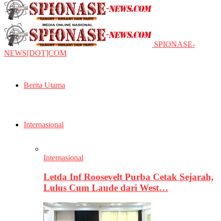
SPIONASE-
NEWS[DOT]COM
Berita Utama
Internasional
Internasional
Letda Inf Roosevelt Purba Cetak Sejarah,
Lulus Cum Laude dari West…