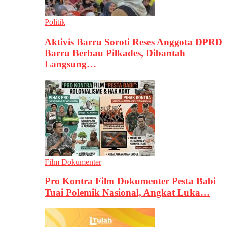
Politik
Aktivis Barru Soroti Reses Anggota DPRD
Barru Berbau Pilkades, Dibantah
Langsung…
Film Dokumenter
Pro Kontra Film Dokumenter Pesta Babi
Tuai Polemik Nasional, Angkat Luka…