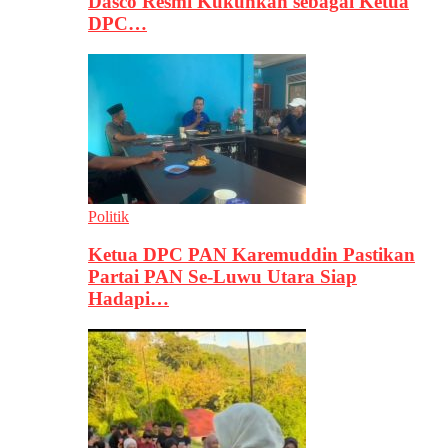
Dasco Resmi Kukuhkan sebagai Ketua
DPC…
Politik
Ketua DPC PAN Karemuddin Pastikan
Partai PAN Se-Luwu Utara Siap
Hadapi…