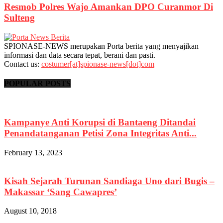
Resmob Polres Wajo Amankan DPO Curanmor Di
Sulteng
SPIONASE-NEWS merupakan Porta berita yang menyajikan
informasi dan data secara tepat, berani dan pasti.
Contact us:
costumer[at]spionase-news[dot]com
POPULAR POSTS
Kampanye Anti Korupsi di Bantaeng Ditandai
Penandatanganan Petisi Zona Integritas Anti...
February 13, 2023
Kisah Sejarah Turunan Sandiaga Uno dari Bugis –
Makassar ‘Sang Cawapres’
August 10, 2018