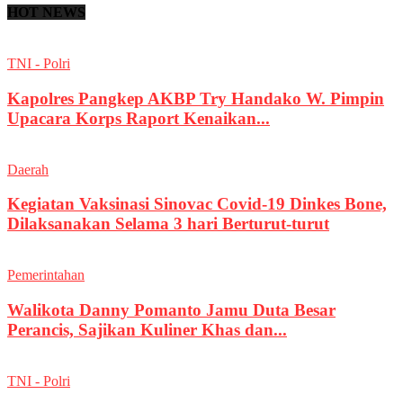
HOT NEWS
TNI - Polri
Kapolres Pangkep AKBP Try Handako W. Pimpin
Upacara Korps Raport Kenaikan...
Daerah
Kegiatan Vaksinasi Sinovac Covid-19 Dinkes Bone,
Dilaksanakan Selama 3 hari Berturut-turut
Pemerintahan
Walikota Danny Pomanto Jamu Duta Besar
Perancis, Sajikan Kuliner Khas dan...
TNI - Polri