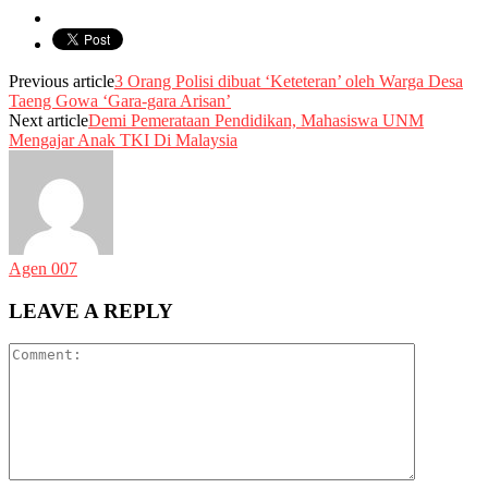
Previous article
3 Orang Polisi dibuat ‘Keteteran’ oleh Warga Desa
Taeng Gowa ‘Gara-gara Arisan’
Next article
Demi Pemerataan Pendidikan, Mahasiswa UNM
Mengajar Anak TKI Di Malaysia
Agen 007
LEAVE A REPLY