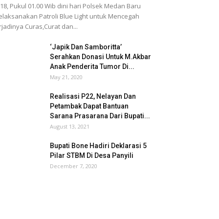
18, Pukul 01.00 Wib dini hari Polsek Medan Baru
laksanakan Patroli Blue Light untuk Mencegah
rjadinya Curas,Curat dan...
‘Japik Dan Samboritta’
Serahkan Donasi Untuk M.Akbar
Anak Penderita Tumor Di...
May 21, 2020
Realisasi P22, Nelayan Dan
Petambak Dapat Bantuan
Sarana Prasarana Dari Bupati...
August 13, 2021
Bupati Bone Hadiri Deklarasi 5
Pilar STBM Di Desa Panyili
December 7, 2020