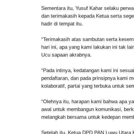
Sementara itu, Yusuf Kahar selaku perw
dan terimakasih kepada Ketua serta seg
hadir di tempat itu.
“Terimakasih atas sambutan serta kesem
hari ini, apa yang kami lakukan ini tak lai
Ucu sapaan akrabnya.
“Pada intinya, kedatangan kami ini ses
pendaftaran, dan pada prinsipnya kami 
kolaboratif, partai yang terbuka untuk s
“Olehnya itu, harapan kami bahwa apa yang
awal untuk membangun komunikasi, berk
melangkah bersama untuk kedepan memba
Setelah itu, Ketua DPD PAN Luwu Utara 