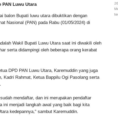
20
ke PAN Luwu Utara
Me
te
 balon Bupati luwu utara dibuktikan dengan
nat Nasional (PAN) pada Rabu (01/05/2024) di
alah Wakil Bupati Luwu Utara saat ini diwakili oleh
har serta didampingi oleh beberapa orang kerabat
Ketua DPD PAN Luwu Utara, Karemuddin yang juga
an, Kadri Rahmat, Ketua Bappilu Ogi Pasolang serta
.
sudah mendaftar, dan ini merupakan pendaftar
ni menjadi langkah awal yang baik bagi kita
tara kedepannya,” sambut Karemuddin.