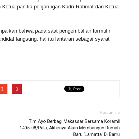
 Ketua panitia penjaringan Kadri Rahmat dan Ketua
mpaikan bahwa pada saat pengembalian formulir
didat langsung, hal itu lantaran sebagai syarat
.
Next article
Tim Ayo Berbagi Makassar Bersama Koramil
1405-08/Rala, Akhirnya Akan Membangun Rumah
Baru ‘Lamatta’ Di Barru