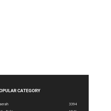
OPULAR CATEGORY
aerah
3394