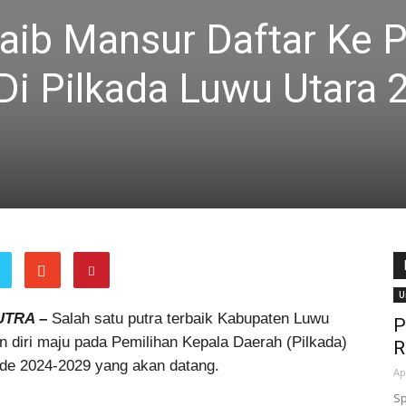
uaib Mansur Daftar Ke 
Di Pilkada Luwu Utara 
U
UTRA –
Salah satu putra terbaik Kabupaten Luwu
P
n diri maju pada Pemilihan Kepala Daerah (Pilkada)
R
ode 2024-2029 yang akan datang.
Ap
Sp