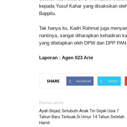
kepada Yusuf Kahar yang disaksikan oleh
Bappilu.
Tak hanya itu, Kadri Rahmat juga menya
nantinya, sangat diharapkan kehadiran kan
yang ditetapkan oleh DPW dan DPP PAN
Laporan : Agen 023 Arie
SHARE
Facebook
Twitter
Previous article
Ayah Bejad, Setubuhi Anak Tiri Sejak Usia 7
Tahun Baru Terkuak Di Umur 14 Tahun Setelah
Hamil