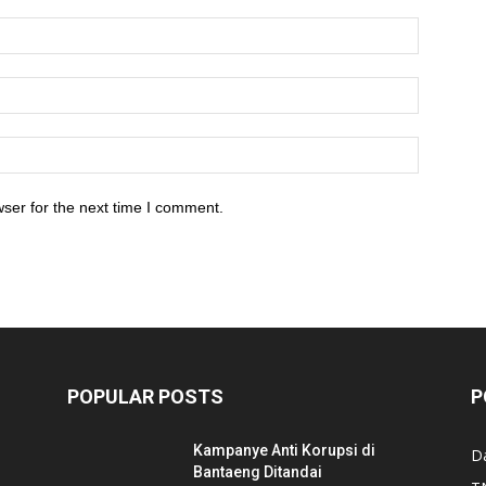
ser for the next time I comment.
POPULAR POSTS
P
Kampanye Anti Korupsi di
D
Bantaeng Ditandai