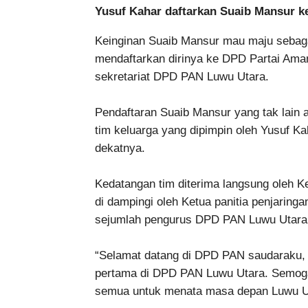
Yusuf Kahar daftarkan Suaib Mansur 
Keinginan Suaib Mansur mau maju sebagai
mendaftarkan dirinya ke DPD Partai Ama
sekretariat DPD PAN Luwu Utara.
Pendaftaran Suaib Mansur yang tak lain ad
tim keluarga yang dipimpin oleh Yusuf Ka
dekatnya.
Kedatangan tim diterima langsung oleh 
di dampingi oleh Ketua panitia penjaring
sejumlah pengurus DPD PAN Luwu Utara
“Selamat datang di DPD PAN saudaraku, 
pertama di DPD PAN Luwu Utara. Semoga i
semua untuk menata masa depan Luwu U