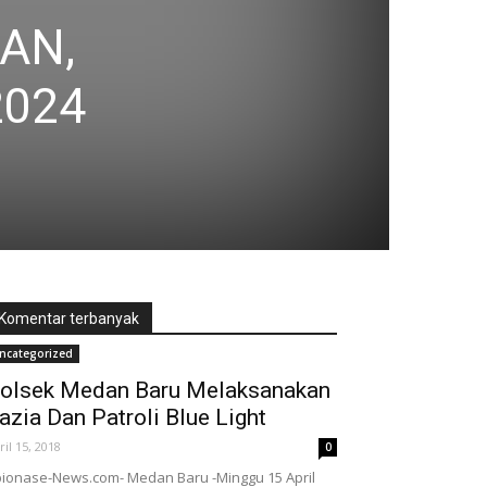
PAN,
2024
Komentar terbanyak
ncategorized
olsek Medan Baru Melaksanakan
azia Dan Patroli Blue Light
ril 15, 2018
0
ionase-News.com- Medan Baru -Minggu 15 April