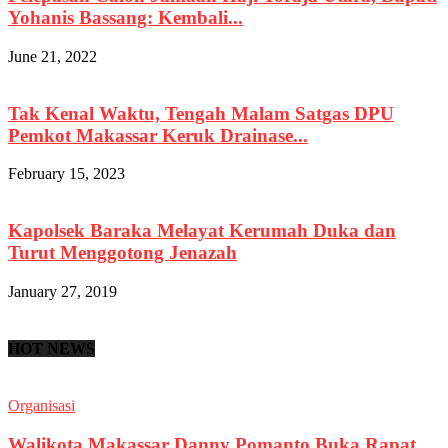
Yohanis Bassang: Kembali...
June 21, 2022
Tak Kenal Waktu, Tengah Malam Satgas DPU
Pemkot Makassar Keruk Drainase...
February 15, 2023
Kapolsek Baraka Melayat Kerumah Duka dan
Turut Menggotong Jenazah
January 27, 2019
HOT NEWS
Organisasi
Walikota Makassar Danny Pomanto Buka Rapat