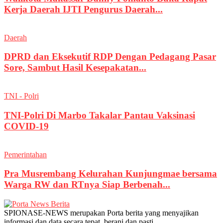
Kerja Daerah IJTI Pengurus Daerah...
Daerah
DPRD dan Eksekutif RDP Dengan Pedagang Pasar
Sore, Sambut Hasil Kesepakatan...
TNI - Polri
TNI-Polri Di Marbo Takalar Pantau Vaksinasi
COVID-19
Pemerintahan
Pra Musrembang Kelurahan Kunjungmae bersama
Warga RW dan RTnya Siap Berbenah...
SPIONASE-NEWS merupakan Porta berita yang menyajikan
informasi dan data secara tepat, berani dan pasti.