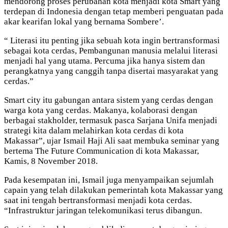
mendorong proses perubahan kota menjadi kota Smart yang
terdepan di Indonesia dengan tetap memberi penguatan pada
akar kearifan lokal yang bernama Sombere’.
“ Literasi itu penting jika sebuah kota ingin bertransformasi
sebagai kota cerdas, Pembangunan manusia melalui literasi
menjadi hal yang utama. Percuma jika hanya sistem dan
perangkatnya yang canggih tanpa disertai masyarakat yang
cerdas.”
Smart city itu gabungan antara sistem yang cerdas dengan
warga kota yang cerdas. Makanya, kolaborasi dengan
berbagai stakholder, termasuk pasca Sarjana Unifa menjadi
strategi kita dalam melahirkan kota cerdas di kota
Makassar”, ujar Ismail Haji Ali saat membuka seminar yang
bertema The Future Communication di kota Makassar,
Kamis, 8 November 2018.
Pada kesempatan ini, Ismail juga menyampaikan sejumlah
capain yang telah dilakukan pemerintah kota Makassar yang
saat ini tengah bertransformasi menjadi kota cerdas.
“Infrastruktur jaringan telekomunikasi terus dibangun.