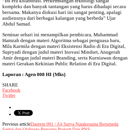
“Ini era kolaborasi. Perkembangan teknologi sangat
kompleks dan banyak tantangan yang harus dihadapi secara
bersama. Makanya diskusi hari ini sangat penting, apalagi
audiensnya dari berbagai kalangan yang berbeda” Ujar
Abdul Samad.
Seminar sehari ini menampilkan pembicara, Muhammad
Hamzah dengan materi Algoritma sebagai penguasa baru,
Mila Karmila dengan materi Eksistensi Radio di Era Digital,
Supryadi dengan judul materi Inovasi Mindset, Anugerah
Amir dengan judul materi Branding, serta Kurniawan dengan
materi Gerakan Kekinian Public Relation di Era Digital.
Laporan : Agen 008 HI (Mks)
SHARE
Facebook
Twitter
Previous article
Danrem 091 / Aji Surya Natakesuma Bersepeda
Santai dan Olahraga Bersama Prajurit Dan PNS