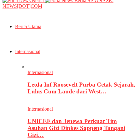
SPIONASE-
NEWS[DOT]COM
Berita Utama
Internasional
Internasional
Letda Inf Roosevelt Purba Cetak Sejarah,
Lulus Cum Laude dari West…
Internasional
UNICEF dan Jenewa Perkuat Tim
Asuhan Gizi Dinkes Soppeng Tangani
Gizi…