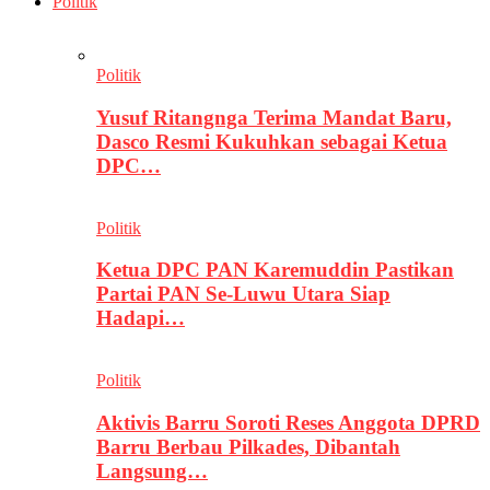
Politik
Politik
Yusuf Ritangnga Terima Mandat Baru,
Dasco Resmi Kukuhkan sebagai Ketua
DPC…
Politik
Ketua DPC PAN Karemuddin Pastikan
Partai PAN Se-Luwu Utara Siap
Hadapi…
Politik
Aktivis Barru Soroti Reses Anggota DPRD
Barru Berbau Pilkades, Dibantah
Langsung…