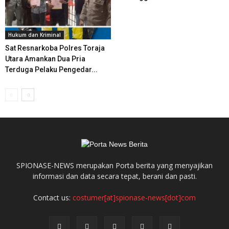
Hukum dan Kriminal
Sat Resnarkoba Polres Toraja
Utara Amankan Dua Pria
Terduga Pelaku Pengedar...
SPIONASE-NEWS merupakan Porta berita yang menyajikan
informasi dan data secara tepat, berani dan pasti.
Contact us:
costumer[at]spionase-news[dot]com