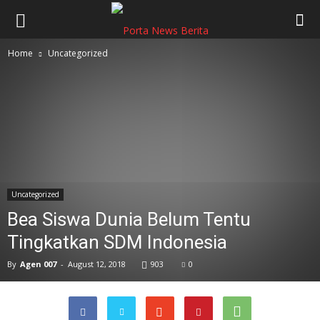
Home
Uncategorized
Uncategorized
Bea Siswa Dunia Belum Tentu
Tingkatkan SDM Indonesia
By
Agen 007
-
August 12, 2018
903
0