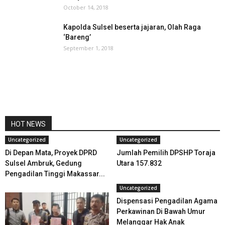
October 14, 2018
Kapolda Sulsel beserta jajaran, Olah Raga
‘Bareng’
September 1, 2018
HOT NEWS
Uncategorized
Uncategorized
Di Depan Mata, Proyek DPRD
Jumlah Pemilih DPSHP Toraja
Sulsel Ambruk, Gedung
Utara 157.832
Pengadilan Tinggi Makassar...
Uncategorized
Dispensasi Pengadilan Agama
Perkawinan Di Bawah Umur
Melanggar Hak Anak