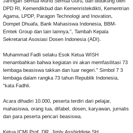
Jaringan Semua Murid Semua Guru, dan didukung oleh
DPD RI, Kemendikbud dan Kemenristekdikti, Kementrian
Agama, LPDP, Paragon Technologi and Inovation,
Dompet Dhuafa, Bank Mahasiswa Indonesia, BBM-
Emtek Group dan lain lainnya.”, Tambah Kepala
Sekretariat Asosiasi Dosen Indonesia (ADI).
Muhammad Fadli selaku Esok Ketua WISH
menambahkan bahwa kegiatan ini akan memfasilitasi 73
lembaga beasiswa takkan dan luar negeri.” Simbol 7 3
lembaga dalam rangka 73 tahun Republik Indonesia,
“kata Fadhli.
Acara dihadiri 10.000, peserta terdiri dari pelajar,
mahasiswa, orang tua, difabel, dosen, karyawan, jurnalis
dan para peserta pencari beasiswa.
Ketua ICMI Prof. DR. Jimly Asshiddiqie SH