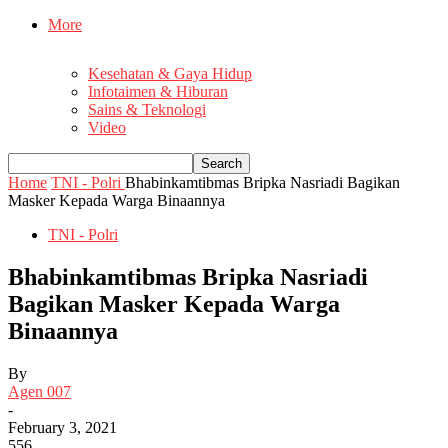
More
Kesehatan & Gaya Hidup
Infotaimen & Hiburan
Sains & Teknologi
Video
Home
TNI - Polri
Bhabinkamtibmas Bripka Nasriadi Bagikan
Masker Kepada Warga Binaannya
TNI - Polri
Bhabinkamtibmas Bripka Nasriadi
Bagikan Masker Kepada Warga
Binaannya
By
Agen 007
-
February 3, 2021
556