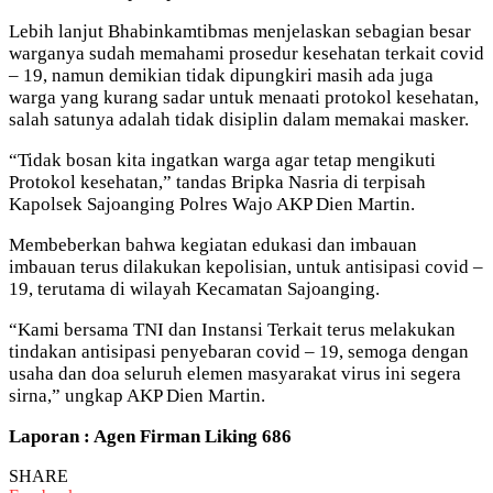
Lebih lanjut Bhabinkamtibmas menjelaskan sebagian besar
warganya sudah memahami prosedur kesehatan terkait covid
– 19, namun demikian tidak dipungkiri masih ada juga
warga yang kurang sadar untuk menaati protokol kesehatan,
salah satunya adalah tidak disiplin dalam memakai masker.
“Tidak bosan kita ingatkan warga agar tetap mengikuti
Protokol kesehatan,” tandas Bripka Nasria di terpisah
Kapolsek Sajoanging Polres Wajo AKP Dien Martin.
Membeberkan bahwa kegiatan edukasi dan imbauan
imbauan terus dilakukan kepolisian, untuk antisipasi covid –
19, terutama di wilayah Kecamatan Sajoanging.
“Kami bersama TNI dan Instansi Terkait terus melakukan
tindakan antisipasi penyebaran covid – 19, semoga dengan
usaha dan doa seluruh elemen masyarakat virus ini segera
sirna,” ungkap AKP Dien Martin.
Laporan : Agen Firman Liking 686
SHARE