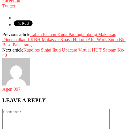
Facebook
Twitter
Previous article
Lahan Pacuan Kuda Parangtambung Makassar,
Dipersoalkan LKBH Makassar Kuasa Hukum Ahli Waris Supu Bin
Baso Palajarang
Next article
Kapolres Sinjai Ikuti Upacara Virtual HUT Satpam Ke-
40
Agen 007
LEAVE A REPLY