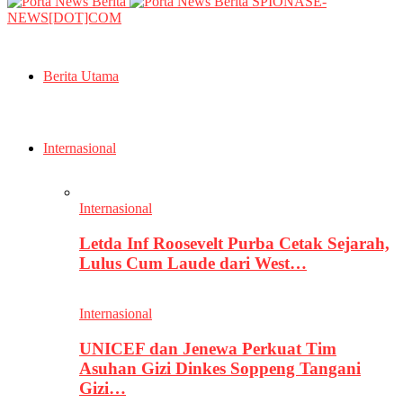
SPIONASE-
NEWS[DOT]COM
Berita Utama
Internasional
Internasional
Letda Inf Roosevelt Purba Cetak Sejarah,
Lulus Cum Laude dari West…
Internasional
UNICEF dan Jenewa Perkuat Tim
Asuhan Gizi Dinkes Soppeng Tangani
Gizi…