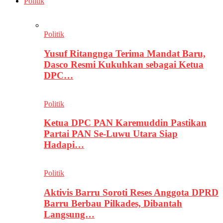
Politik
Politik
Yusuf Ritangnga Terima Mandat Baru,
Dasco Resmi Kukuhkan sebagai Ketua
DPC…
Politik
Ketua DPC PAN Karemuddin Pastikan
Partai PAN Se-Luwu Utara Siap
Hadapi…
Politik
Aktivis Barru Soroti Reses Anggota DPRD
Barru Berbau Pilkades, Dibantah
Langsung…