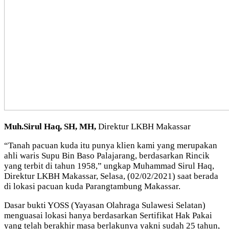
Muh.Sirul Haq, SH, MH,
Direktur LKBH Makassar
“Tanah pacuan kuda itu punya klien kami yang merupakan
ahli waris Supu Bin Baso Palajarang, berdasarkan Rincik
yang terbit di tahun 1958,” ungkap Muhammad Sirul Haq,
Direktur LKBH Makassar, Selasa, (02/02/2021) saat berada
di lokasi pacuan kuda Parangtambung Makassar.
Dasar bukti YOSS (Yayasan Olahraga Sulawesi Selatan)
menguasai lokasi hanya berdasarkan Sertifikat Hak Pakai
yang telah berakhir masa berlakunya yakni sudah 25 tahun,