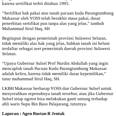
karena sertifikat terbit ditahun 1995.
“Sertifikat hak pakai atas tanah pacuan kuda Parangtambung
Makassar oleh YOSS telah berakhir masa pakai, dasar
penerbitan sertifikat pun tanpa alas yang jelas,” tambah
Muhammad Sirul Haq, SH
Begitupun dengan pemerintah provinsi Sulawesi Selatan,
tidak memiliki alas hak yang jelas, bahkan tanah ini belum
terdaftar sebagai aset pemerintah daerah provinsi Sulawesi
Selatan.
“Upaya Gubernur Sulsel Prof Nurdin Abdullah yang ingin
mencaplok tanah Pacuan Kuda Parangtambung Makassar
adalah keliru, karena tidak memiliki dasar kepemilikan,”
tutur muhammad Sirul Haq, SH.
LKBH Makassar berharap YOSS dan Gubernur Sulsel untuk
menyerahkan sepenuhnya tanah tersebut, atau jika Gubernur
Sulsel tetap ngotot bisa melakukan ganti untung terhadap
ahli waris Supu Bin Baso Palajarang, tuturnya.
Laporan : Agen Rustan R Jentak