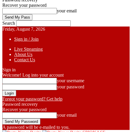
Recover your password
your email
Search
Friday, August 7, 2026
Sign in / Join
Live Streaming
About Us
Contact Us
Sign in
Welcome! Log into your account
your username
your password
Forgot your password? Get help
Password recovery
Recover your password
your email
A password will be e-mailed to you.