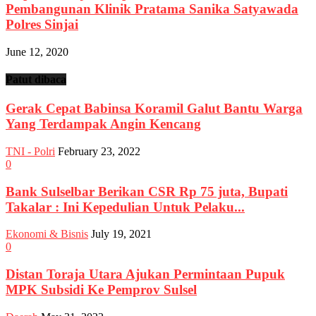
Pembangunan Klinik Pratama Sanika Satyawada
Polres Sinjai
June 12, 2020
Patut dibaca
Gerak Cepat Babinsa Koramil Galut Bantu Warga
Yang Terdampak Angin Kencang
TNI - Polri
February 23, 2022
0
Bank Sulselbar Berikan CSR Rp 75 juta, Bupati
Takalar : Ini Kepedulian Untuk Pelaku...
Ekonomi & Bisnis
July 19, 2021
0
Distan Toraja Utara Ajukan Permintaan Pupuk
MPK Subsidi Ke Pemprov Sulsel