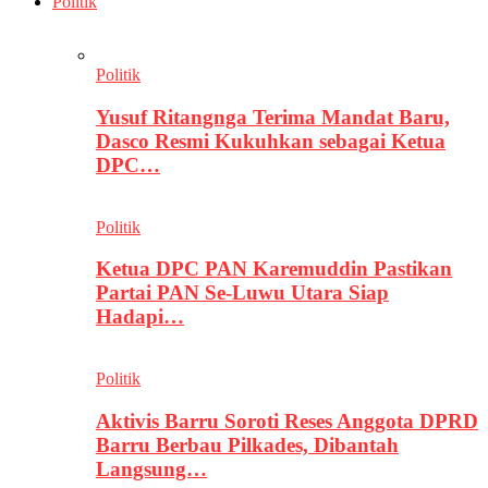
Politik
Politik
Yusuf Ritangnga Terima Mandat Baru,
Dasco Resmi Kukuhkan sebagai Ketua
DPC…
Politik
Ketua DPC PAN Karemuddin Pastikan
Partai PAN Se-Luwu Utara Siap
Hadapi…
Politik
Aktivis Barru Soroti Reses Anggota DPRD
Barru Berbau Pilkades, Dibantah
Langsung…