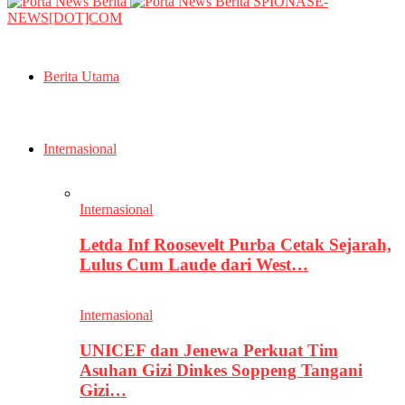
SPIONASE-
NEWS[DOT]COM
Berita Utama
Internasional
Internasional
Letda Inf Roosevelt Purba Cetak Sejarah,
Lulus Cum Laude dari West…
Internasional
UNICEF dan Jenewa Perkuat Tim
Asuhan Gizi Dinkes Soppeng Tangani
Gizi…