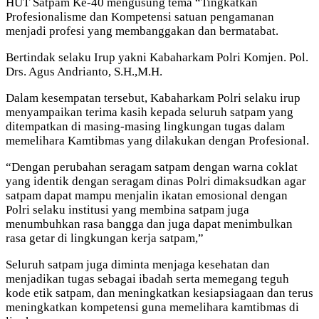
HUT Satpam Ke-40 mengusung tema “Tingkatkan
Profesionalisme dan Kompetensi satuan pengamanan
menjadi profesi yang membanggakan dan bermatabat.
Bertindak selaku Irup yakni Kabaharkam Polri Komjen. Pol.
Drs. Agus Andrianto, S.H.,M.H.
Dalam kesempatan tersebut, Kabaharkam Polri selaku irup
menyampaikan terima kasih kepada seluruh satpam yang
ditempatkan di masing-masing lingkungan tugas dalam
memelihara Kamtibmas yang dilakukan dengan Profesional.
“Dengan perubahan seragam satpam dengan warna coklat
yang identik dengan seragam dinas Polri dimaksudkan agar
satpam dapat mampu menjalin ikatan emosional dengan
Polri selaku institusi yang membina satpam juga
menumbuhkan rasa bangga dan juga dapat menimbulkan
rasa getar di lingkungan kerja satpam,”
Seluruh satpam juga diminta menjaga kesehatan dan
menjadikan tugas sebagai ibadah serta memegang teguh
kode etik satpam, dan meningkatkan kesiapsiagaan dan terus
meningkatkan kompetensi guna memelihara kamtibmas di