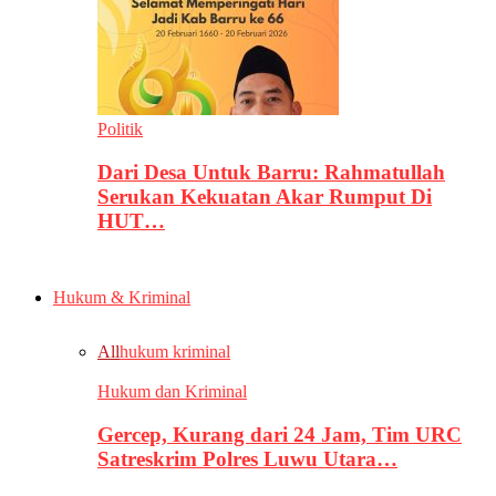
Politik
Dari Desa Untuk Barru: Rahmatullah
Serukan Kekuatan Akar Rumput Di
HUT…
Hukum & Kriminal
All
hukum kriminal
Hukum dan Kriminal
Gercep, Kurang dari 24 Jam, Tim URC
Satreskrim Polres Luwu Utara…