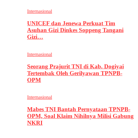
Internasional
UNICEF dan Jenewa Perkuat Tim
Asuhan Gizi Dinkes Soppeng Tangani
Gizi…
Internasional
Seorang Prajurit TNI di Kab. Dogiyai
Tertembak Oleh Gerilyawan TPNPB-
OPM
Internasional
Mabes TNI Bantah Pernyataan TPNPB-
OPM, Soal Klaim Nihilnya Milisi Gabung
NKRI