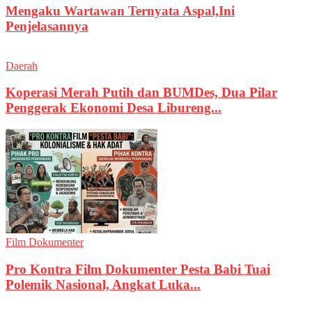
Mengaku Wartawan Ternyata Aspal,Ini
Penjelasannya
Daerah
Koperasi Merah Putih dan BUMDes, Dua Pilar
Penggerak Ekonomi Desa Libureng...
Film Dokumenter
Pro Kontra Film Dokumenter Pesta Babi Tuai
Polemik Nasional, Angkat Luka...