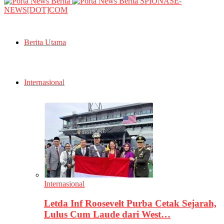
SPIONASE-
NEWS[DOT]COM
Berita Utama
Internasional
Internasional
Letda Inf Roosevelt Purba Cetak Sejarah,
Lulus Cum Laude dari West…