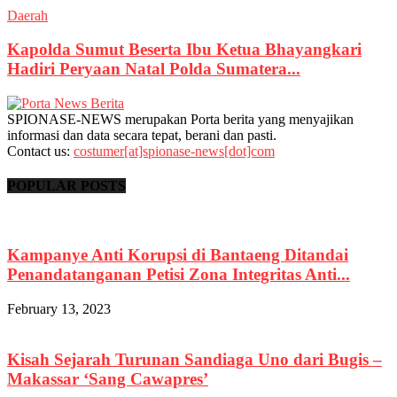
Daerah
Kapolda Sumut Beserta Ibu Ketua Bhayangkari
Hadiri Peryaan Natal Polda Sumatera...
SPIONASE-NEWS merupakan Porta berita yang menyajikan
informasi dan data secara tepat, berani dan pasti.
Contact us:
costumer[at]spionase-news[dot]com
POPULAR POSTS
Kampanye Anti Korupsi di Bantaeng Ditandai
Penandatanganan Petisi Zona Integritas Anti...
February 13, 2023
Kisah Sejarah Turunan Sandiaga Uno dari Bugis –
Makassar ‘Sang Cawapres’