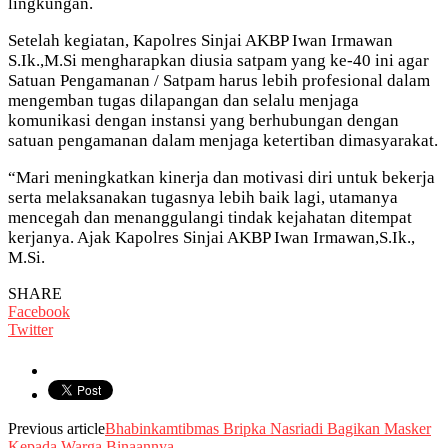
lingkungan.
Setelah kegiatan, Kapolres Sinjai AKBP Iwan Irmawan
S.Ik.,M.Si mengharapkan diusia satpam yang ke-40 ini agar
Satuan Pengamanan / Satpam harus lebih profesional dalam
mengemban tugas dilapangan dan selalu menjaga
komunikasi dengan instansi yang berhubungan dengan
satuan pengamanan dalam menjaga ketertiban dimasyarakat.
“Mari meningkatkan kinerja dan motivasi diri untuk bekerja
serta melaksanakan tugasnya lebih baik lagi, utamanya
mencegah dan menanggulangi tindak kejahatan ditempat
kerjanya. Ajak Kapolres Sinjai AKBP Iwan Irmawan,S.Ik.,
M.Si.
SHARE
Facebook
Twitter
Previous article
Bhabinkamtibmas Bripka Nasriadi Bagikan Masker
Kepada Warga Binaannya