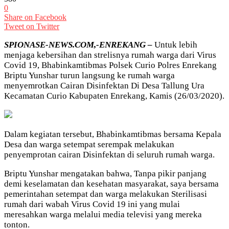
0
Share on Facebook
Tweet on Twitter
SPIONASE-NEWS.COM,-ENREKANG –
Untuk lebih
menjaga kebersihan dan strelisnya rumah warga dari Virus
Covid 19, Bhabinkamtibmas Polsek Curio Polres Enrekang
Briptu Yunshar turun langsung ke rumah warga
menyemrotkan Cairan Disinfektan Di Desa Tallung Ura
Kecamatan Curio Kabupaten Enrekang, Kamis (26/03/2020).
Dalam kegiatan tersebut, Bhabinkamtibmas bersama Kepala
Desa dan warga setempat serempak melakukan
penyemprotan cairan Disinfektan di seluruh rumah warga.
Briptu Yunshar mengatakan bahwa, Tanpa pikir panjang
demi keselamatan dan kesehatan masyarakat, saya bersama
pemerintahan setempat dan warga melakukan Sterilisasi
rumah dari wabah Virus Covid 19 ini yang mulai
meresahkan warga melalui media televisi yang mereka
tonton.