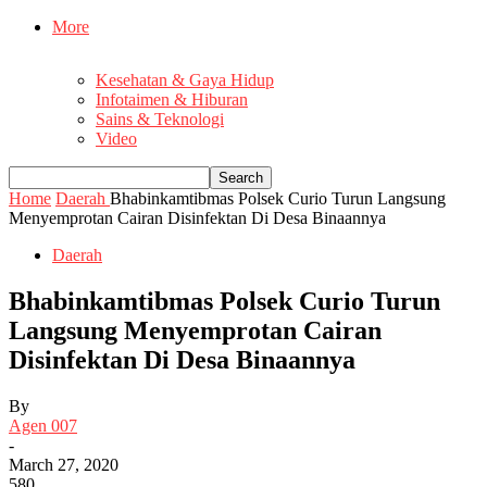
More
Kesehatan & Gaya Hidup
Infotaimen & Hiburan
Sains & Teknologi
Video
Home
Daerah
Bhabinkamtibmas Polsek Curio Turun Langsung
Menyemprotan Cairan Disinfektan Di Desa Binaannya
Daerah
Bhabinkamtibmas Polsek Curio Turun
Langsung Menyemprotan Cairan
Disinfektan Di Desa Binaannya
By
Agen 007
-
March 27, 2020
580