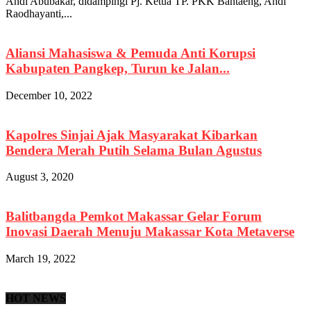
Andi Abubakar, didampingi Pj. Ketua TP. PKK Bantaeng, Andi
Raodhayanti,...
Aliansi Mahasiswa & Pemuda Anti Korupsi
Kabupaten Pangkep, Turun ke Jalan...
December 10, 2022
Kapolres Sinjai Ajak Masyarakat Kibarkan
Bendera Merah Putih Selama Bulan Agustus
August 3, 2020
Balitbangda Pemkot Makassar Gelar Forum
Inovasi Daerah Menuju Makassar Kota Metaverse
March 19, 2022
HOT NEWS