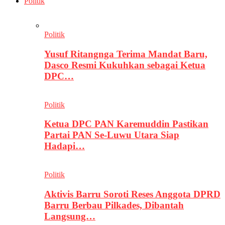
Politik
Politik
Yusuf Ritangnga Terima Mandat Baru,
Dasco Resmi Kukuhkan sebagai Ketua
DPC…
Politik
Ketua DPC PAN Karemuddin Pastikan
Partai PAN Se-Luwu Utara Siap
Hadapi…
Politik
Aktivis Barru Soroti Reses Anggota DPRD
Barru Berbau Pilkades, Dibantah
Langsung…