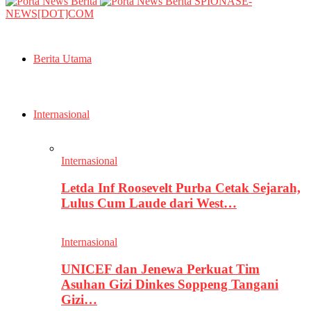
SPIONASE-
NEWS[DOT]COM
Berita Utama
Internasional
Internasional
Letda Inf Roosevelt Purba Cetak Sejarah,
Lulus Cum Laude dari West…
Internasional
UNICEF dan Jenewa Perkuat Tim
Asuhan Gizi Dinkes Soppeng Tangani
Gizi…