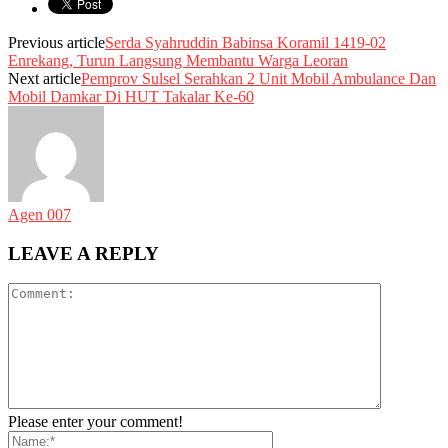
Previous article
Serda Syahruddin Babinsa Koramil 1419-02
Enrekang, Turun Langsung Membantu Warga Leoran
Next article
Pemprov Sulsel Serahkan 2 Unit Mobil Ambulance Dan
Mobil Damkar Di HUT Takalar Ke-60
Agen 007
LEAVE A REPLY
Please enter your comment!