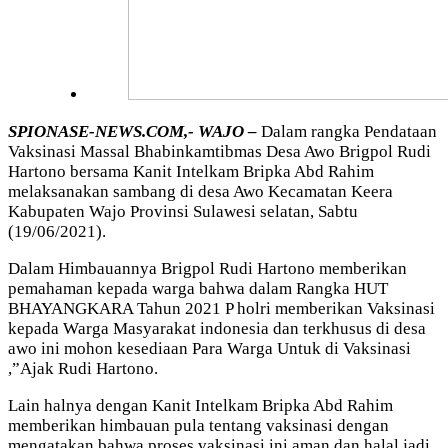
SPIONASE-NEWS.COM,- WAJO –
Dalam rangka Pendataan
Vaksinasi Massal Bhabinkamtibmas Desa Awo Brigpol Rudi
Hartono bersama Kanit Intelkam Bripka Abd Rahim
melaksanakan sambang di desa Awo Kecamatan Keera
Kabupaten Wajo Provinsi Sulawesi selatan, Sabtu
(19/06/2021).
Dalam Himbauannya Brigpol Rudi Hartono memberikan
pemahaman kepada warga bahwa dalam Rangka HUT
BHAYANGKARA Tahun 2021 P holri memberikan Vaksinasi
kepada Warga Masyarakat indonesia dan terkhusus di desa
awo ini mohon kesediaan Para Warga Untuk di Vaksinasi
,”Ajak Rudi Hartono.
Lain halnya dengan Kanit Intelkam Bripka Abd Rahim
memberikan himbauan pula tentang vaksinasi dengan
mengatakan bahwa proses vaksinasi ini aman dan halal jadi