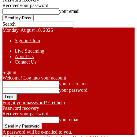
Recover your password
your email
Search
Monday, August 10, 2026
Sign in / Join
Live Streaming
About Us
Contact Us
Sign in
Welcome! Log into your account
your username
your password
Forgot your password? Get help
Password recovery
Recover your password
your email
A password will be e-mailed to you.