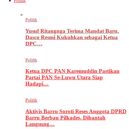
Politik
Politik
Yusuf Ritangnga Terima Mandat Baru,
Dasco Resmi Kukuhkan sebagai Ketua
DPC…
Politik
Ketua DPC PAN Karemuddin Pastikan
Partai PAN Se-Luwu Utara Siap
Hadapi…
Politik
Aktivis Barru Soroti Reses Anggota DPRD
Barru Berbau Pilkades, Dibantah
Langsung…