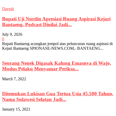
Daerah
Bupati Uji Nurdin Apresiasi Ruang Aspirasi Kejari
Bantaeng, Podcast Dinilai Jadi...
July 9, 2026
0
Bupati Bantaeng acungkan jempol atas peluncuran ruang aspirasi di
Kejari Bantaeng SPIONASE-NEWS.COM,- BANTAENG...
Seorang Nenek Digasak Kalung Emasnya di Wajo,
Modus Pelaku Menyamar Periksa...
March 7, 2022
Ditemukan Lukisan Gua Tertua Usia 45.500 Tahun,
Nama Sulawesi Selatan Jadi...
January 15, 2021