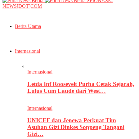
SPIONASE-
NEWS[DOT]COM
Berita Utama
Internasional
Internasional
Letda Inf Roosevelt Purba Cetak Sejarah,
Lulus Cum Laude dari West…
Internasional
UNICEF dan Jenewa Perkuat Tim
Asuhan Gizi Dinkes Soppeng Tangani
Gizi…