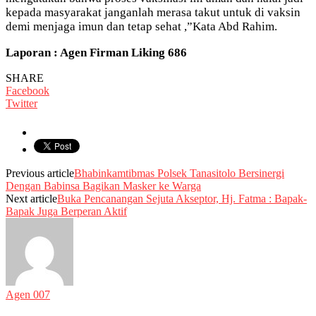
kepada masyarakat janganlah merasa takut untuk di vaksin
demi menjaga imun dan tetap sehat ,”Kata Abd Rahim.
Laporan : Agen Firman Liking 686
SHARE
Facebook
Twitter
Previous article
Bhabinkamtibmas Polsek Tanasitolo Bersinergi
Dengan Babinsa Bagikan Masker ke Warga
Next article
Buka Pencanangan Sejuta Akseptor, Hj. Fatma : Bapak-
Bapak Juga Berperan Aktif
Agen 007