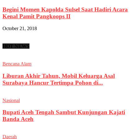
Begini Momen Kapolda Sulsel Saat Hadiri Acara
Kenal Pamit Pangkoops II
October 21, 2018
HOT NEWS
Bencana Alam
Liburan Akhir Tahun, Mobil Keluarga Asal
Surabaya Hancur Tertimpa Pohon di...
Nasional
Bupati Aceh Tengah Sambut Kunjungan Kajati
Banda Aceh
Daerah