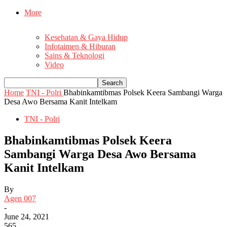
More
Kesehatan & Gaya Hidup
Infotaimen & Hiburan
Sains & Teknologi
Video
Home
TNI - Polri
Bhabinkamtibmas Polsek Keera Sambangi Warga
Desa Awo Bersama Kanit Intelkam
TNI - Polri
Bhabinkamtibmas Polsek Keera
Sambangi Warga Desa Awo Bersama
Kanit Intelkam
By
Agen 007
-
June 24, 2021
565