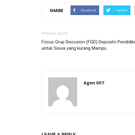
SHARE
Facebook
Twitter
Previous article
Focus Grup Discusion (FGD) Deposito Pendidik
untuk Siswa yang kurang Mampu
Agen 007
LEAVE A REPLY