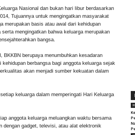
Keluarga Nasional dan bukan hari libur berdasarkan
2014, Tujuannya untuk mengingatkan masyarakat
 merupakan basis atau awal dari kehidupan
a serta mengingatkan bahwa keluarga merupakan
nsejahterahkan bangsa.
onal, BKKBN berupaya menumbuhkan kesadaran
i kehidupan berbangsa bagi anggota keluarga sejak
berkualitas akan menjadi sumber kekuatan dalam
 setiap keluarga dalam memperingati Hari Keluarga
H
Ke
tiap anggota keluarga meluangkan waktu bersama
Pe
Na
 dengan gadget, televisi, atau alat elektronik
Pe