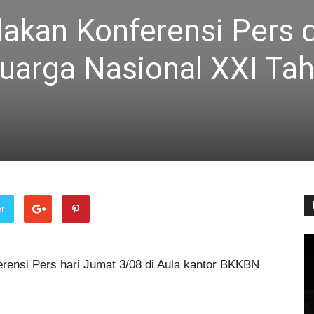
kan Konferensi Pers 
luarga Nasional XXI Ta
er
ensi Pers hari Jumat 3/08 di Aula kantor BKKBN