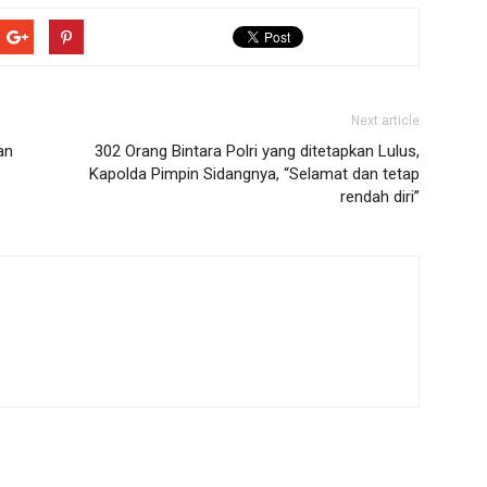
Next article
an
302 Orang Bintara Polri yang ditetapkan Lulus,
Kapolda Pimpin Sidangnya, “Selamat dan tetap
rendah diri”