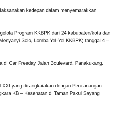
dilaksanakan kedepan dalam menyemarakkan
ngelola Program KKBPK dari 24 kabupaten/kota dan
a Menyanyi Solo, Lomba Yel-Yel KKBPK) tanggal 4 –
a di Car Freeday Jalan Boulevard, Panakukang,
al XXI yang dirangkaiakan dengan Pencanangan
kara KB – Kesehatan di Taman Pakui Sayang