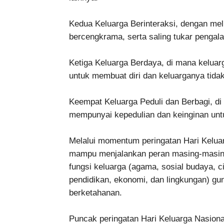
Kedua Keluarga Berinteraksi, dengan me
bercengkrama, serta saling tukar pengal
Ketiga Keluarga Berdaya, di mana kelua
untuk membuat diri dan keluarganya tidak
Keempat Keluarga Peduli dan Berbagi, d
mempunyai kepedulian dan keinginan untu
Melalui momentum peringatan Hari Keluar
mampu menjalankan peran masing-masin
fungsi keluarga (agama, sosial budaya, ci
pendidikan, ekonomi, dan lingkungan) gu
berketahanan.
Puncak peringatan Hari Keluarga Nasiona