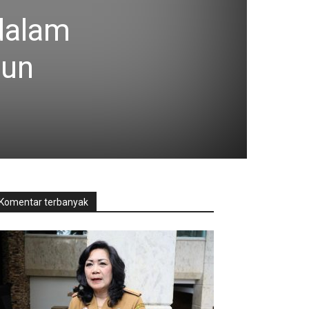
dalam
hun
Komentar terbanyak