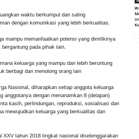
M
Wa
Me
luangkan waktu berkumpul dan saling
Un
aman dengan komunikasi yang lebih berkualitas.
Ku
rga mampu memanfaatkan potensi yang dimilikinya
 bergantung pada pihak lain.
i mana keluarga yang mampu dan lebih beruntung
k berbagi dan menolong orang lain
ga Nasional, diharapkan setiap anggota keluarga
g anggotanya dengan menanamkan 8 (delapan)
nta kasih, perlindungan, reproduksi, sosialisasi dan
na mewujudkan keluarga yang berkualitas dan
l XXV tahun 2018 tingkat nasional diselenggarakan