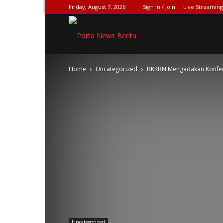
Friday, August 7, 2026
Sign in / Join
Live Streaming
SPIONASE-
Home
Uncategorized
BKKBN Mengadakan Konferen
NEWS[DOT]COM
Uncategorized