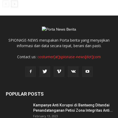
SPIONASE-NEWS merupakan Porta berita yang menyajikan
informasi dan data secara tepat, berani dan pasti.
Contact us:
costumer[at]spionase-news[dot]com
POPULAR POSTS
Kampanye Anti Korupsi di Bantaeng Ditandai
Penandatanganan Petisi Zona Integritas Anti...
February 13, 2023