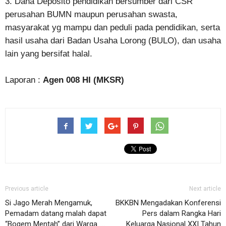
3. Dana Deposito pendidikan bersumber dari CSR
perusahan BUMN maupun perusahan swasta,
masyarakat yg mampu dan peduli pada pendidikan, serta
hasil usaha dari Badan Usaha Lorong (BULO), dan usaha
lain yang bersifat halal.
Laporan :
Agen 008 HI (MKSR)
Previous article
Next article
Si Jago Merah Mengamuk,
BKKBN Mengadakan Konferensi
Pemadam datang malah dapat
Pers dalam Rangka Hari
“Bogem Mentah” dari Warga…..
Keluarga Nasional XXI Tahun