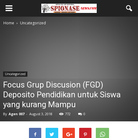
Home
Uncategorized
Uncategorized
Focus Grup Discusion (FGD)
Deposito Pendidikan untuk Siswa
yang kurang Mampu
By
Agen 007
-
August 3, 2018
772
0