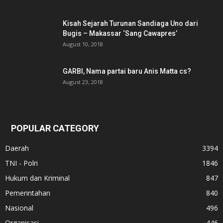
Kisah Sejarah Turunan Sandiaga Uno dari
Bugis – Makassar ‘Sang Cawapres’
August 10, 2018
GARBI, Nama partai baru Anis Matta cs?
August 23, 2018
POPULAR CATEGORY
Daerah
3394
TNI - Polri
1846
Hukum dan Kriminal
847
Pemerintahan
840
Nasional
496
Organisasi
446