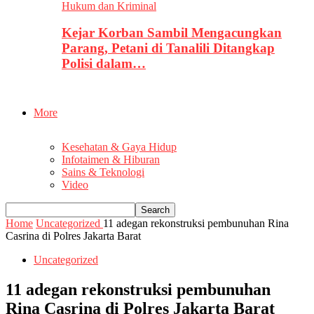
Hukum dan Kriminal
Kejar Korban Sambil Mengacungkan
Parang, Petani di Tanalili Ditangkap
Polisi dalam…
More
Kesehatan & Gaya Hidup
Infotaimen & Hiburan
Sains & Teknologi
Video
Home
Uncategorized
11 adegan rekonstruksi pembunuhan Rina
Casrina di Polres Jakarta Barat
Uncategorized
11 adegan rekonstruksi pembunuhan
Rina Casrina di Polres Jakarta Barat