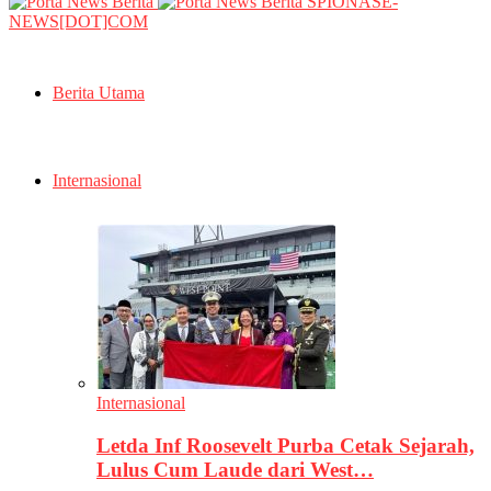
SPIONASE-
NEWS[DOT]COM
Berita Utama
Internasional
Internasional
Letda Inf Roosevelt Purba Cetak Sejarah,
Lulus Cum Laude dari West…