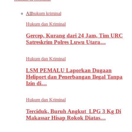
All
hukum kriminal
Hukum dan Kriminal
Gercep, Kurang dari 24 Jam, Tim URC
Satreskrim Polres Luwu Utara…
Hukum dan Kriminal
LSM PEMALU Laporkan Dugaan
Heliport dan Penerbangan Ilegal Tanpa
Izin di…
Hukum dan Kriminal
Terciduk, Buruh Angkut LPG 3 Kg Di
Makassar Hisap Rokok Diatas…