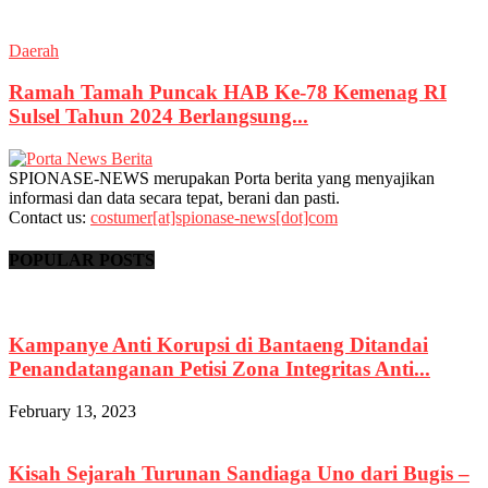
Daerah
Ramah Tamah Puncak HAB Ke-78 Kemenag RI
Sulsel Tahun 2024 Berlangsung...
SPIONASE-NEWS merupakan Porta berita yang menyajikan
informasi dan data secara tepat, berani dan pasti.
Contact us:
costumer[at]spionase-news[dot]com
POPULAR POSTS
Kampanye Anti Korupsi di Bantaeng Ditandai
Penandatanganan Petisi Zona Integritas Anti...
February 13, 2023
Kisah Sejarah Turunan Sandiaga Uno dari Bugis –