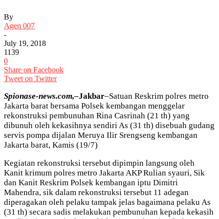
By
Agen 007
-
July 19, 2018
1139
0
Share on Facebook
Tweet on Twitter
Spionase-news.com,–
Jakbar
–Satuan Reskrim polres metro
Jakarta barat bersama Polsek kembangan menggelar
rekonstruksi pembunuhan Rina Casrinah (21 th) yang
dibunuh oleh kekasihnya sendiri As (31 th) disebuah gudang
servis pompa dijalan Meruya Ilir Srengseng kembangan
Jakarta barat, Kamis (19/7)
Kegiatan rekonstruksi tersebut dipimpin langsung oleh
Kanit krimum polres metro Jakarta AKP Rulian syauri, Sik
dan Kanit Reskrim Polsek kembangan iptu Dimitri
Mahendra, sik dalam rekonstruksi tersebut 11 adegan
diperagakan oleh pelaku tampak jelas bagaimana pelaku As
(31 th) secara sadis melakukan pembunuhan kepada kekasih