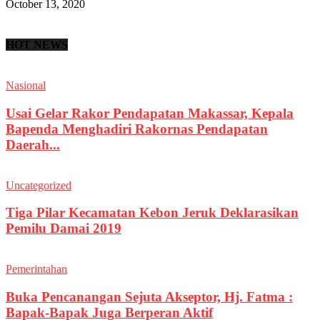
October 13, 2020
HOT NEWS
Nasional
Usai Gelar Rakor Pendapatan Makassar, Kepala
Bapenda Menghadiri Rakornas Pendapatan
Daerah...
Uncategorized
Tiga Pilar Kecamatan Kebon Jeruk Deklarasikan
Pemilu Damai 2019
Pemerintahan
Buka Pencanangan Sejuta Akseptor, Hj. Fatma :
Bapak-Bapak Juga Berperan Aktif