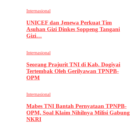
Internasional
UNICEF dan Jenewa Perkuat Tim
Asuhan Gizi Dinkes Soppeng Tangani
Gizi…
Internasional
Seorang Prajurit TNI di Kab. Dogiyai
Tertembak Oleh Gerilyawan TPNPB-
OPM
Internasional
Mabes TNI Bantah Pernyataan TPNPB-
OPM, Soal Klaim Nihilnya Milisi Gabung
NKRI