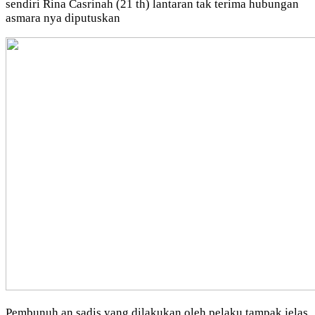
sendiri Rina Casrinah (21 th) lantaran tak terima hubungan
asmara nya diputuskan
Pembunuh an sadis yang dilakukan oleh pelaku tampak jelas