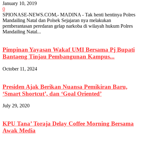
January 10, 2019
0
SPIONASE-NEWS.COM,- MADINA - Tak henti hentinya Polres
Mandailing Natal dan Polsek Sejajaran nya melakukan
pemberantasan peredaran gelap narkoba di wilayah hukum Polres
Mandailing Natal...
Pimpinan Yayasan Wakaf UMI Bersama Pj Bupati
Bantaeng Tinjau Pembangunan Kampus...
October 11, 2024
Presiden Ajak Berikan Nuansa Pemikiran Baru,
‘Smart Shortcut’, dan ‘Goal Oriented’
July 29, 2020
KPU Tana’ Toraja Delay Coffee Morning Bersama
Awak Media