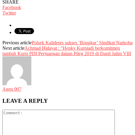
SHARE
Facebook
Twitter
Previous article
Polsek Kalideres sukses ‘Bongkar’ Sindikat Narkoba
Next article
Achmad Hidayat : “Henky Kurniadi berkomitmen
tambah Kursi PDI Perjuangan dalam Pileg 2019 di Dapil Jatim VIII
Agen 007
LEAVE A REPLY