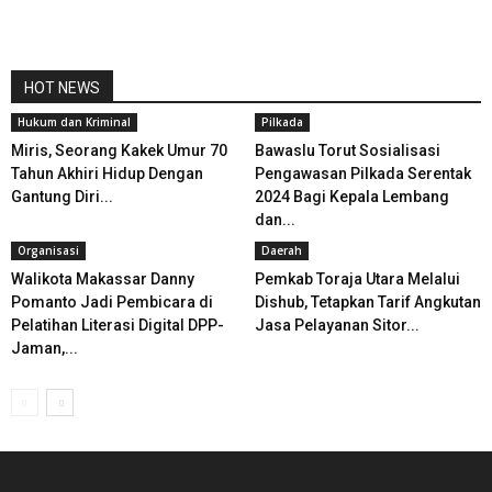
HOT NEWS
Hukum dan Kriminal
Pilkada
Miris, Seorang Kakek Umur 70
Bawaslu Torut Sosialisasi
Tahun Akhiri Hidup Dengan
Pengawasan Pilkada Serentak
Gantung Diri...
2024 Bagi Kepala Lembang
dan...
Organisasi
Daerah
Walikota Makassar Danny
Pemkab Toraja Utara Melalui
Pomanto Jadi Pembicara di
Dishub, Tetapkan Tarif Angkutan
Pelatihan Literasi Digital DPP-
Jasa Pelayanan Sitor...
Jaman,...