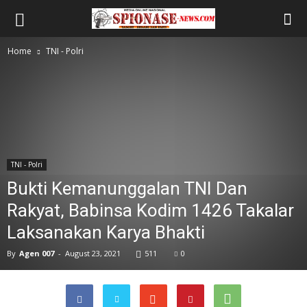
Home
TNI - Polri
TNI - Polri
Bukti Kemanunggalan TNI Dan
Rakyat, Babinsa Kodim 1426 Takalar
Laksanakan Karya Bhakti
By
Agen 007
-
August 23, 2021
511
0