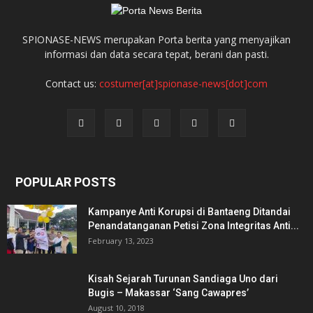
SPIONASE-NEWS merupakan Porta berita yang menyajikan
informasi dan data secara tepat, berani dan pasti.
Contact us:
costumer[at]spionase-news[dot]com
POPULAR POSTS
Kampanye Anti Korupsi di Bantaeng Ditandai
Penandatanganan Petisi Zona Integritas Anti...
February 13, 2023
Kisah Sejarah Turunan Sandiaga Uno dari
Bugis – Makassar ‘Sang Cawapres’
August 10, 2018