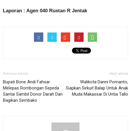
Laporan : Agen 040 Rustan R Jentak
Previous article
Next article
Bupati Bone Andi Fahsar
Walikota Danni Pomanto,
Melepas Rombongan Sepeda
Siapkan Sirkuit Balap Untuk Anak
Santai Sambil Donor Darah Dan
Muda Makassar Di Untia Tallo
Bagikan Sembako