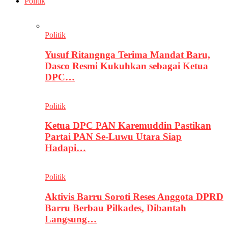
Politik
Politik
Yusuf Ritangnga Terima Mandat Baru,
Dasco Resmi Kukuhkan sebagai Ketua
DPC…
Politik
Ketua DPC PAN Karemuddin Pastikan
Partai PAN Se-Luwu Utara Siap
Hadapi…
Politik
Aktivis Barru Soroti Reses Anggota DPRD
Barru Berbau Pilkades, Dibantah
Langsung…