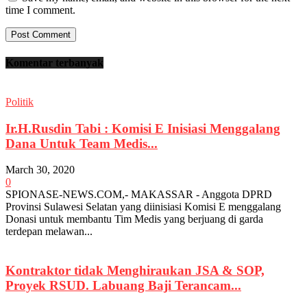
time I comment.
Komentar terbanyak
Politik
Ir.H.Rusdin Tabi : Komisi E Inisiasi Menggalang
Dana Untuk Team Medis...
March 30, 2020
0
SPIONASE-NEWS.COM,- MAKASSAR - Anggota DPRD
Provinsi Sulawesi Selatan yang diinisiasi Komisi E menggalang
Donasi untuk membantu Tim Medis yang berjuang di garda
terdepan melawan...
Kontraktor tidak Menghiraukan JSA & SOP,
Proyek RSUD. Labuang Baji Terancam...