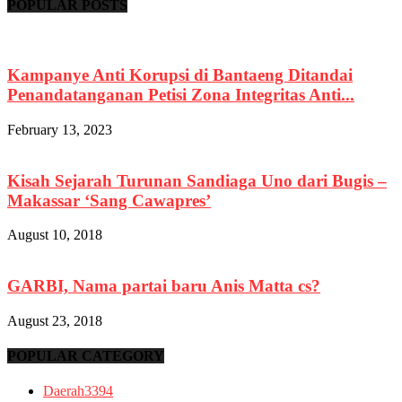
POPULAR POSTS
Kampanye Anti Korupsi di Bantaeng Ditandai
Penandatanganan Petisi Zona Integritas Anti...
February 13, 2023
Kisah Sejarah Turunan Sandiaga Uno dari Bugis –
Makassar ‘Sang Cawapres’
August 10, 2018
GARBI, Nama partai baru Anis Matta cs?
August 23, 2018
POPULAR CATEGORY
Daerah
3394