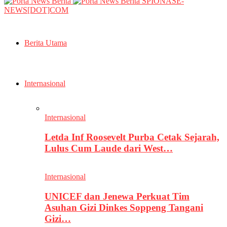
SPIONASE-
NEWS[DOT]COM
Berita Utama
Internasional
Internasional
Letda Inf Roosevelt Purba Cetak Sejarah,
Lulus Cum Laude dari West…
Internasional
UNICEF dan Jenewa Perkuat Tim
Asuhan Gizi Dinkes Soppeng Tangani
Gizi…