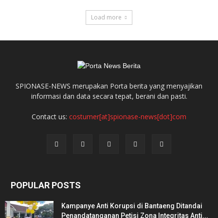
Load more
SPIONASE-NEWS merupakan Porta berita yang menyajikan
informasi dan data secara tepat, berani dan pasti.
Contact us:
costumer[at]spionase-news[dot]com
POPULAR POSTS
Kampanye Anti Korupsi di Bantaeng Ditandai
Penandatanganan Petisi Zona Integritas Anti...