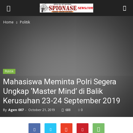
Home
Politik
Politik
Mahasiswa Meminta Polri Segera
Ungkap ‘Master Mind’ di Balik
Kerusuhan 23-24 September 2019
By
Agen 007
-
October 21, 2019
688
0