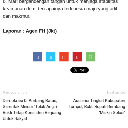
6. Mari bergandengan tangan untuk menjaga stabilitas
keamanan demi tercapainya Indonesia maju yang adil
dan makmur.
Laporan : Agen FH (Jkt)
Previous article
Next article
Demokrasi Di Ambang Batas,
Audiensi Tingkat Kabupaten
Serentak Minum ‘Tolak Angin’
Tumpul, Bukti Bupati Rembang
Bukti Tetap Konsisten Berjuang
‘Miskin Solusi’
Untuk Rakyat