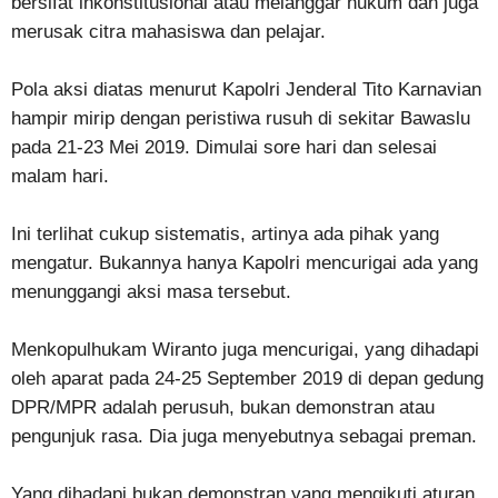
bersifat inkonstitusional atau melanggar hukum dan juga
merusak citra mahasiswa dan pelajar.
Pola aksi diatas menurut Kapolri Jenderal Tito Karnavian
hampir mirip dengan peristiwa rusuh di sekitar Bawaslu
pada 21-23 Mei 2019. Dimulai sore hari dan selesai
malam hari.
Ini terlihat cukup sistematis, artinya ada pihak yang
mengatur. Bukannya hanya Kapolri mencurigai ada yang
menunggangi aksi masa tersebut.
Menkopulhukam Wiranto juga mencurigai, yang dihadapi
oleh aparat pada 24-25 September 2019 di depan gedung
DPR/MPR adalah perusuh, bukan demonstran atau
pengunjuk rasa. Dia juga menyebutnya sebagai preman.
Yang dihadapi bukan demonstran yang mengikuti aturan