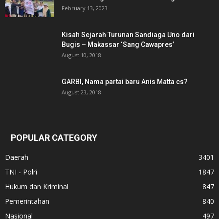
February 13, 2023
Kisah Sejarah Turunan Sandiaga Uno dari
Bugis – Makassar ‘Sang Cawapres’
August 10, 2018
GARBI, Nama partai baru Anis Matta cs?
August 23, 2018
POPULAR CATEGORY
Daerah
3401
TNI - Polri
1847
Hukum dan Kriminal
847
Pemerintahan
840
Nasional
497