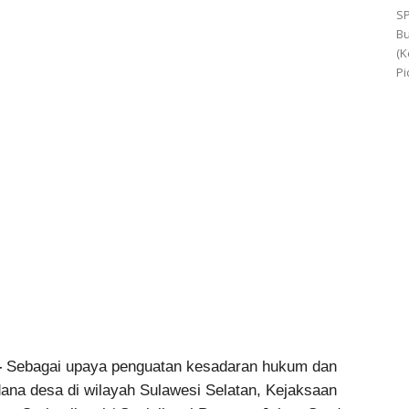
S
Bu
(K
Pi
–
Sebagai upaya penguatan kesadaran hukum dan
na desa di wilayah Sulawesi Selatan, Kejaksaan