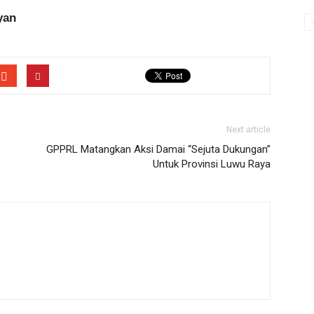
yan
Next article
GPPRL Matangkan Aksi Damai “Sejuta Dukungan”
Untuk Provinsi Luwu Raya