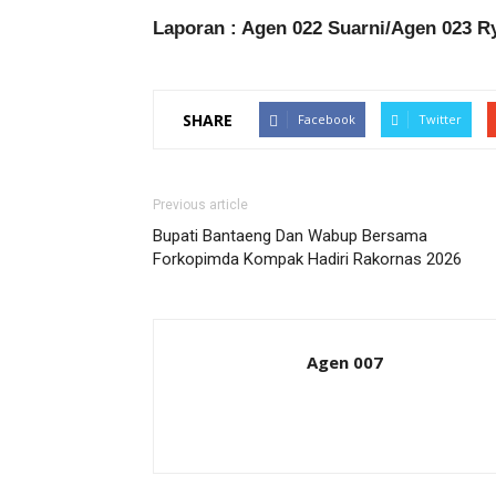
Laporan : Agen 022 Suarni/Agen 023 R
SHARE
Facebook
Twitter
Previous article
Bupati Bantaeng Dan Wabup Bersama
Forkopimda Kompak Hadiri Rakornas 2026
Agen 007