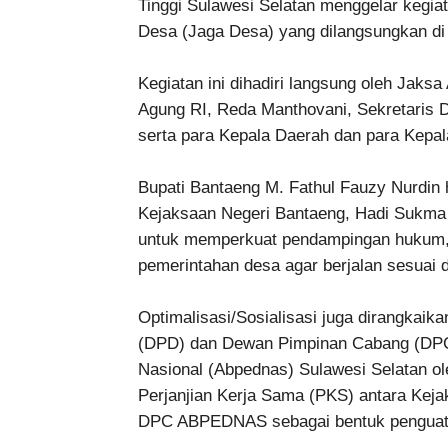
Tinggi Sulawesi Selatan menggelar kegia
Desa (Jaga Desa) yang dilangsungkan di 
Kegiatan ini dihadiri langsung oleh Jaks
Agung RI, Reda Manthovani, Sekretaris D
serta para Kepala Daerah dan para Kepal
Bupati Bantaeng M. Fathul Fauzy Nurdin
Kejaksaan Negeri Bantaeng, Hadi Sukma S
untuk memperkuat pendampingan hukum, 
pemerintahan desa agar berjalan sesuai
Optimalisasi/Sosialisasi juga dirangka
(DPD) dan Dewan Pimpinan Cabang (DPC
Nasional (Abpednas) Sulawesi Selatan o
Perjanjian Kerja Sama (PKS) antara Kej
DPC ABPEDNAS sebagai bentuk penguat