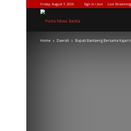
Friday, August 7, 2026
Sign in / Join
Live Streaming
SPIONASE-
Home
Daerah
Bupati Bantaeng Bersama Kajari 
NEWS[DOT]COM