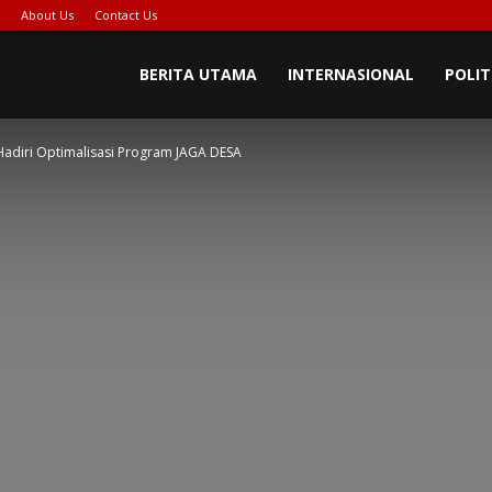
About Us
Contact Us
BERITA UTAMA
INTERNASIONAL
POLIT
Hadiri Optimalisasi Program JAGA DESA