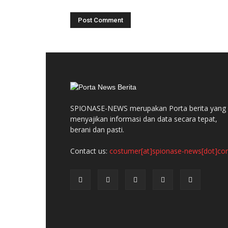
SPIONASE-NEWS merupakan Porta berita yang
menyajikan informasi dan data secara tepat,
berani dan pasti.
Contact us:
costumer[at]spionase-news[dot]c