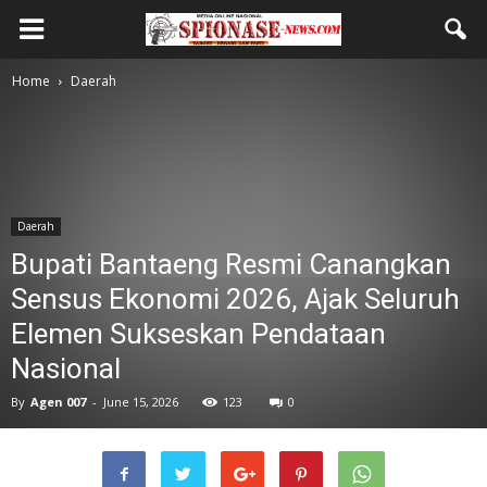
Home
Daerah
Daerah
Bupati Bantaeng Resmi Canangkan
Sensus Ekonomi 2026, Ajak Seluruh
Elemen Sukseskan Pendataan
Nasional
By
Agen 007
-
June 15, 2026
123
0