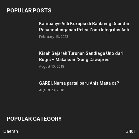
POPULAR POSTS
Kampanye Anti Korupsi di Bantaeng Ditandai
Penandatanganan Petisi Zona Integritas Anti...
February 13, 2023
Kisah Sejarah Turunan Sandiaga Uno dari
Bugis – Makassar ‘Sang Cawapres’
August 10, 2018
GARBI, Nama partai baru Anis Matta cs?
August 23, 2018
POPULAR CATEGORY
Daerah
3401