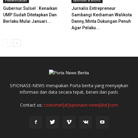
Pemerintahan
Ekonomi & Bisnis
Gubernur Sulsel : Kenaikan
Jurnalis Entrepreneur
UMP Sudah Ditetapkan Dan
Sambangi Kediaman Walikota
Berlaku Mulai Januari...
Danny, Minta Dukungan Penuh
Agar Pelaku...
SPIONASE-NEWS merupakan Porta berita yang menyajikan
informasi dan data secara tepat, berani dan pasti.
Contact us:
costumer[at]spionase-news[dot]com