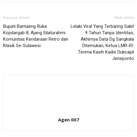
Previous article
Next article
Bupati Bantaeng Buka
Lelaki Viral Yang Terbaring Sakit
Kopdargab 8, Ajang Silaturahmi
9 Tahun Tanpa Identitas,
Komunitas Kendaraan Retro dan
Akhirnya Data Dg Sangkala
Klasik Se-Sulawesi
Ditemukan, Ketua LMR-RI:
Terima Kasih Kadis Dukcapil
Jeneponto
Agen 007