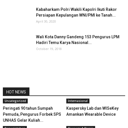
Kabaharkam Polri Wakili Kapolri Ikuti Rakor
Persiapan Kepulangan WNI/PMI ke Tanah...
April 30, 2020
Wali Kota Danny Gandeng 153 Pengurus LPM
Hadiri Temu Karya Nasional...
October 19, 2018
HOT NEWS
Uncategorized
Internasional
Peringati 90 tahun Sumpah
Kaspersky Lab dan WISeKey
Pemuda, Pengurus Forbek SPS
Amankan Wearable Device
UNHAS Gelar Kuliah...