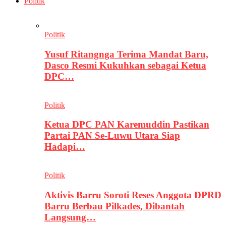
Politik
Politik
Yusuf Ritangnga Terima Mandat Baru,
Dasco Resmi Kukuhkan sebagai Ketua
DPC…
Politik
Ketua DPC PAN Karemuddin Pastikan
Partai PAN Se-Luwu Utara Siap
Hadapi…
Politik
Aktivis Barru Soroti Reses Anggota DPRD
Barru Berbau Pilkades, Dibantah
Langsung…