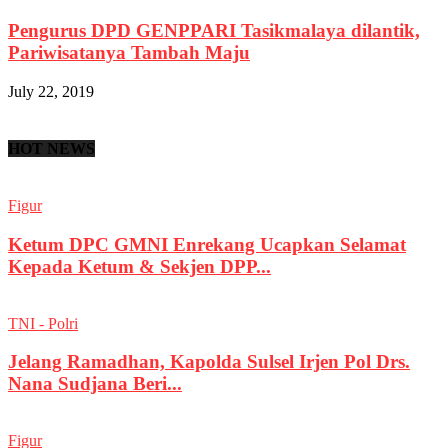
Pengurus DPD GENPPARI Tasikmalaya dilantik,
Pariwisatanya Tambah Maju
July 22, 2019
HOT NEWS
Figur
Ketum DPC GMNI Enrekang Ucapkan Selamat
Kepada Ketum & Sekjen DPP...
TNI - Polri
Jelang Ramadhan, Kapolda Sulsel Irjen Pol Drs.
Nana Sudjana Beri...
Figur