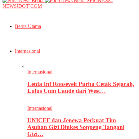
SPIONASE-
NEWS[DOT]COM
Berita Utama
Internasional
Internasional
Letda Inf Roosevelt Purba Cetak Sejarah,
Lulus Cum Laude dari West…
Internasional
UNICEF dan Jenewa Perkuat Tim
Asuhan Gizi Dinkes Soppeng Tangani
Gizi…