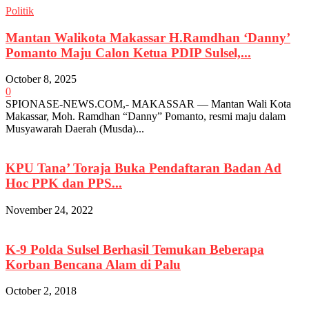
Politik
Mantan Walikota Makassar H.Ramdhan ‘Danny’
Pomanto Maju Calon Ketua PDIP Sulsel,...
October 8, 2025
0
SPIONASE-NEWS.COM,- MAKASSAR — Mantan Wali Kota
Makassar, Moh. Ramdhan “Danny” Pomanto, resmi maju dalam
Musyawarah Daerah (Musda)...
KPU Tana’ Toraja Buka Pendaftaran Badan Ad
Hoc PPK dan PPS...
November 24, 2022
K-9 Polda Sulsel Berhasil Temukan Beberapa
Korban Bencana Alam di Palu
October 2, 2018