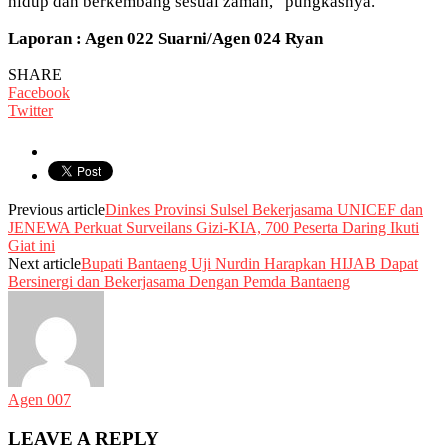
hidup dan berkembang sesuai zaman,” pungkasnya.
Laporan : Agen 022 Suarni/Agen 024 Ryan
SHARE
Facebook
Twitter
Previous article
Dinkes Provinsi Sulsel Bekerjasama UNICEF dan
JENEWA Perkuat Surveilans Gizi-KIA, 700 Peserta Daring Ikuti
Giat ini
Next article
Bupati Bantaeng Uji Nurdin Harapkan HIJAB Dapat
Bersinergi dan Bekerjasama Dengan Pemda Bantaeng
Agen 007
LEAVE A REPLY