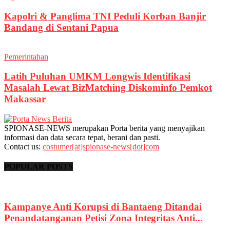
Kapolri & Panglima TNI Peduli Korban Banjir
Bandang di Sentani Papua
Pemerintahan
Latih Puluhan UMKM Longwis Identifikasi
Masalah Lewat BizMatching Diskominfo Pemkot
Makassar
SPIONASE-NEWS merupakan Porta berita yang menyajikan
informasi dan data secara tepat, berani dan pasti.
Contact us:
costumer[at]spionase-news[dot]com
POPULAR POSTS
Kampanye Anti Korupsi di Bantaeng Ditandai
Penandatanganan Petisi Zona Integritas Anti...