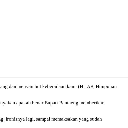
senang dan menyambut keberadaan kami (HIJAB, Himpunan
tanyakan apakah benar Bupati Bantaeng memberikan
ng, ironisnya lagi, sampai memaksakan yang sudah