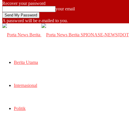
Recover your password
your email
A password will be e-mailed to you.
SPIONASE-NEWS[DO
Berita Utama
Internasional
Politik