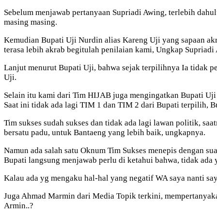
Sebelum menjawab pertanyaan Supriadi Awing, terlebih dahul
masing masing.
Kemudian Bupati Uji Nurdin alias Kareng Uji yang sapaan ak
terasa lebih akrab begitulah penilaian kami, Ungkap Supriadi 
Lanjut menurut Bupati Uji, bahwa sejak terpilihnya Ia tidak
Uji.
Selain itu kami dari Tim HIJAB juga mengingatkan Bupati Uj
Saat ini tidak ada lagi TIM 1 dan TIM 2 dari Bupati terpilih,
Tim sukses sudah sukses dan tidak ada lagi lawan politik, s
bersatu padu, untuk Bantaeng yang lebih baik, ungkapnya.
Namun ada salah satu Oknum Tim Sukses menepis dengan suara
Bupati langsung menjawab perlu di ketahui bahwa, tidak ada 
Kalau ada yg mengaku hal-hal yang negatif WA saya nanti saya
Juga Ahmad Marmin dari Media Topik terkini, mempertanyakan
Armin..?