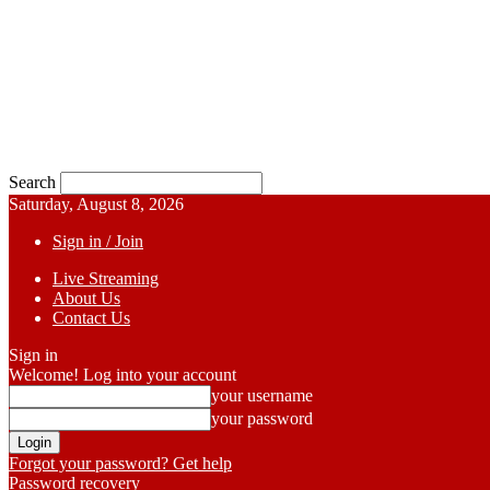
Search
Saturday, August 8, 2026
Sign in / Join
Live Streaming
About Us
Contact Us
Sign in
Welcome! Log into your account
your username
your password
Forgot your password? Get help
Password recovery