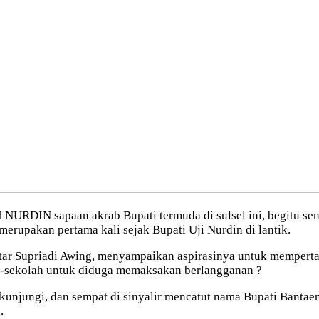
 NURDIN sapaan akrab Bupati termuda di sulsel ini, begitu 
merupakan pertama kali sejak Bupati Uji Nurdin di lantik.
intar Supriadi Awing, menyampaikan aspirasinya untuk memper
-sekolah untuk diduga memaksakan berlangganan ?
kunjungi, dan sempat di sinyalir mencatut nama Bupati Bantae
.