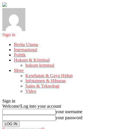
Sign in
Berita Utama
Internasional
Politik
Hukum & Kriminal
hukum kriminal
More
Kesehatan & Gaya Hidup
Infotaimen & Hiburan
Sains & Teknologi
Video
Sign in
Welcome!
Log into your account
your username
your password