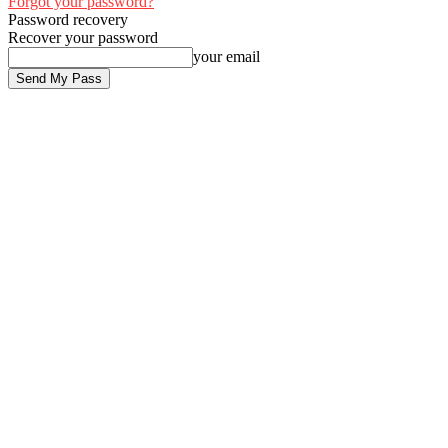
Forgot your password?
Password recovery
Recover your password
your email