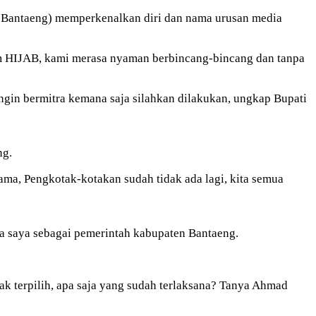
a Bantaeng) memperkenalkan diri dan nama urusan media
im HIJAB, kami merasa nyaman berbincang-bincang dan tanpa
ngin bermitra kemana saja silahkan dilakukan, ungkap Bupati
ng.
ama, Pengkotak-kotakan sudah tidak ada lagi, kita semua
rja saya sebagai pemerintah kabupaten Bantaeng.
k terpilih, apa saja yang sudah terlaksana? Tanya Ahmad