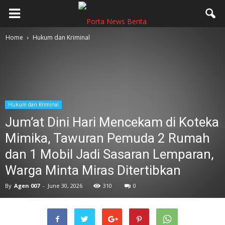
Home
Hukum dan Kriminal
Hukum dan Kriminal
Jum’at Dini Hari Mencekam di Koteka
Mimika, Tawuran Pemuda 2 Rumah
dan 1 Mobil Jadi Sasaran Lemparan,
Warga Minta Miras Ditertibkan
By
Agen 007
-
June 30, 2026
310
0