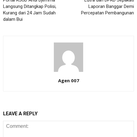
Portal RSUD Andi Djemma
Lutra dan DPRD Sepakati
Langsung Ditangkap Polisi,
Laporan Banggar Demi
Kurang dari 24 Jam Sudah
Percepatan Pembangunan
dalam Bui
Agen 007
LEAVE A REPLY