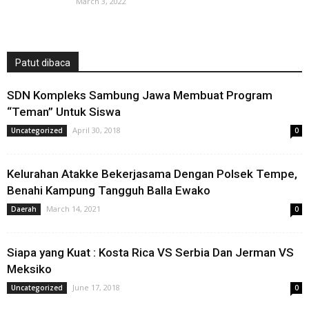
March 3, 2022
Patut dibaca
SDN Kompleks Sambung Jawa Membuat Program
“Teman” Untuk Siswa
April 30, 2018
Uncategorized
0
Kelurahan Atakke Bekerjasama Dengan Polsek Tempe,
Benahi Kampung Tangguh Balla Ewako
March 14, 2021
Daerah
0
Siapa yang Kuat : Kosta Rica VS Serbia Dan Jerman VS
Meksiko
June 17, 2018
Uncategorized
0