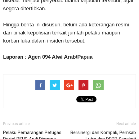
disebut menjadi penyebab utama kejadian tersebut, agar
segera ditertibkan.
Hingga berita ini disusun, belum ada keterangan resmi
dari pihak kepolisian terkait jumlah pelaku maupun
korban luka dalam insiden tersebut.
Laporan : Agen 094 Alwi Arab/Papua
Previous article
Next article
Pelaku Pemarangan Petugas
Bersinergi dan Kompak, Pemkab