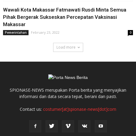
Wawali Kota Makassar Fatmawati Rusdi Minta Semua
Pihak Bergerak Sukseskan Percepatan Vaksinasi
Makassar
February 23, 2022
Pemerintahan
0
Load more
SPIONASE-NEWS merupakan Porta berita yang menyajikan
informasi dan data secara tepat, berani dan pasti.
Contact us:
costumer[at]spionase-news[dot]com