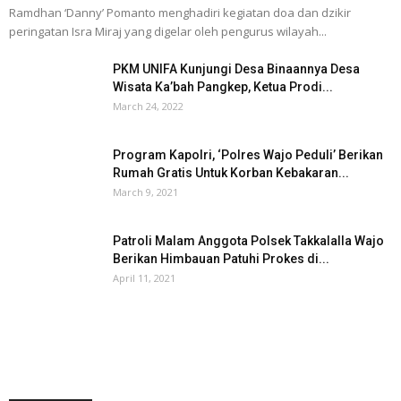
Ramdhan ‘Danny’ Pomanto menghadiri kegiatan doa dan dzikir
peringatan Isra Miraj yang digelar oleh pengurus wilayah...
PKM UNIFA Kunjungi Desa Binaannya Desa
Wisata Ka’bah Pangkep, Ketua Prodi...
March 24, 2022
Program Kapolri, ‘Polres Wajo Peduli’ Berikan
Rumah Gratis Untuk Korban Kebakaran...
March 9, 2021
Patroli Malam Anggota Polsek Takkalalla Wajo
Berikan Himbauan Patuhi Prokes di...
April 11, 2021