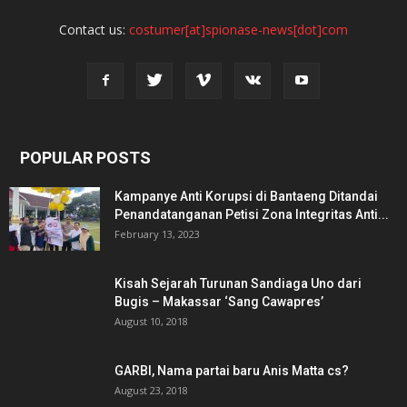
Contact us:
costumer[at]spionase-news[dot]com
POPULAR POSTS
Kampanye Anti Korupsi di Bantaeng Ditandai
Penandatanganan Petisi Zona Integritas Anti...
February 13, 2023
Kisah Sejarah Turunan Sandiaga Uno dari
Bugis – Makassar ‘Sang Cawapres’
August 10, 2018
GARBI, Nama partai baru Anis Matta cs?
August 23, 2018