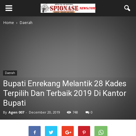
Home
Daerah
Daerah
Bupati Enrekang Melantik 28 Kades
Terpilih Dan Terbaik 2019 Di Kantor
Bupati
By
Agen 007
-
December 20, 2019
748
0