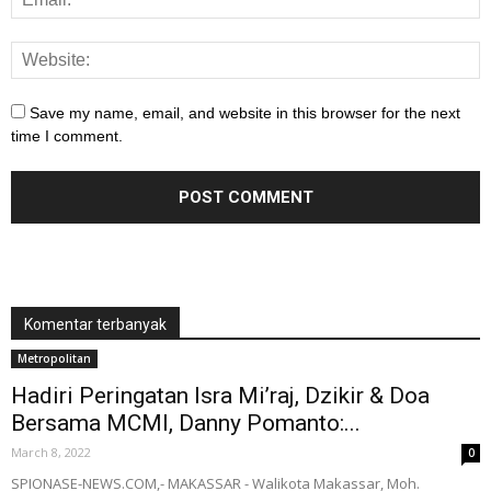
Save my name, email, and website in this browser for the next
time I comment.
Komentar terbanyak
Metropolitan
Hadiri Peringatan Isra Mi’raj, Dzikir & Doa
Bersama MCMI, Danny Pomanto:...
March 8, 2022
0
SPIONASE-NEWS.COM,- MAKASSAR - Walikota Makassar, Moh.