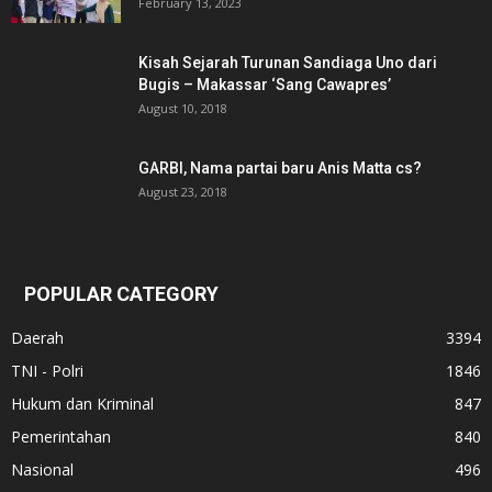
February 13, 2023
Kisah Sejarah Turunan Sandiaga Uno dari
Bugis – Makassar ‘Sang Cawapres’
August 10, 2018
GARBI, Nama partai baru Anis Matta cs?
August 23, 2018
POPULAR CATEGORY
Daerah
3394
TNI - Polri
1846
Hukum dan Kriminal
847
Pemerintahan
840
Nasional
496