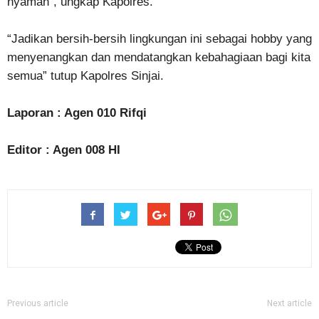
nyaman”, ungkap Kapolres.
“Jadikan bersih-bersih lingkungan ini sebagai hobby yang
menyenangkan dan mendatangkan kebahagiaan bagi kita
semua” tutup Kapolres Sinjai.
Laporan : Agen 010 Rifqi
Editor : Agen 008 HI
Previous article
Next article