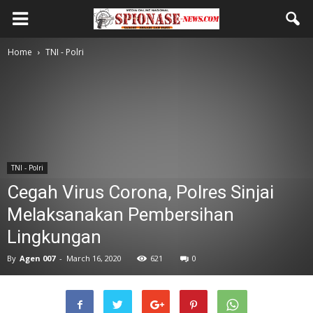
Home
TNI - Polri
TNI - Polri
Cegah Virus Corona, Polres Sinjai
Melaksanakan Pembersihan
Lingkungan
By
Agen 007
-
March 16, 2020
621
0