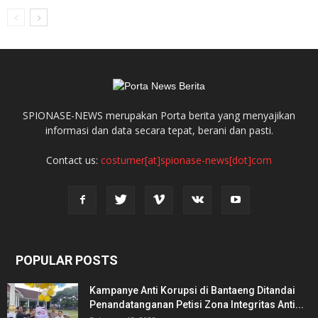
SPIONASE-NEWS merupakan Porta berita yang menyajikan
informasi dan data secara tepat, berani dan pasti.
Contact us:
costumer[at]spionase-news[dot]com
POPULAR POSTS
Kampanye Anti Korupsi di Bantaeng Ditandai
Penandatanganan Petisi Zona Integritas Anti...