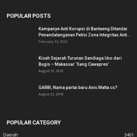
POPULAR POSTS
Kampanye Anti Korupsi di Bantaeng Ditandai
Penandatanganan Petisi Zona Integritas Anti...
February 13, 2023
Kisah Sejarah Turunan Sandiaga Uno dari
Bugis – Makassar ‘Sang Cawapres’
August 10, 2018
GARBI, Nama partai baru Anis Matta cs?
August 23, 2018
POPULAR CATEGORY
Daerah
3401