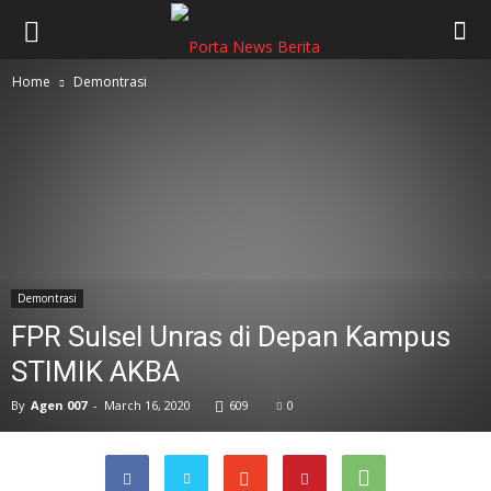
Home
Demontrasi
Demontrasi
FPR Sulsel Unras di Depan Kampus
STIMIK AKBA
By
Agen 007
-
March 16, 2020
609
0