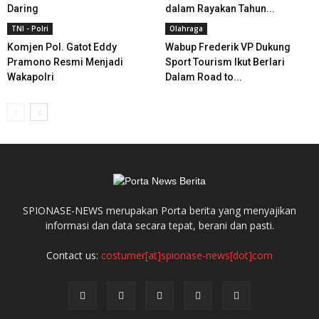
Daring
dalam Rayakan Tahun...
TNI - Polri
Olahraga
Komjen Pol. Gatot Eddy
Wabup Frederik VP Dukung
Pramono Resmi Menjadi
Sport Tourism Ikut Berlari
Wakapolri
Dalam Road to...
SPIONASE-NEWS merupakan Porta berita yang menyajikan
informasi dan data secara tepat, berani dan pasti.
Contact us:
costumer[at]spionase-news[dot]com