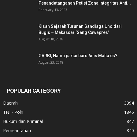
Penandatanganan Petisi Zona Integritas Anti...
February 13, 2023
Kisah Sejarah Turunan Sandiaga Uno dari
Bugis – Makassar ‘Sang Cawapres’
August 10, 2018
GARBI, Nama partai baru Anis Matta cs?
August 23, 2018
POPULAR CATEGORY
Daerah
3394
TNI - Polri
1846
Hukum dan Kriminal
847
Pemerintahan
840