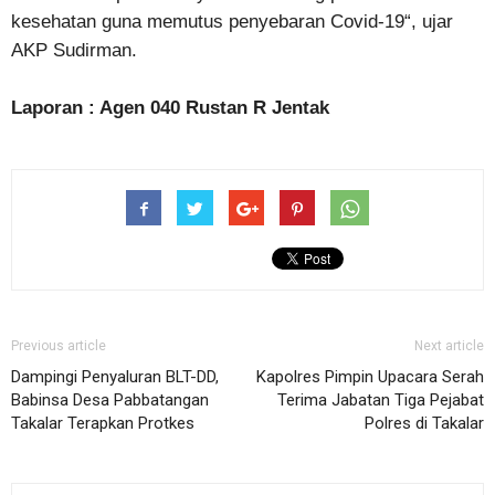
kesehatan guna memutus penyebaran Covid-19“, ujar
AKP Sudirman.
Laporan : Agen 040 Rustan R Jentak
Previous article
Next article
Dampingi Penyaluran BLT-DD,
Kapolres Pimpin Upacara Serah
Babinsa Desa Pabbatangan
Terima Jabatan Tiga Pejabat
Takalar Terapkan Protkes
Polres di Takalar