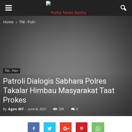
Home
TNI - Polri
TNI - Polri
Patroli Dialogis Sabhara Polres
Takalar Himbau Masyarakat Taat
Prokes
By
Agen 007
-
June 8, 2021
539
0