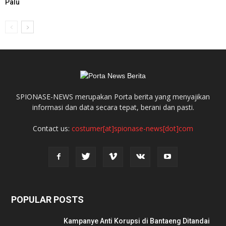
Palu
SPIONASE-NEWS merupakan Porta berita yang menyajikan
informasi dan data secara tepat, berani dan pasti.
Contact us:
costumer[at]spionase-news[dot]com
POPULAR POSTS
Kampanye Anti Korupsi di Bantaeng Ditandai