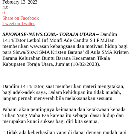
February 13, 2023
425
0
Share on Facebook
Tweet on Twitter
SPIONASE-NEWS.COM,- TORAJA UTARA –
Dandim
1414/Tator Letkol Inf Monfi Ade Candra S.I.P M.Han
memberikan wawasan kebangsaan dan motivasi hidup bagi
para Siswa/Siswi SMA Kristen Barana’ di Aula SMA Kristen
Barana Kelurahan Buntu Barana Kecamatan Tikala
Kabupaten Toraja Utara, Jum’at (10/02/2023).
Dandim 1414/Tator, saat memberikan materi mengatakan,
bagi adek-adek saya, Dalam kehidupan itu tidak mudah,
jangan pernah menyerah bila melaksanakan sesuatu.
Pahami akan pentingnya keimanan dan ketakwaan kepada
Tuhan Yang Maha Esa karena itu sebagai dasar hidup dan
merupakan kunci sukses bagi diri kita semua.
” Tidak ada keberhasilan yang di dapat dengan mudah tapi