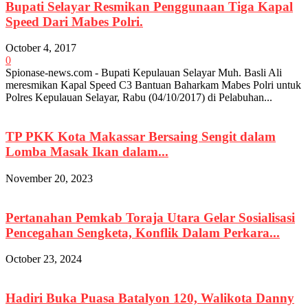
Bupati Selayar Resmikan Penggunaan Tiga Kapal
Speed Dari Mabes Polri.
October 4, 2017
0
Spionase-news.com - Bupati Kepulauan Selayar Muh. Basli Ali
meresmikan Kapal Speed C3 Bantuan Baharkam Mabes Polri untuk
Polres Kepulauan Selayar, Rabu (04/10/2017) di Pelabuhan...
TP PKK Kota Makassar Bersaing Sengit dalam
Lomba Masak Ikan dalam...
November 20, 2023
Pertanahan Pemkab Toraja Utara Gelar Sosialisasi
Pencegahan Sengketa, Konflik Dalam Perkara...
October 23, 2024
Hadiri Buka Puasa Batalyon 120, Walikota Danny