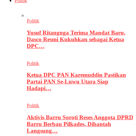
Politik
Politik
Yusuf Ritangnga Terima Mandat Baru,
Dasco Resmi Kukuhkan sebagai Ketua
DPC…
Politik
Ketua DPC PAN Karemuddin Pastikan
Partai PAN Se-Luwu Utara Siap
Hadapi…
Politik
Aktivis Barru Soroti Reses Anggota DPRD
Barru Berbau Pilkades, Dibantah
Langsung…