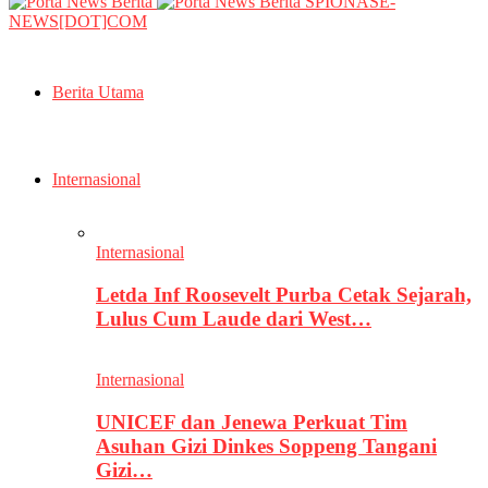
SPIONASE-
NEWS[DOT]COM
Berita Utama
Internasional
Internasional
Letda Inf Roosevelt Purba Cetak Sejarah,
Lulus Cum Laude dari West…
Internasional
UNICEF dan Jenewa Perkuat Tim
Asuhan Gizi Dinkes Soppeng Tangani
Gizi…