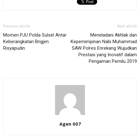
Previous article
Next article
Momen PJU Polda Sulsel Antar
Meneladani Akhlak dan
Keberangkatan Brigjen
Kepemimpinan Nabi Muhammad
Risyapudin
SAW Polres Enrekang Wujudkan
Prestasi yang Inovatif dalam
Pengaman Pemilu 2019
Agen 007