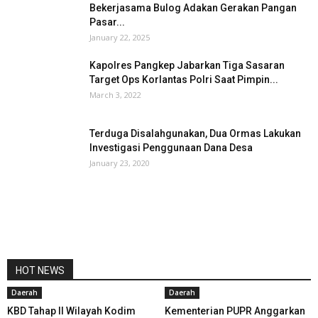
Bekerjasama Bulog Adakan Gerakan Pangan
Pasar...
January 22, 2025
Kapolres Pangkep Jabarkan Tiga Sasaran
Target Ops Korlantas Polri Saat Pimpin...
March 3, 2022
Terduga Disalahgunakan, Dua Ormas Lakukan
Investigasi Penggunaan Dana Desa
January 23, 2020
HOT NEWS
Daerah
Daerah
KBD Tahap II Wilayah Kodim
Kementerian PUPR Anggarkan