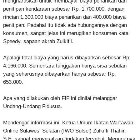
mengharuskan untuk membayar biaya penarikan dan
penitipan kendaraan sebesar Rp. 1.700.000, dengan
rincian 1.300.000 biaya penarikan dan 400.000 biaya
penitipan. Padahal itu tidak ada hubungannya dengan
konsumen, sangat jelas ini merugikan konsumen kata
Speedy, sapaan akrab Zulkifli.
Apalagi total biaya yang harus dibayarkan sebesar Rp.
4.166.000. Sementara tunggakan hanya sisa sebulan
yang seharusnya dibayarkan hanya sebesar Rp.
653.000.
Apa yang dilakukan oleh FIF ini dinilai melanggar
Undang-Undang Fidusua.
Mendengar informasi ini, Ketua Umum Ikatan Wartawan
Online Sulawesi Selatan (IWO Sulsel) Zulkifli Thahir,
S.E, sangat menyesalkan tindakan tersebut. Menurutnya,