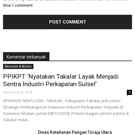
time I comment.
Komentar terbanyak
Ekonomi & Bisnis
PPIKPT ‘Nyatakan Takalar Layak Menjadi
Sentra Industri Perkapalan Sulsel’
November 8, 2019
0
SPIONASE-NEWS.COM,- TAKALAR - Kabupaten Takalar Jadi Lokasi
Strategis Pembangunan Kawasan Industri Perkapalan Terpadu di
Sulawesi Selatan, Jumat (08/11/2019). Potensi bagian pesisir pantai di
Takalar mulai...
Dinas Ketahanan Pangan Toraja Utara