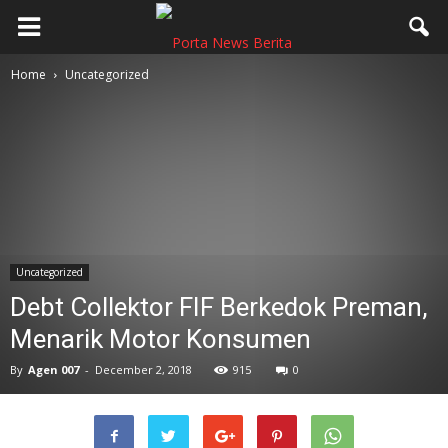
Home
Uncategorized
Uncategorized
Debt Collektor FIF Berkedok Preman,
Menarik Motor Konsumen
By
Agen 007
-
December 2, 2018
915
0