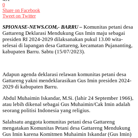
0
Share on Facebook
Tweet on Twitter
SPIONASE-NEWS.COM,- BARRU –
Komunitas petani desa
Gattareng Deklarasi Mendukung Gus Imin maju sebagai
presiden RI 2024-2029 dilaksanakan pukul 13.00 wita-
selesai di lapangan desa Gattareng, kecamatan Pujananting,
kabupaten Barru. Sabtu (15/07/2023).
Adapun agenda deklarasi relawan komunitas petani desa
Gattareng yakni mendeklarasikan Gus Imin presiden 2024-
2029 di kabupaten Barru.
Abdul Muhaimin Iskandar, M.Si. (lahir 24 September 1966),
atau lebih dikenal sebagai Gus Muhaimin/Cak Imin adalah
seorang politisi Indonesia yang religius.
Salahsatu anggota komunitas petani desa Gattareng
mengatakan Komunitas Petani desa Gattareng Mendukung
Gus Imin karena Komitmen Muhaimin Iskandar (Gus Imin)