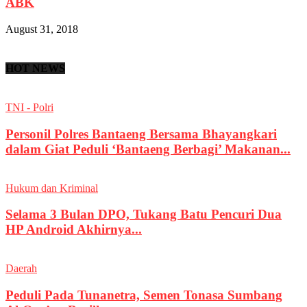
ABK
August 31, 2018
HOT NEWS
TNI - Polri
Personil Polres Bantaeng Bersama Bhayangkari
dalam Giat Peduli ‘Bantaeng Berbagi’ Makanan...
Hukum dan Kriminal
Selama 3 Bulan DPO, Tukang Batu Pencuri Dua
HP Android Akhirnya...
Daerah
Peduli Pada Tunanetra, Semen Tonasa Sumbang