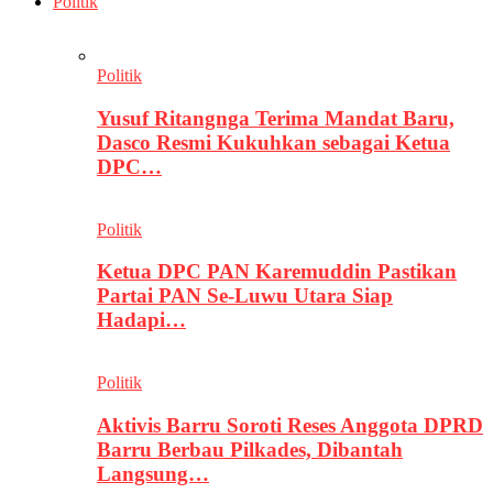
Politik
Politik
Yusuf Ritangnga Terima Mandat Baru,
Dasco Resmi Kukuhkan sebagai Ketua
DPC…
Politik
Ketua DPC PAN Karemuddin Pastikan
Partai PAN Se-Luwu Utara Siap
Hadapi…
Politik
Aktivis Barru Soroti Reses Anggota DPRD
Barru Berbau Pilkades, Dibantah
Langsung…