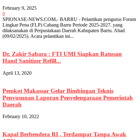
February 9, 2025
0
SPIONASE-NEWS.COM,- BARRU - Pelantikan pengurus Forum
Lingkar Pena (FLP) Cabang Barru Periode 2025-2027. yang
dilaksanakan di Perpustakaan Daerah Kabupaten Barru. Ahad
(09/02/2025). Acara pelantikan ini...
Dr. Zakir Sabara : FTI UMI Siapkan Ratusan
Hand Sanitizer Refill...
April 13, 2020
Pemkot Makassar Gelar Bimbingan Teknis
Penyusunan Laporan Penyelengaraan Pemerintah
Daerah
February 10, 2022
Kapal Berbendera RI , Terdampar Tanpa Awak