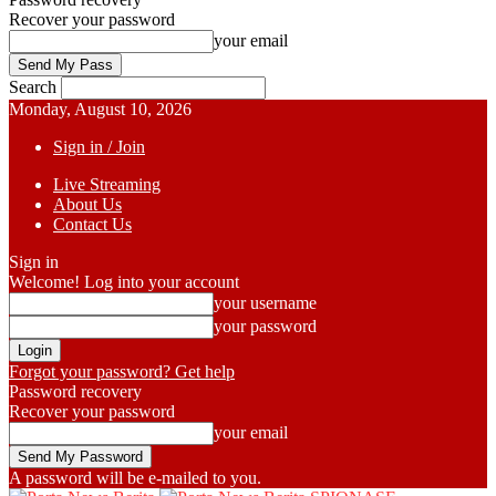
Recover your password
your email
Search
Monday, August 10, 2026
Sign in / Join
Live Streaming
About Us
Contact Us
Sign in
Welcome! Log into your account
your username
your password
Forgot your password? Get help
Password recovery
Recover your password
your email
A password will be e-mailed to you.