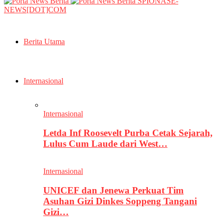
SPIONASE-
NEWS[DOT]COM
Berita Utama
Internasional
Internasional
Letda Inf Roosevelt Purba Cetak Sejarah,
Lulus Cum Laude dari West…
Internasional
UNICEF dan Jenewa Perkuat Tim
Asuhan Gizi Dinkes Soppeng Tangani
Gizi…