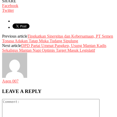
SHARE
Facebook
Twitter
Previous article
Tingkatkan Sinergitas dan Kebersamaan, PT Semen
Tonasa Adakan Tatap Muka Tudang Sipulung
Next article
DPD Partai Ummat Pangkep, Usung Mantan Kadis
Sekaligus Mantan Napi Optimis Target Masuk Legislatif
Agen 007
LEAVE A REPLY