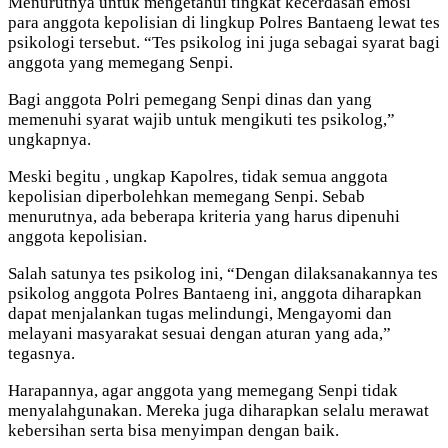
Menurutnya untuk mengetahui tingkat kecerdasan emosi
para anggota kepolisian di lingkup Polres Bantaeng lewat tes
psikologi tersebut. “Tes psikolog ini juga sebagai syarat bagi
anggota yang memegang Senpi.
Bagi anggota Polri pemegang Senpi dinas dan yang
memenuhi syarat wajib untuk mengikuti tes psikolog,”
ungkapnya.
Meski begitu , ungkap Kapolres, tidak semua anggota
kepolisian diperbolehkan memegang Senpi. Sebab
menurutnya, ada beberapa kriteria yang harus dipenuhi
anggota kepolisian.
Salah satunya tes psikolog ini, “Dengan dilaksanakannya tes
psikolog anggota Polres Bantaeng ini, anggota diharapkan
dapat menjalankan tugas melindungi, Mengayomi dan
melayani masyarakat sesuai dengan aturan yang ada,”
tegasnya.
Harapannya, agar anggota yang memegang Senpi tidak
menyalahgunakan. Mereka juga diharapkan selalu merawat
kebersihan serta bisa menyimpan dengan baik.