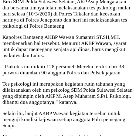
Biro SDM Polda Sulawesi Selatan, AKP Asep Mengatakan
dia bersama timnya telah melaksanakan tes psikologi mulai
hari selasa (10/3/2020) di Polres Takalar dan keesokan
harinya di Polres Jeneponto dan hari ini melaksanakan tes
psikologi di Polres Bantaeng.
Kapolres Bantaeng AKBP Wawan Sumantri ST,SH,MH,
membenarkan hal tersebut. Menurut AKBP Wawan, syarat
untuk dapat memegang senjata api dinas, harus mengikuti
psikotes dan Lulus.
“Psikotes ini diikuti 128 personel. Mereka terdiri dari 38
perwira ditambah 90 anggota Polres dan Polsek jajaran.
Tes psikologi ini merupakan kegiatan rutin tahunan yang
dilaksanakan oleh tim psikolog SDM Polda Sulawesi Selatan
yang dipimpin oleh AKP M. Asep Muharam S.Psi, Psikologi.
dibantu dua anggotanya,” katanya.
Selain itu, lanjut AKBP Wawan kegiatan tersebut untuk
menguji kondisi kejiwaan setiap anggota Polri pemegang
Senpi.