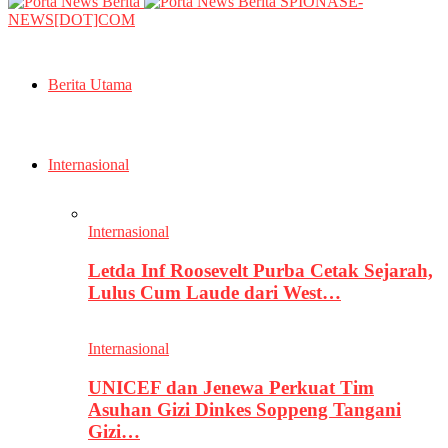
SPIONASE-
NEWS[DOT]COM
Berita Utama
Internasional
Internasional
Letda Inf Roosevelt Purba Cetak Sejarah,
Lulus Cum Laude dari West…
Internasional
UNICEF dan Jenewa Perkuat Tim
Asuhan Gizi Dinkes Soppeng Tangani
Gizi…