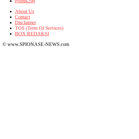
Politik
298
About Us
Contact
Disclaimer
TOS (Term Of Services)
BOX REDAKSI
© www.SPIONASE-NEWS.com