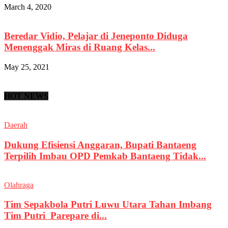
March 4, 2020
Beredar Vidio, Pelajar di Jeneponto Diduga
Menenggak Miras di Ruang Kelas...
May 25, 2021
HOT NEWS
Daerah
Dukung Efisiensi Anggaran, Bupati Bantaeng
Terpilih Imbau OPD Pemkab Bantaeng Tidak...
Olahraga
Tim Sepakbola Putri Luwu Utara Tahan Imbang
Tim Putri Parepare di...