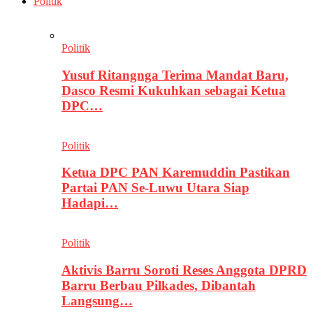
Politik
Politik
Yusuf Ritangnga Terima Mandat Baru,
Dasco Resmi Kukuhkan sebagai Ketua
DPC…
Politik
Ketua DPC PAN Karemuddin Pastikan
Partai PAN Se-Luwu Utara Siap
Hadapi…
Politik
Aktivis Barru Soroti Reses Anggota DPRD
Barru Berbau Pilkades, Dibantah
Langsung…