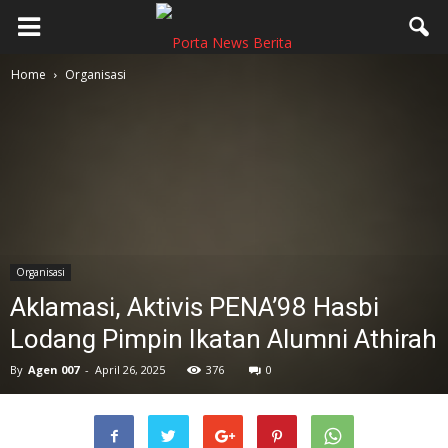
Home
Organisasi
Organisasi
Aklamasi, Aktivis PENA’98 Hasbi
Lodang Pimpin Ikatan Alumni Athirah
By
Agen 007
-
April 26, 2025
376
0