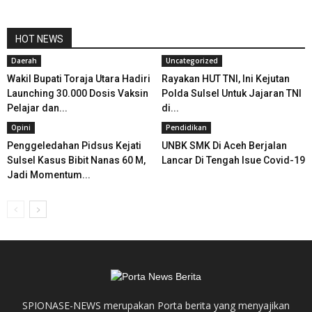
HOT NEWS
Daerah
Uncategorized
Wakil Bupati Toraja Utara Hadiri
Rayakan HUT TNI, Ini Kejutan
Launching 30.000 Dosis Vaksin
Polda Sulsel Untuk Jajaran TNI
Pelajar dan...
di...
Opini
Pendidikan
Penggeledahan Pidsus Kejati
UNBK SMK Di Aceh Berjalan
Sulsel Kasus Bibit Nanas 60 M,
Lancar Di Tengah Isue Covid-19
Jadi Momentum...
SPIONASE-NEWS merupakan Porta berita yang menyajikan