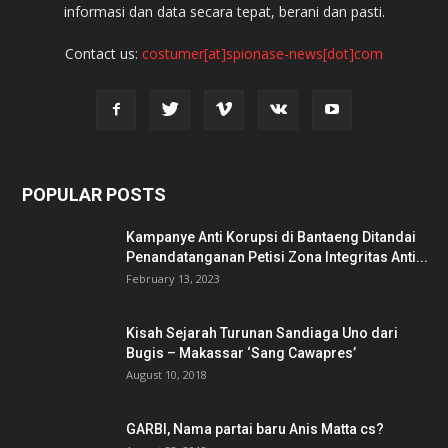
informasi dan data secara tepat, berani dan pasti.
Contact us:
costumer[at]spionase-news[dot]com
POPULAR POSTS
Kampanye Anti Korupsi di Bantaeng Ditandai
Penandatanganan Petisi Zona Integritas Anti...
February 13, 2023
Kisah Sejarah Turunan Sandiaga Uno dari
Bugis – Makassar ‘Sang Cawapres’
August 10, 2018
GARBI, Nama partai baru Anis Matta cs?