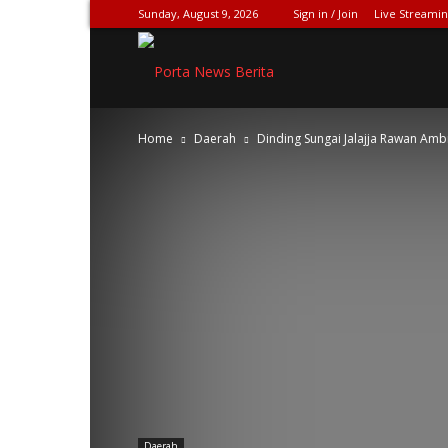
Sunday, August 9, 2026
Sign in / Join
Live Streami
SPIONASE-
Home
Daerah
Dinding Sungai Jalajja Rawan Amb
NEWS[DOT]COM
Daerah