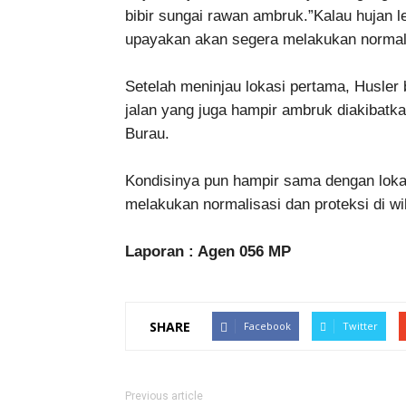
bibir sungai rawan ambruk.”Kalau hujan 
upayakan akan segera melakukan normalis
Setelah meninjau lokasi pertama, Husle
jalan yang juga hampir ambruk diakibatk
Burau.
Kondisinya pun hampir sama dengan lok
melakukan normalisasi dan proteksi di wi
Laporan : Agen 056 MP
SHARE
Facebook
Twitter
Previous article