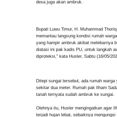
desa juga akan ambruk.
Bupati Luwu Timur, H. Muhammad Thoriq 
memantau langsung kondisi rumah warga d
yang hampir ambruk akibat melebarnya ba
diatasi ini pak kadis PU, untuk langkah 
diproteksi,” kata Husler, Sabtu (16/05/202
Ditepi sungai tersebut, ada rumah warga 
sekitar dua meter. Rumah pak Ilham Sad
tanah ternyata sudah ambruk ke sungai.
Olehnya itu, Husler mengingatkan agar I
terjadi hujan lebat, sebaiknya mengungsi