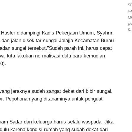
SP
Ke
Mu
pe
Ka
Husler didampingi Kadis Pekerjaan Umum, Syahrir,
an jalan disekitar sungai Jalajja Kecamatan Burau
dan sungai tersebut.”Sudah parah ini, harus cepat
awal kita lakukan normalisasi dulu baru kemudian
0).
yang jaraknya sudah sangat dekat dari bibir sungai,
ar. Pepohonan yang ditanaminya untuk penguat
lham Sadar dan keluarga harus selalu waspada. Jika
 dulu karena kondisi rumah yang sudah dekat dari