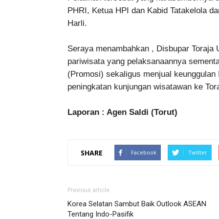
PHRI, Ketua HPI dan Kabid Tatakelola d
Harli.
Seraya menambahkan , Disbupar Toraja U
pariwisata yang pelaksanaannya sementa
(Promosi) sekaligus menjual keunggulan D
peningkatan kunjungan wisatawan ke Tora
Laporan : Agen Saldi (Torut)
SHARE
Facebook
Twitter
Previous article
Korea Selatan Sambut Baik Outlook ASEAN
Tentang Indo-Pasifik