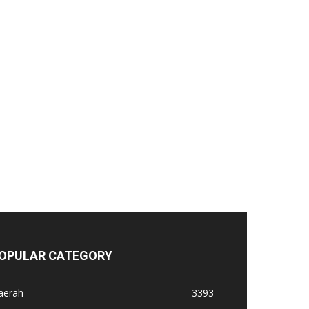
OPULAR CATEGORY
aerah
3393