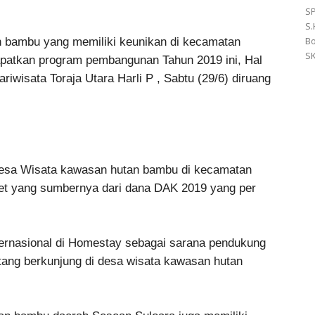
SP
S.
Bo
 bambu yang memiliki keunikan di kecamatan
SK
apatkan program pembangunan Tahun 2019 ini, Hal
iwisata Toraja Utara Harli P , Sabtu (29/6) diruang
Desa Wisata kawasan hutan bambu di kecamatan
let yang sumbernya dari dana DAK 2019 yang per
ternasional di Homestay sebagai sarana pendukung
tang berkunjung di desa wisata kawasan hutan