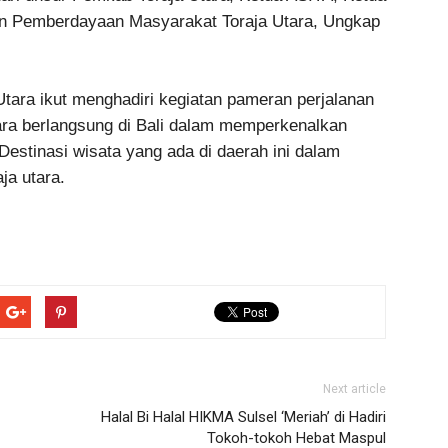
an Pemberdayaan Masyarakat Toraja Utara, Ungkap
tara ikut menghadiri kegiatan pameran perjalanan
ra berlangsung di Bali dalam memperkenalkan
estinasi wisata yang ada di daerah ini dalam
ja utara.
Next article
Halal Bi Halal HIKMA Sulsel ‘Meriah’ di Hadiri
Tokoh-tokoh Hebat Maspul