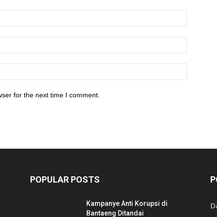
ser for the next time I comment.
POPULAR POSTS
P
Kampanye Anti Korupsi di
D
Bantaeng Ditandai