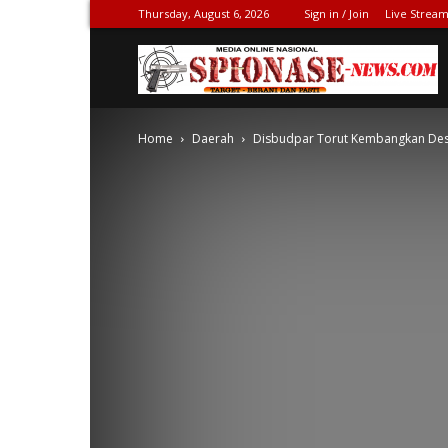
Thursday, August 6, 2026
Sign in / Join
Live Stream
S
Home
Daerah
Disbudpar Torut Kembangkan Desa
N