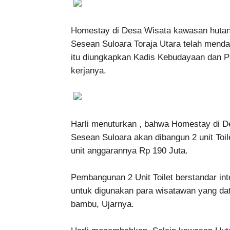
Homestay di Desa Wisata kawasan hutan
Sesean Suloara Toraja Utara telah mend
itu diungkapkan Kadis Kebudayaan dan Par
kerjanya.
Harli menuturkan , bahwa Homestay di 
Sesean Suloara akan dibangun 2 unit Toi
unit anggarannya Rp 190 Juta.
Pembangunan 2 Unit Toilet berstandar in
untuk digunakan para wisatawan yang da
bambu, Ujarnya.