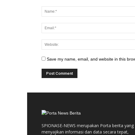
Save my name, email, and website in this brow
SPIONASE-NEWS merupakan Porta berita yang
menyajikan informasi dan data secara tepat,